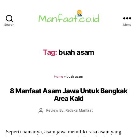
Search
Menu
Manfaat.co.id
Tag:
buah asam
Home
»
buah asam
8 Manfaat Asam Jawa Untuk Bengkak
Area Kaki
Post
Review By: Redaksi Manfaat
author
Seperti namanya, asam jawa memiliki rasa asam yang