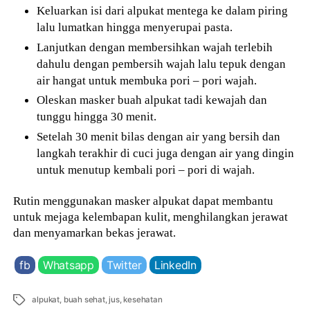
Keluarkan isi dari alpukat mentega ke dalam piring
lalu lumatkan hingga menyerupai pasta.
Lanjutkan dengan membersihkan wajah terlebih
dahulu dengan pembersih wajah lalu tepuk dengan
air hangat untuk membuka pori – pori wajah.
Oleskan masker buah alpukat tadi kewajah dan
tunggu hingga 30 menit.
Setelah 30 menit bilas dengan air yang bersih dan
langkah terakhir di cuci juga dengan air yang dingin
untuk menutup kembali pori – pori di wajah.
Rutin menggunakan masker alpukat dapat membantu
untuk mejaga kelembapan kulit, menghilangkan jerawat
dan menyamarkan bekas jerawat.
fb
Whatsapp
Twitter
LinkedIn
Tags
alpukat
,
buah sehat
,
jus
,
kesehatan