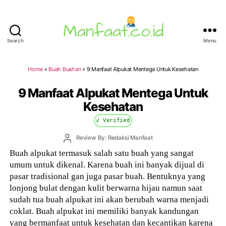
Search
Menu
Manfaat.co.id
Home
»
Buah Buahan
»
9 Manfaat Alpukat Mentega Untuk Kesehatan
9 Manfaat Alpukat Mentega Untuk
Kesehatan
√ Verified
Post
Review By: Redaksi Manfaat
author
Buah alpukat termasuk salah satu buah yang sangat
umum untuk dikenal. Karena buah ini banyak dijual di
pasar tradisional gan juga pasar buah. Bentuknya yang
lonjong bulat dengan kulit berwarna hijau namun saat
sudah tua buah alpukat ini akan berubah warna menjadi
coklat. Buah alpukat ini memiliki banyak kandungan
yang bermanfaat untuk kesehatan dan kecantikan karena