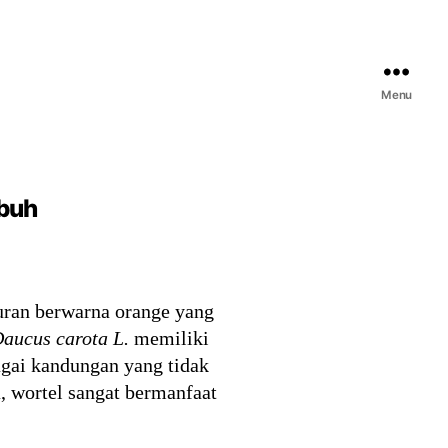
Menu
ubuh
yuran berwarna orange yang
aucus carota L.
memiliki
agai kandungan yang tidak
, wortel sangat bermanfaat