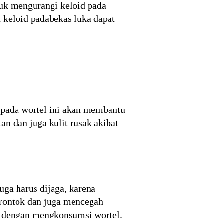
tuk mengurangi keloid pada
 keloid padabekas luka dapat
C pada wortel ini akan membantu
tan dan juga kulit rusak akibat
juga harus dijaga, karena
 rontok dan juga mencegah
n dengan mengkonsumsi wortel.