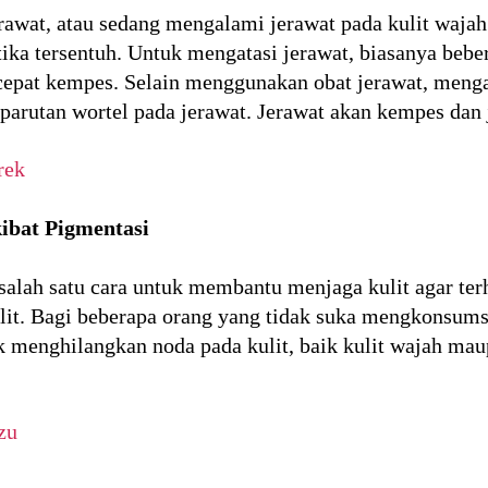
awat, atau sedang mengalami jerawat pada kulit waja
ketika tersentuh. Untuk mengatasi jerawat, biasanya be
 cepat kempes. Selain menggunakan obat jerawat, menga
arutan wortel pada jerawat. Jerawat akan kempes dan 
rek
ibat Pigmentasi
lah satu cara untuk membantu menjaga kulit agar terh
ulit. Bagi beberapa orang yang tidak suka mengkonsumsi
 menghilangkan noda pada kulit, baik kulit wajah mau
zu