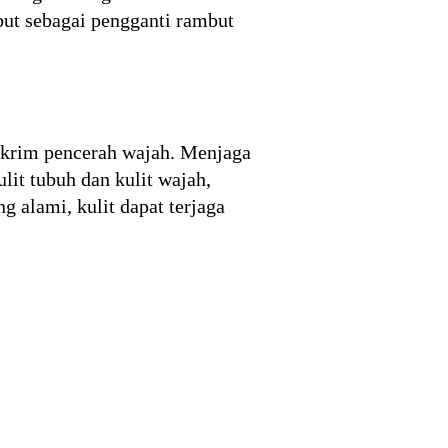
but sebagai pengganti rambut
n krim pencerah wajah. Menjaga
lit tubuh dan kulit wajah,
 alami, kulit dapat terjaga