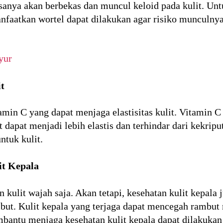
sanya akan berbekas dan muncul keloid pada kulit. Un
anfaatkan wortel dapat dilakukan agar risiko munculnya
yur
t
min C yang dapat menjaga elastisitas kulit. Vitamin 
 dapat menjadi lebih elastis dan terhindar dari kekripu
tuk kulit.
it Kepala
n kulit wajah saja. Akan tetapi, kesehatan kulit kepala 
but. Kulit kepala yang terjaga dapat mencegah rambut
mbantu menjaga kesehatan kulit kepala dapat dilakuka