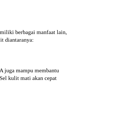
iliki berbagai manfaat lain,
it diantaranya:
in A juga mampu membantu
 Sel kulit mati akan cepat