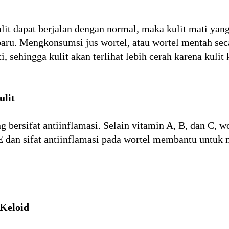
kulit dapat berjalan dengan normal, maka kulit mati 
 baru. Mengkonsumsi jus wortel, atau wortel mentah se
, sehingga kulit akan terlihat lebih cerah karena kulit
lit
bersifat antiinflamasi. Selain vitamin A, B, dan C, w
E dan sifat antiinflamasi pada wortel membantu untu
Keloid