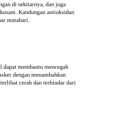
gan di sekitarnya, dan juga
it kusam. Kandungan antioksidan
nar matahari.
rtel dapat membantu mencegah
 masker dengan menambahkan
lihat cerah dan terhindar dari