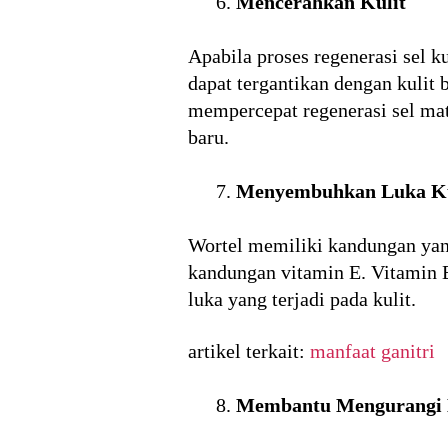
Mencerahkan Kulit
Apabila proses regenerasi sel 
dapat tergantikan dengan kulit
mempercepat regenerasi sel mati
baru.
Menyembuhkan Luka Ku
Wortel memiliki kandungan yang 
kandungan vitamin E. Vitamin 
luka yang terjadi pada kulit.
artikel terkait:
manfaat ganitri
Membantu Mengurangi 