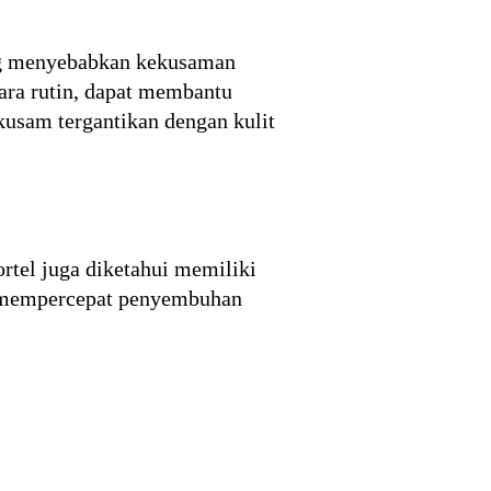
yang menyebabkan kekusaman
cara rutin, dapat membantu
 kusam tergantikan dengan kulit
ortel juga diketahui memiliki
k mempercepat penyembuhan