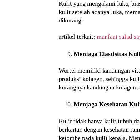
Kulit yang mengalami luka, bia
kulit setelah adanya luka, mem
dikurangi.
artikel terkait:
manfaat salad sa
Menjaga Elastisitas Kuli
Wortel memiliki kandungan vita
produksi kolagen, sehingga kulit
kurangnya kandungan kolagen un
Menjaga Kesehatan Kul
Kulit tidak hanya kulit tubuh da
berkaitan dengan kesehatan ram
ketombe pada kulit kepala. Me