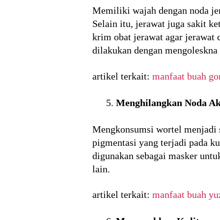
Memiliki wajah dengan noda jer
Selain itu, jerawat juga sakit 
krim obat jerawat agar jerawat
dilakukan dengan mengoleskna p
artikel terkait:
manfaat buah go
Menghilangkan Noda Ak
Mengkonsumsi wortel menjadi sa
pigmentasi yang terjadi pada k
digunakan sebagai masker untuk
lain.
artikel terkait:
manfaat buah yu