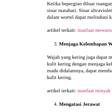
Ketika bepergian diluar ruanga
sinar matahari. Sinar ultraviol
dalam wortel dapat melinduni ku
artikel terkait:
manfaat mewarn
Menjaga Kelembapan W
Wajah yang kering juga dapat m
kulit kering dengan menjaga 
madu didalamnya, dapat membant
kulit kering.
artikel terkait:
manfaat minyak 
Mengatasi Jerawat