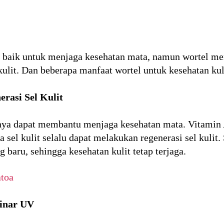
 baik untuk menjaga kesehatan mata, namun wortel mem
kulit. Dan beberapa manfaat wortel untuk kesehatan kul
rasi Sel Kulit
hanya dapat membantu menjaga kesehatan mata. Vitam
a sel kulit selalu dapat melakukan regenerasi sel kulit.
g baru, sehingga kesehatan kulit tetap terjaga.
toa
Sinar UV