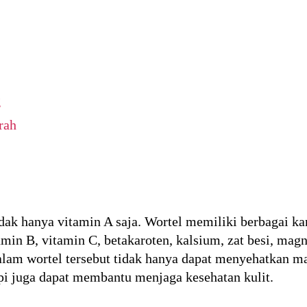
g
rah
dak hanya vitamin A saja. Wortel memiliki berbagai ka
min B, vitamin C, betakaroten, kalsium, zat besi, magn
lam wortel tersebut tidak hanya dapat menyehatkan ma
api juga dapat membantu menjaga kesehatan kulit.