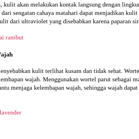
n, kulit akan melakukan kontak langsung dengan lingkun
et dari sengatan cahaya matahari dapat menjadikan kul
lit dari ultraviolet yang disebabkan karena paparan si
ai rambut
ajah
enyebabkan kulit terlihat kusam dan tidak sehat. Wo
kelembapan wajah. Menggunakan wortel parut sebagai
u menjaga kelembapan wajah, sehingga wajah dapat ter
lavender