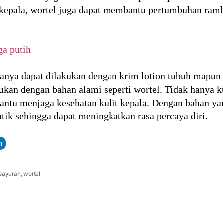
 kepala, wortel juga dapat membantu pertumbuhan ram
ga putih
hanya dapat dilakukan dengan krim lotion tubuh mapu
kukan dengan bahan alami seperti wortel. Tidak hanya ku
ntu menjaga kesehatan kulit kepala. Dengan bahan yang
ntik sehingga dapat meningkatkan rasa percaya diri.
n
sayuran
,
wortel