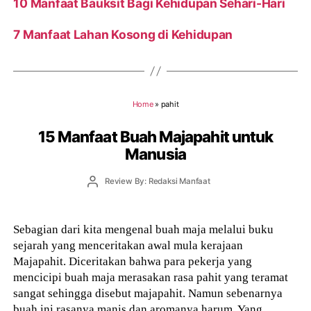
10 Manfaat Bauksit Bagi Kehidupan Sehari-Hari
7 Manfaat Lahan Kosong di Kehidupan
Home
»
pahit
15 Manfaat Buah Majapahit untuk
Manusia
Post
Review By: Redaksi Manfaat
author
Sebagian dari kita mengenal buah maja melalui buku
sejarah yang menceritakan awal mula kerajaan
Majapahit. Diceritakan bahwa para pekerja yang
mencicipi buah maja merasakan rasa pahit yang teramat
sangat sehingga disebut majapahit. Namun sebenarnya
buah ini rasanya manis dan aromanya harum. Yang