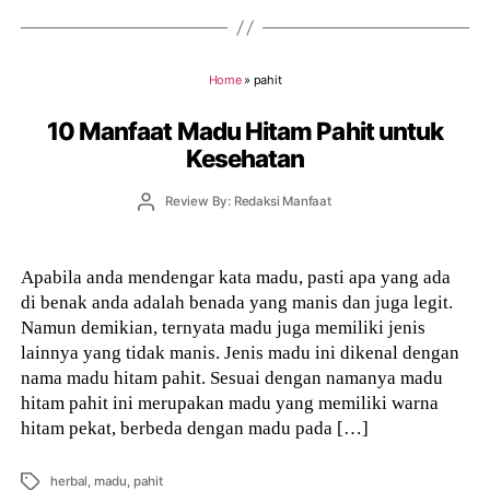
Home
»
pahit
10 Manfaat Madu Hitam Pahit untuk
Kesehatan
Post
Review By: Redaksi Manfaat
author
Apabila anda mendengar kata madu, pasti apa yang ada
di benak anda adalah benada yang manis dan juga legit.
Namun demikian, ternyata madu juga memiliki jenis
lainnya yang tidak manis. Jenis madu ini dikenal dengan
nama madu hitam pahit. Sesuai dengan namanya madu
hitam pahit ini merupakan madu yang memiliki warna
hitam pekat, berbeda dengan madu pada […]
Tags
herbal
,
madu
,
pahit