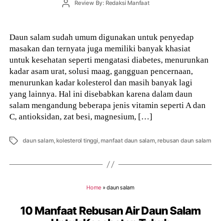
Post
Review By: Redaksi Manfaat
author
Daun salam sudah umum digunakan untuk penyedap
masakan dan ternyata juga memiliki banyak khasiat
untuk kesehatan seperti mengatasi diabetes, menurunkan
kadar asam urat, solusi maag, gangguan pencernaan,
menurunkan kadar kolesterol dan masih banyak lagi
yang lainnya. Hal ini disebabkan karena dalam daun
salam mengandung beberapa jenis vitamin seperti A dan
C, antioksidan, zat besi, magnesium, […]
Tags
daun salam
,
kolesterol tinggi
,
manfaat daun salam
,
rebusan daun salam
Home
»
daun salam
10 Manfaat Rebusan Air Daun Salam