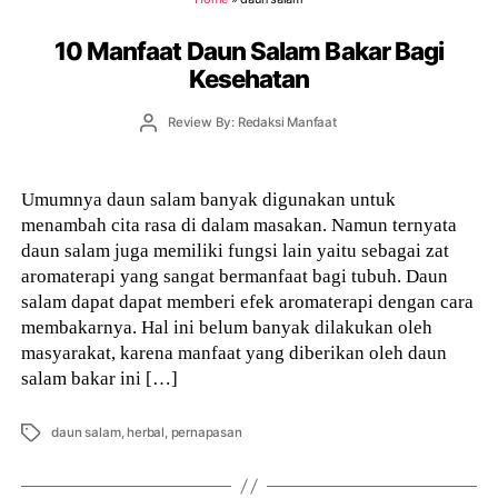
10 Manfaat Daun Salam Bakar Bagi
Kesehatan
Post
Review By: Redaksi Manfaat
author
Umumnya daun salam banyak digunakan untuk
menambah cita rasa di dalam masakan. Namun ternyata
daun salam juga memiliki fungsi lain yaitu sebagai zat
aromaterapi yang sangat bermanfaat bagi tubuh. Daun
salam dapat dapat memberi efek aromaterapi dengan cara
membakarnya. Hal ini belum banyak dilakukan oleh
masyarakat, karena manfaat yang diberikan oleh daun
salam bakar ini […]
Tags
daun salam
,
herbal
,
pernapasan