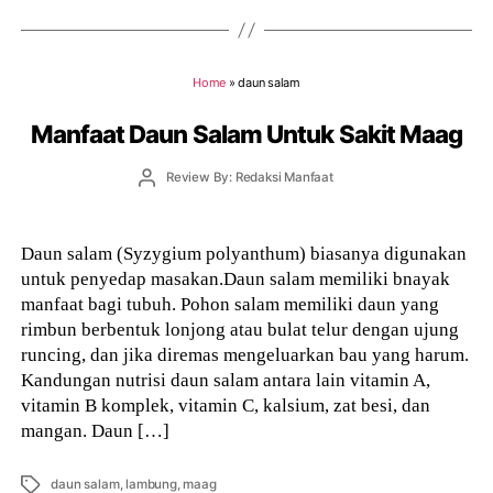
Home
»
daun salam
Manfaat Daun Salam Untuk Sakit Maag
Post
Review By: Redaksi Manfaat
author
Daun salam (Syzygium polyanthum) biasanya digunakan
untuk penyedap masakan.Daun salam memiliki bnayak
manfaat bagi tubuh. Pohon salam memiliki daun yang
rimbun berbentuk lonjong atau bulat telur dengan ujung
runcing, dan jika diremas mengeluarkan bau yang harum.
Kandungan nutrisi daun salam antara lain vitamin A,
vitamin B komplek, vitamin C, kalsium, zat besi, dan
mangan. Daun […]
Tags
daun salam
,
lambung
,
maag