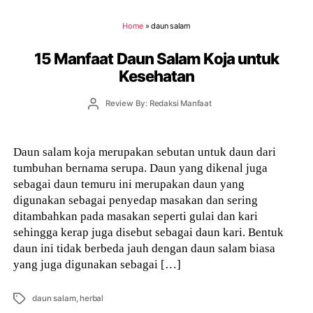
Home
»
daun salam
15 Manfaat Daun Salam Koja untuk
Kesehatan
Post
Review By: Redaksi Manfaat
author
Daun salam koja merupakan sebutan untuk daun dari
tumbuhan bernama serupa. Daun yang dikenal juga
sebagai daun temuru ini merupakan daun yang
digunakan sebagai penyedap masakan dan sering
ditambahkan pada masakan seperti gulai dan kari
sehingga kerap juga disebut sebagai daun kari. Bentuk
daun ini tidak berbeda jauh dengan daun salam biasa
yang juga digunakan sebagai […]
Tags
daun salam
,
herbal