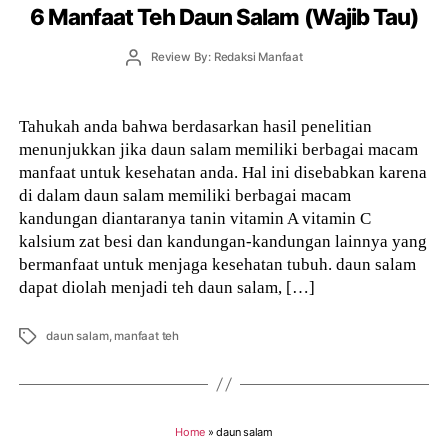
6 Manfaat Teh Daun Salam (Wajib Tau)
Post
Review By: Redaksi Manfaat
author
Tahukah anda bahwa berdasarkan hasil penelitian
menunjukkan jika daun salam memiliki berbagai macam
manfaat untuk kesehatan anda. Hal ini disebabkan karena
di dalam daun salam memiliki berbagai macam
kandungan diantaranya tanin vitamin A vitamin C
kalsium zat besi dan kandungan-kandungan lainnya yang
bermanfaat untuk menjaga kesehatan tubuh. daun salam
dapat diolah menjadi teh daun salam, […]
Tags
daun salam
,
manfaat teh
Home
»
daun salam