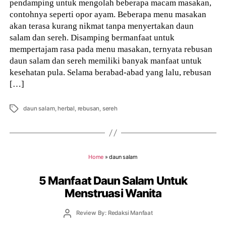
pendamping untuk mengolah beberapa macam masakan,
contohnya seperti opor ayam. Beberapa menu masakan
akan terasa kurang nikmat tanpa menyertakan daun
salam dan sereh. Disamping bermanfaat untuk
mempertajam rasa pada menu masakan, ternyata rebusan
daun salam dan sereh memiliki banyak manfaat untuk
kesehatan pula. Selama berabad-abad yang lalu, rebusan
[…]
Tags
daun salam
,
herbal
,
rebusan
,
sereh
Home
»
daun salam
5 Manfaat Daun Salam Untuk
Menstruasi Wanita
Post
Review By: Redaksi Manfaat
author