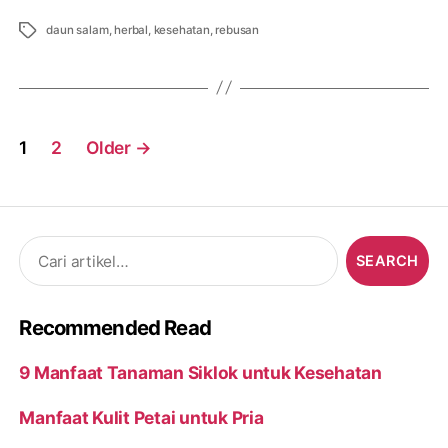
Tags
daun salam
,
herbal
,
kesehatan
,
rebusan
Posts
1
2
Older
→
navigation
Search
for:
Recommended Read
9 Manfaat Tanaman Siklok untuk Kesehatan
Manfaat Kulit Petai untuk Pria