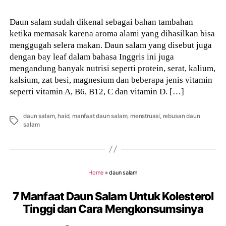
Daun salam sudah dikenal sebagai bahan tambahan
ketika memasak karena aroma alami yang dihasilkan bisa
menggugah selera makan. Daun salam yang disebut juga
dengan bay leaf dalam bahasa Inggris ini juga
mengandung banyak nutrisi seperti protein, serat, kalium,
kalsium, zat besi, magnesium dan beberapa jenis vitamin
seperti vitamin A, B6, B12, C dan vitamin D. […]
daun salam
,
haid
,
manfaat daun salam
,
menstruasi
,
rebusan daun
Tags
salam
Home
»
daun salam
7 Manfaat Daun Salam Untuk Kolesterol
Tinggi dan Cara Mengkonsumsinya