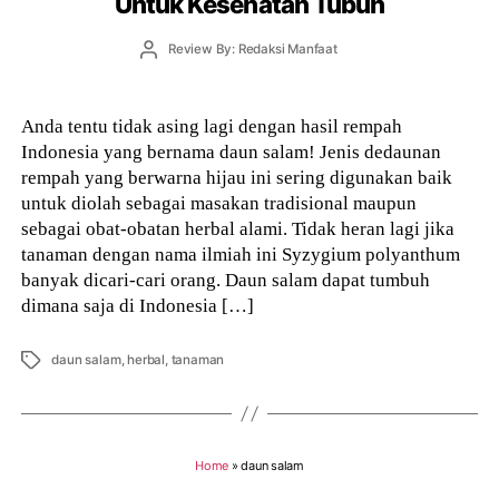
Untuk Kesehatan Tubuh
Post
Review By: Redaksi Manfaat
author
Anda tentu tidak asing lagi dengan hasil rempah
Indonesia yang bernama daun salam! Jenis dedaunan
rempah yang berwarna hijau ini sering digunakan baik
untuk diolah sebagai masakan tradisional maupun
sebagai obat-obatan herbal alami. Tidak heran lagi jika
tanaman dengan nama ilmiah ini Syzygium polyanthum
banyak dicari-cari orang. Daun salam dapat tumbuh
dimana saja di Indonesia […]
Tags
daun salam
,
herbal
,
tanaman
Home
»
daun salam