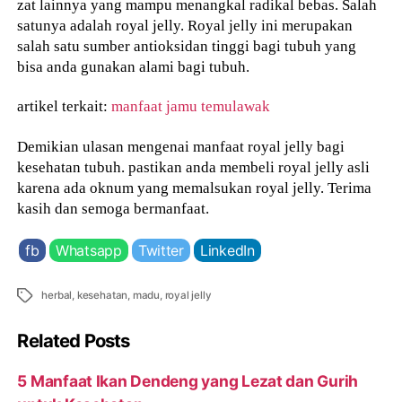
zat lainnya yang mampu menangkal radikal bebas. Salah
satunya adalah royal jelly. Royal jelly ini merupakan
salah satu sumber antioksidan tinggi bagi tubuh yang
bisa anda gunakan alami bagi tubuh.
artikel terkait:
manfaat jamu temulawak
Demikian ulasan mengenai manfaat royal jelly bagi
kesehatan tubuh. pastikan anda membeli royal jelly asli
karena ada oknum yang memalsukan royal jelly. Terima
kasih dan semoga bermanfaat.
fb
Whatsapp
Twitter
LinkedIn
Tags
herbal
,
kesehatan
,
madu
,
royal jelly
Related Posts
5 Manfaat Ikan Dendeng yang Lezat dan Gurih