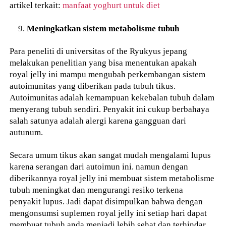
artikel terkait:
manfaat yoghurt untuk diet
Meningkatkan sistem metabolisme tubuh
Para peneliti di universitas of the Ryukyus jepang
melakukan penelitian yang bisa menentukan apakah
royal jelly ini mampu mengubah perkembangan sistem
autoimunitas yang diberikan pada tubuh tikus.
Autoimunitas adalah kemampuan kekebalan tubuh dalam
menyerang tubuh sendiri. Penyakit ini cukup berbahaya
salah satunya adalah alergi karena gangguan dari
autunum.
Secara umum tikus akan sangat mudah mengalami lupus
karena serangan dari autoimun ini. namun dengan
diberikannya royal jelly ini membuat sistem metabolisme
tubuh meningkat dan mengurangi resiko terkena
penyakit lupus. Jadi dapat disimpulkan bahwa dengan
mengonsumsi suplemen royal jelly ini setiap hari dapat
membuat tubuh anda menjadi lebih sehat dan terhindar