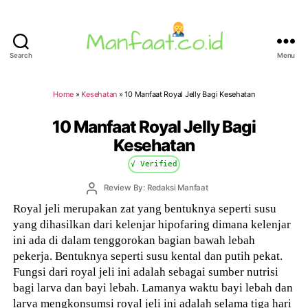
Search
Menu
Manfaat.co.id
Home
»
Kesehatan
»
10 Manfaat Royal Jelly Bagi Kesehatan
10 Manfaat Royal Jelly Bagi
Kesehatan
√ Verified
Post
Review By: Redaksi Manfaat
author
Royal jeli merupakan zat yang bentuknya seperti susu
yang dihasilkan dari kelenjar hipofaring dimana kelenjar
ini ada di dalam tenggorokan bagian bawah lebah
pekerja. Bentuknya seperti susu kental dan putih pekat.
Fungsi dari royal jeli ini adalah sebagai sumber nutrisi
bagi larva dan bayi lebah. Lamanya waktu bayi lebah dan
larva mengkonsumsi royal jeli ini adalah selama tiga hari