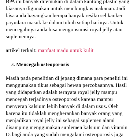
BPA ini banyak ditemukan di dalam kantong plastic yang
biasanya digunakan untuk membungkus makanan. Jadi
bisa anda bayangkan berapa banyak resiko sel kanker
payudara masuk ke dalam tubuh setiap harinya. Untuk
mencegahnya anda bisa mengonsumsi royal jelly atau
suplemennya.
artikel terkait:
manfaat madu untuk kulit
Mencegah osteoporosis
Masih pada penelitian di jepang dimana para peneliti ini
menggunakan tikus sebagai hewan percobaannya. Hasil
yang didapatkan adalah ternyata royal jelly mampu
mencegah terjadinya osteoporosis karena mampu
menyerap kalsium lebih banyak di dalam usus. Oleh
karena itu tidaklah mengherankan banyak orang yang
menjadikan royal jelly ini sebagai suplemen alami
disamping menggunakan suplemen kalsium dan vitamin
D. bagi anda yang sudah mengalami osteoporosis juga