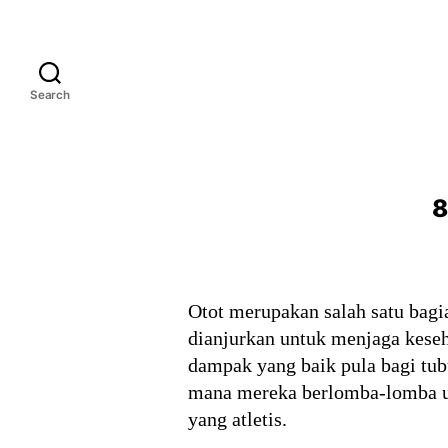
Search
8
Otot merupakan salah satu bagi
dianjurkan untuk menjaga kese
dampak yang baik pula bagi tub
mana mereka berlomba-lomba un
yang atletis.