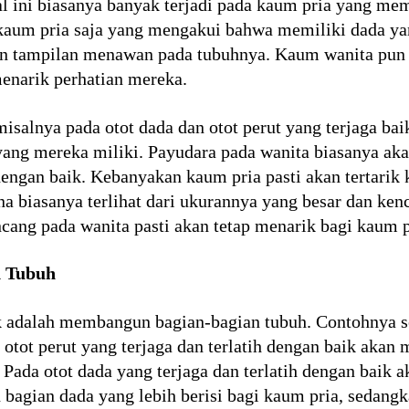
 ini biasanya banyak terjadi pada kaum pria yang memi
kaum pria saja yang mengakui bahwa memiliki dada ya
n tampilan menawan pada tubuhnya. Kaum wanita pun 
enarik perhatian mereka.
isalnya pada otot dada dan otot perut yang terjaga bai
ang mereka miliki. Payudara pada wanita biasanya ak
 dengan baik. Kebanyakan kaum pria pasti akan tertarik
 biasanya terlihat dari ukurannya yang besar dan ken
ncang pada wanita pasti akan tetap menarik bagi kaum p
n Tubuh
ik adalah membangun bagian-bagian tubuh. Contohnya 
otot perut yang terjaga dan terlatih dengan baik akan 
Pada otot dada yang terjaga dan terlatih dengan baik
bagian dada yang lebih berisi bagi kaum pria, sedangk