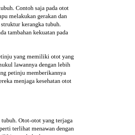
ubuh. Contoh saja pada otot
ampu melakukan gerakan dan
 struktur kerangka tubuh.
nda tambahan kekuatan pada
etinju yang memiliki otot yang
mukul lawannya dengan lebih
rang petinju memberikannya
ereka menjaga kesehatan otot
ubuh. Otot-otot yang terjaga
perti terlihat menawan dengan