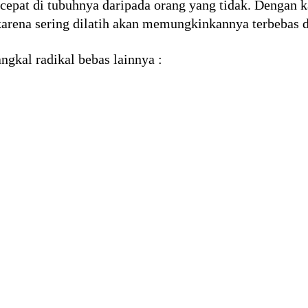
cepat di tubuhnya daripada orang yang tidak. Dengan k
karena sering dilatih akan memungkinkannya terbebas da
gkal radikal bebas lainnya :