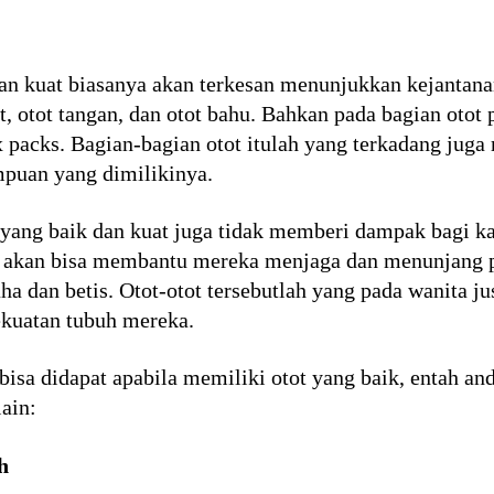
 dan kuat biasanya akan terkesan menunjukkan kejantan
t, otot tangan, dan otot bahu. Bahkan pada bagian otot 
 packs. Bagian-bagian otot itulah yang terkadang juga
puan yang dimilikinya.
 yang baik dan kuat juga tidak memberi dampak bagi k
a akan bisa membantu mereka menjaga dan menunjang 
aha dan betis. Otot-otot tersebutlah yang pada wanita j
ekuatan tubuh mereka.
bisa didapat apabila memiliki otot yang baik, entah a
lain:
h