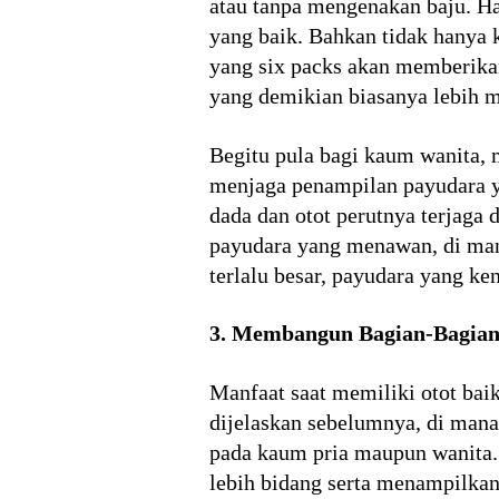
atau tanpa mengenakan baju. Hal
yang baik. Bahkan tidak hanya 
yang six packs akan memberika
yang demikian biasanya lebih m
Begitu pula bagi kaum wanita, m
menjaga penampilan payudara y
dada dan otot perutnya terjaga
payudara yang menawan, di mana
terlalu besar, payudara yang ke
3. Membangun Bagian-Bagia
Manfaat saat memiliki otot ba
dijelaskan sebelumnya, di mana 
pada kaum pria maupun wanita. 
lebih bidang serta menampilkan 