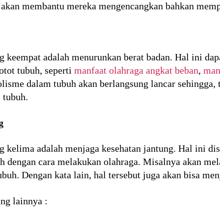
aik akan membantu mereka mengencangkan bahkan memp
g keempat adalah menurunkan berat badan. Hal ini dapat
otot tubuh, seperti
manfaat olahraga angkat beban
,
man
isme dalam tubuh akan berlangsung lancar sehingga, 
 tubuh.
g
g kelima adalah menjaga kesehatan jantung. Hal ini dis
ih dengan cara melakukan olahraga. Misalnya akan melat
uh. Dengan kata lain, hal tersebut juga akan bisa men
ng lainnya :