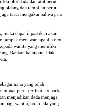
liki otot dada dan otot perut
ng bidang dan tampilan perut
juga turut mengakui bahwa pria
k, maka dapat dipastikan akan
an tampak menawan apabila otot
 kepada wanita yang memiliki
cang. Bahkan kalaupun tidak
ria.
sebagaimana yang telah
membuat perut terlihat six packs
 akan menjadikan dada menjaga
an bagi wanita, otot dada yang