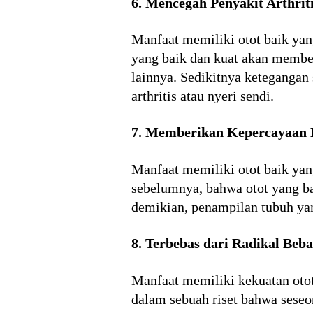
6. Mencegah Penyakit Arthrit
Manfaat memiliki otot baik yang
yang baik dan kuat akan member
lainnya. Sedikitnya ketegangan
arthritis atau nyeri sendi.
7. Memberikan Kepercayaan 
Manfaat memiliki otot baik yan
sebelumnya, bahwa otot yang b
demikian, penampilan tubuh yan
8. Terbebas dari Radikal Beba
Manfaat memiliki kekuatan otot 
dalam sebuah riset bahwa seseo