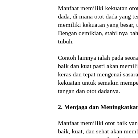
Manfaat memiliki kekuatan otot
dada, di mana otot dada yang 
memiliki kekuatan yang besar, t
Dengan demikian, stabilnya ba
tubuh.
Contoh lainnya ialah pada seor
baik dan kuat pasti akan memi
keras dan tepat mengenai sasar
kekuatan untuk semakin memper
tangan dan otot dadanya.
2. Menjaga dan Meningkatka
Manfaat memiliki otot baik yan
baik, kuat, dan sehat akan mem