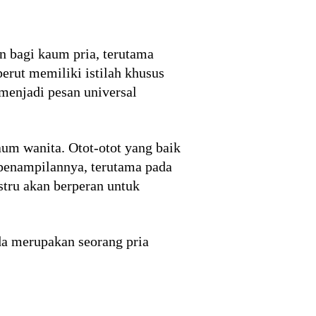
an bagi kaum pria, terutama
perut memiliki istilah khusus
 menjadi pesan universal
aum wanita. Otot-otot yang baik
penampilannya, terutama pada
ustru akan berperan untuk
nda merupakan seorang pria