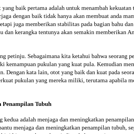
 yang baik pertama adalah untuk menambah kekuatan t
terjaga dengan baik tidak hanya akan membuat anda m
etapi juga memberikan stabilitas pada bagian bahu dan
hu dan kerangka tentunya akan semakin memberikan A
ang petinju. Sebagaimana kita ketahui bahwa seorang p
liki kemampuan pukulan yang kuat pula. Kemudian me
an. Dengan kata lain, otot yang baik dan kuat pada seo
kuat pukulan yang mereka miliki, terutama apabila m
n Penampilan Tubuh
g kedua adalah menjaga dan meningkatkan penampilan t
bantu menjaga dan meningkatkan penampilan tubuh, se