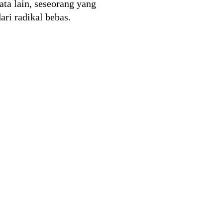
ata lain, seseorang yang
ri radikal bebas.