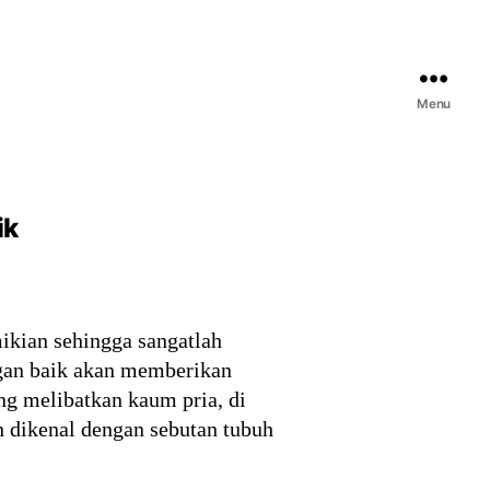
Menu
ik
ikian sehingga sangatlah
ngan baik akan memberikan
ng melibatkan kaum pria, di
 dikenal dengan sebutan tubuh