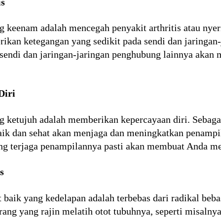
is
 keenam adalah mencegah penyakit arthritis atau nyeri
ikan ketegangan yang sedikit pada sendi dan jaringan
 sendi dan jaringan-jaringan penghubung lainnya akan 
Diri
g ketujuh adalah memberikan kepercayaan diri. Sebaga
aik dan sehat akan menjaga dan meningkatkan penampi
g terjaga penampilannya pasti akan membuat Anda mera
s
baik yang kedelapan adalah terbebas dari radikal beba
rang yang rajin melatih otot tubuhnya, seperti misaln