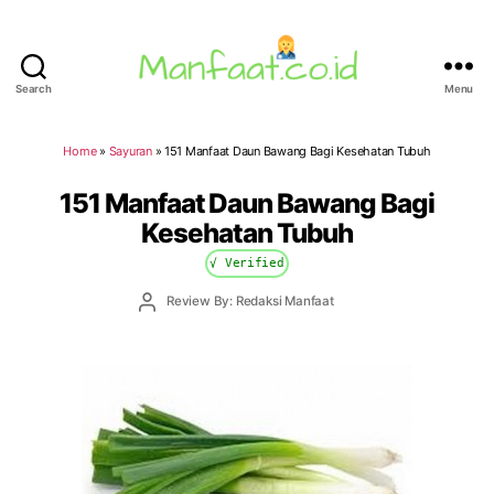
Search
Menu
Manfaat.co.id
Home
»
Sayuran
»
151 Manfaat Daun Bawang Bagi Kesehatan Tubuh
151 Manfaat Daun Bawang Bagi
Kesehatan Tubuh
√ Verified
Post
Review By: Redaksi Manfaat
author