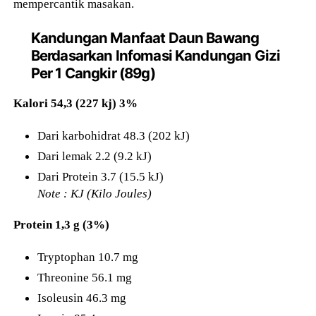
mempercantik masakan.
Kandungan Manfaat Daun Bawang
Berdasarkan Infomasi Kandungan Gizi
Per 1 Cangkir (89g)
Kalori 54,3 (227 kj) 3%
Dari karbohidrat 48.3 (202 kJ)
Dari lemak 2.2 (9.2 kJ)
Dari Protein 3.7 (15.5 kJ)
Note : KJ (Kilo Joules)
Protein 1,3 g (3%)
Tryptophan 10.7 mg
Threonine 56.1 mg
Isoleusin 46.3 mg