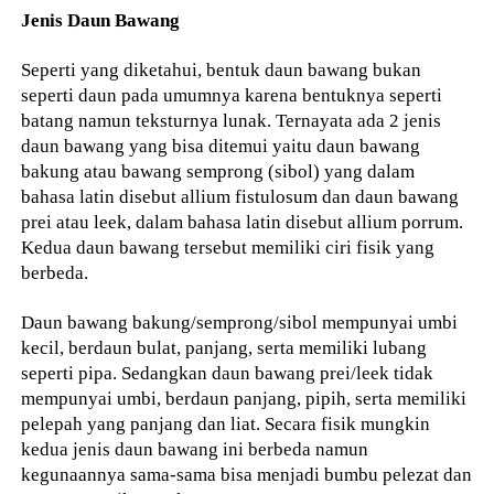
Jenis Daun Bawang
Seperti yang diketahui, bentuk daun bawang bukan
seperti daun pada umumnya karena bentuknya seperti
batang namun teksturnya lunak. Ternayata ada 2 jenis
daun bawang yang bisa ditemui yaitu daun bawang
bakung atau bawang semprong (sibol) yang dalam
bahasa latin disebut allium fistulosum dan daun bawang
prei atau leek, dalam bahasa latin disebut allium porrum.
Kedua daun bawang tersebut memiliki ciri fisik yang
berbeda.
Daun bawang bakung/semprong/sibol mempunyai umbi
kecil, berdaun bulat, panjang, serta memiliki lubang
seperti pipa. Sedangkan daun bawang prei/leek tidak
mempunyai umbi, berdaun panjang, pipih, serta memiliki
pelepah yang panjang dan liat. Secara fisik mungkin
kedua jenis daun bawang ini berbeda namun
kegunaannya sama-sama bisa menjadi bumbu pelezat dan