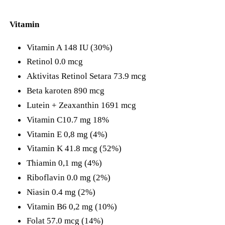
Vitamin
Vitamin A 148 IU (30%)
Retinol 0.0 mcg
Aktivitas Retinol Setara 73.9 mcg
Beta karoten 890 mcg
Lutein + Zeaxanthin 1691 mcg
Vitamin C10.7 mg 18%
Vitamin E 0,8 mg (4%)
Vitamin K 41.8 mcg (52%)
Thiamin 0,1 mg (4%)
Riboflavin 0.0 mg (2%)
Niasin 0.4 mg (2%)
Vitamin B6 0,2 mg (10%)
Folat 57.0 mcg (14%)