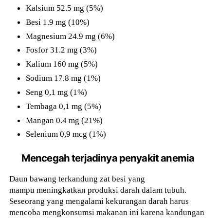
Kalsium 52.5 mg (5%)
Besi 1.9 mg (10%)
Magnesium 24.9 mg (6%)
Fosfor 31.2 mg (3%)
Kalium 160 mg (5%)
Sodium 17.8 mg (1%)
Seng 0,1 mg (1%)
Tembaga 0,1 mg (5%)
Mangan 0.4 mg (21%)
Selenium 0,9 mcg (1%)
Mencegah terjadinya penyakit anemia
Daun bawang terkandung zat besi yang
mampu meningkatkan produksi darah dalam tubuh.
Seseorang yang mengalami kekurangan darah harus
mencoba mengkonsumsi makanan ini karena kandungan