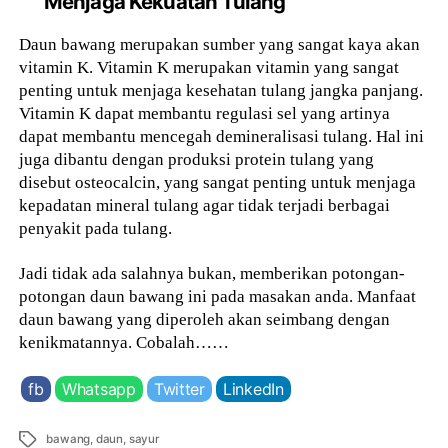
Menjaga Kekuatan Tulang
Daun bawang merupakan sumber yang sangat kaya akan
vitamin K. Vitamin K merupakan vitamin yang sangat
penting untuk menjaga kesehatan tulang jangka panjang.
Vitamin K dapat membantu regulasi sel yang artinya
dapat membantu mencegah demineralisasi tulang. Hal ini
juga dibantu dengan produksi protein tulang yang
disebut osteocalcin, yang sangat penting untuk menjaga
kepadatan mineral tulang agar tidak terjadi berbagai
penyakit pada tulang.
Jadi tidak ada salahnya bukan, memberikan potongan-
potongan daun bawang ini pada masakan anda. Manfaat
daun bawang yang diperoleh akan seimbang dengan
kenikmatannya. Cobalah……
fb
Whatsapp
Twitter
LinkedIn
Tags
bawang
,
daun
,
sayur