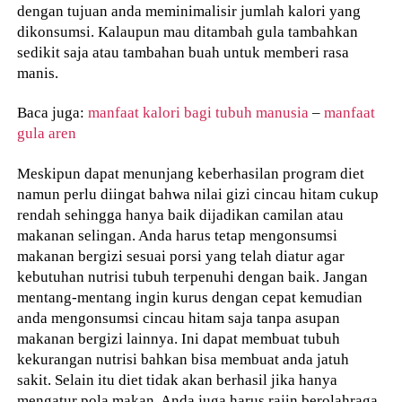
dengan tujuan anda meminimalisir jumlah kalori yang
dikonsumsi. Kalaupun mau ditambah gula tambahkan
sedikit saja atau tambahan buah untuk memberi rasa
manis.
Baca juga:
manfaat kalori bagi tubuh manusia
–
manfaat
gula aren
Meskipun dapat menunjang keberhasilan program diet
namun perlu diingat bahwa nilai gizi cincau hitam cukup
rendah sehingga hanya baik dijadikan camilan atau
makanan selingan. Anda harus tetap mengonsumsi
makanan bergizi sesuai porsi yang telah diatur agar
kebutuhan nutrisi tubuh terpenuhi dengan baik. Jangan
mentang-mentang ingin kurus dengan cepat kemudian
anda mengonsumsi cincau hitam saja tanpa asupan
makanan bergizi lainnya. Ini dapat membuat tubuh
kekurangan nutrisi bahkan bisa membuat anda jatuh
sakit. Selain itu diet tidak akan berhasil jika hanya
mengatur pola makan. Anda juga harus rajin berolahraga