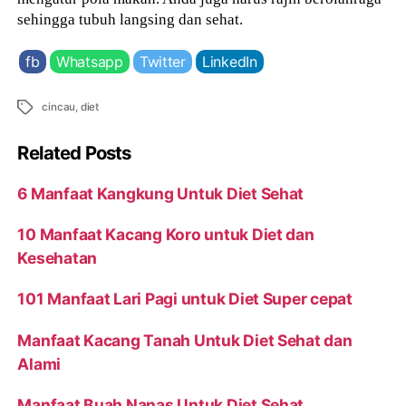
sehingga tubuh langsing dan sehat.
fb
Whatsapp
Twitter
LinkedIn
Tags
cincau
,
diet
Related Posts
6 Manfaat Kangkung Untuk Diet Sehat
10 Manfaat Kacang Koro untuk Diet dan
Kesehatan
101 Manfaat Lari Pagi untuk Diet Super cepat
Manfaat Kacang Tanah Untuk Diet Sehat dan
Alami
Manfaat Buah Nanas Untuk Diet Sehat