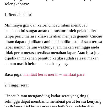
selengkapnya:
1. Rendah kalori
Minimnya gizi dan kalori cincau hitam membuat
makanan ini sangat aman dikonsumsi oleh pelaku diet
tanpa perlu merasa khawatir akan menjadi gemuk. Cincau
hitam dapat dijadikan camilan dan dikonsumsi saat terasa
lapar namun belum waktunya jam makan sehingga anda
tidak perlu merasa tersiksa menahan lapar. Atau bisa juga
dijadikan makanan penutup ketika sudah selesai makan
namun masih belum merasa kenyang.
Baca juga:
manfaat beras merah
–
manfaat pare
2. Tinggi serat
Cincau hitam mengandung kadar serat yang tinggi
sehingga dapat membantu membuat perut terasa kenyang
lebih lama. Hal ini tentu sangat baik bagi pelaku diet