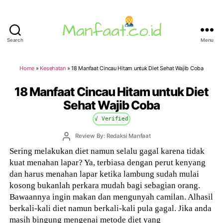
Search
Menu
Manfaat.co.id
Home
»
Kesehatan
»
18 Manfaat Cincau Hitam untuk Diet Sehat Wajib Coba
18 Manfaat Cincau Hitam untuk Diet
Sehat Wajib Coba
√ Verified
Post
Review By: Redaksi Manfaat
author
Sering melakukan diet namun selalu gagal karena tidak
kuat menahan lapar? Ya, terbiasa dengan perut kenyang
dan harus menahan lapar ketika lambung sudah mulai
kosong bukanlah perkara mudah bagi sebagian orang.
Bawaannya ingin makan dan mengunyah camilan. Alhasil
berkali-kali diet namun berkali-kali pula gagal. Jika anda
masih bingung mengenai metode diet yang