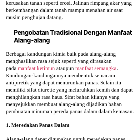
kerusakan tanah seperti erosi. Jalinan rimpang akar yang
berkembangan dalam tanah mampu menahan air saat
musim penghujan datang.
Pengobatan Tradisional Dengan Manfaat
Alang-alang
Berbagai kandungan kimia baik pada alang-alang
menghasilkan rasa sejuk seperti yang dirasakan
pada
manfaat ketimun
ataupun
manfaat semangka
.
Kandungan-kandungannya membentuk semacam
antipiretik yang dapat menurunkan panas. Selain itu
memiliki sifat diuretic yang meluruhkan kemih dan dapat
menghilangkan rasa haus. Sifat bahan kiianya yang
menyejukkan membuat alang-alang dijadikan bahan
pembuatan minuman pereda panas dalam dalam kemasan.
1. Meredakan Panas Dalam
Alang-alang dapat digunakan untuk meredakan panas