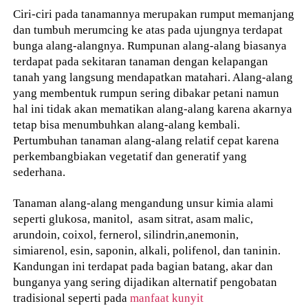
Ciri-ciri pada tanamannya merupakan rumput memanjang
dan tumbuh merumcing ke atas pada ujungnya terdapat
bunga alang-alangnya. Rumpunan alang-alang biasanya
terdapat pada sekitaran tanaman dengan kelapangan
tanah yang langsung mendapatkan matahari. Alang-alang
yang membentuk rumpun sering dibakar petani namun
hal ini tidak akan mematikan alang-alang karena akarnya
tetap bisa menumbuhkan alang-alang kembali.
Pertumbuhan tanaman alang-alang relatif cepat karena
perkembangbiakan vegetatif dan generatif yang
sederhana.
Tanaman alang-alang mengandung unsur kimia alami
seperti glukosa, manitol, asam sitrat, asam malic,
arundoin, coixol, fernerol, silindrin,anemonin,
simiarenol, esin, saponin, alkali, polifenol, dan taninin.
Kandungan ini terdapat pada bagian batang, akar dan
bunganya yang sering dijadikan alternatif pengobatan
tradisional seperti pada
manfaat kunyit