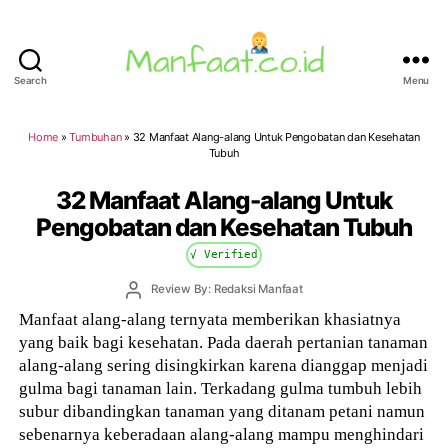
Search
Menu
Manfaat.co.id
Home
»
Tumbuhan
»
32 Manfaat Alang-alang Untuk Pengobatan dan Kesehatan
Tubuh
32 Manfaat Alang-alang Untuk
Pengobatan dan Kesehatan Tubuh
√ Verified
Post
Review By: Redaksi Manfaat
author
Manfaat alang-alang ternyata memberikan khasiatnya
yang baik bagi kesehatan. Pada daerah pertanian tanaman
alang-alang sering disingkirkan karena dianggap menjadi
gulma bagi tanaman lain. Terkadang gulma tumbuh lebih
subur dibandingkan tanaman yang ditanam petani namun
sebenarnya keberadaan alang-alang mampu menghindari