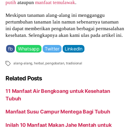
putih
ataupun
manfaat temulawak
.
Meskipun tanaman alang-alang ini mengganggu
pertumbuhan tanaman lain namun sebenarnya tanaman
ini dapat memberikan pengobatan berbagai permasalahan
kesehatan. Selengkapnya akan kami ulas pada artikel ini.
fb
Whatsapp
Twitter
LinkedIn
Tags
alang-alang
,
herbal
,
pengobatan
,
tradisional
Related Posts
11 Manfaat Air Bengkoang untuk Kesehatan
Tubuh
Manfaat Susu Campur Mentega Bagi Tubuh
Inilah 10 Manfaat Makan Jahe Mentah untuk