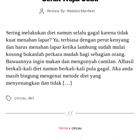
Post
Review By: Redaksi Manfaat
author
Sering melakukan diet namun selalu gagal karena tidak
kuat menahan lapar? Ya, terbiasa dengan perut kenyang
dan harus menahan lapar ketika lambung sudah mulai
kosong bukanlah perkara mudah bagi sebagian orang.
Bawaannya ingin makan dan mengunyah camilan. Alhasil
berkali-kali diet namun berkali-kali pula gagal. Jika anda
masih bingung mengenai metode diet yang
menyenangkan dan tidak […]
Tags
cincau
,
diet
Home
»
cincau