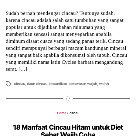
Sudah pernah mendengar cincau? Tentunya sudah,
karena cincau adalah salah satu tumbuhan yang sangat
popular untuk dijadikan bahan minuman yang
memberikan sensasi sangat menyegarkan apabila
diminum disaat cuaca yang sedang panas terik. Cincau
sendiri mempunyai berbagai macam kandungan mineral
yang sangat baik apabila dikonsumsi oleh tubuh. Cincau
yang memiliki nama latin Cyclea barbata mengandung
serat, […]
Tags
cincau
,
daun cincau
,
kecantikan
,
perawatan wajah
,
wajah
Home
»
cincau
18 Manfaat Cincau Hitam untuk Diet
Sehat Wajib Coba