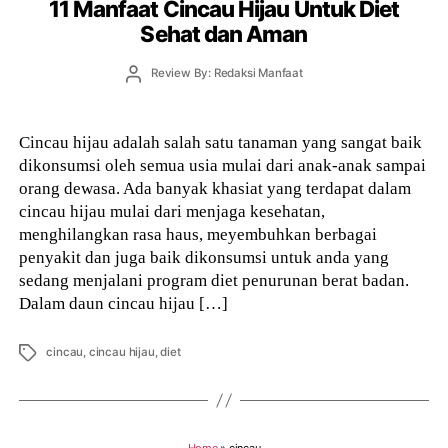
11 Manfaat Cincau Hijau Untuk Diet
Sehat dan Aman
Post
Review By: Redaksi Manfaat
author
Cincau hijau adalah salah satu tanaman yang sangat baik
dikonsumsi oleh semua usia mulai dari anak-anak sampai
orang dewasa. Ada banyak khasiat yang terdapat dalam
cincau hijau mulai dari menjaga kesehatan,
menghilangkan rasa haus, meyembuhkan berbagai
penyakit dan juga baik dikonsumsi untuk anda yang
sedang menjalani program diet penurunan berat badan.
Dalam daun cincau hijau […]
Tags
cincau
,
cincau hijau
,
diet
Home
»
cincau