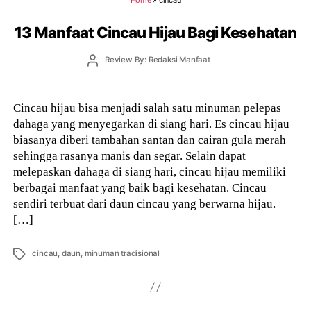
13 Manfaat Cincau Hijau Bagi Kesehatan
Post
Review By: Redaksi Manfaat
author
Cincau hijau bisa menjadi salah satu minuman pelepas
dahaga yang menyegarkan di siang hari. Es cincau hijau
biasanya diberi tambahan santan dan cairan gula merah
sehingga rasanya manis dan segar. Selain dapat
melepaskan dahaga di siang hari, cincau hijau memiliki
berbagai manfaat yang baik bagi kesehatan. Cincau
sendiri terbuat dari daun cincau yang berwarna hijau.
[…]
Tags
cincau
,
daun
,
minuman tradisional