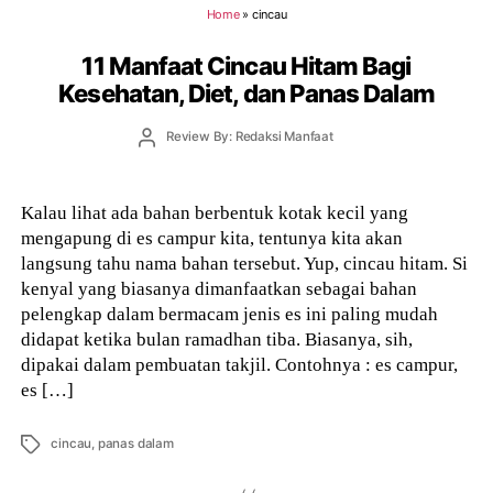
Home
»
cincau
11 Manfaat Cincau Hitam Bagi
Kesehatan, Diet, dan Panas Dalam
Post
Review By: Redaksi Manfaat
author
Kalau lihat ada bahan berbentuk kotak kecil yang
mengapung di es campur kita, tentunya kita akan
langsung tahu nama bahan tersebut. Yup, cincau hitam. Si
kenyal yang biasanya dimanfaatkan sebagai bahan
pelengkap dalam bermacam jenis es ini paling mudah
didapat ketika bulan ramadhan tiba. Biasanya, sih,
dipakai dalam pembuatan takjil. Contohnya : es campur,
es […]
Tags
cincau
,
panas dalam