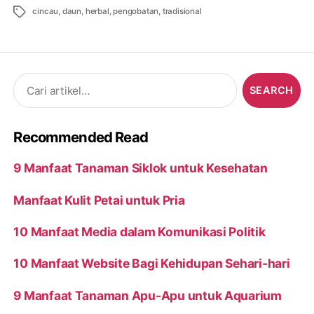
Tags
cincau
,
daun
,
herbal
,
pengobatan
,
tradisional
Search
for:
Recommended Read
9 Manfaat Tanaman Siklok untuk Kesehatan
Manfaat Kulit Petai untuk Pria
10 Manfaat Media dalam Komunikasi Politik
10 Manfaat Website Bagi Kehidupan Sehari-hari
9 Manfaat Tanaman Apu-Apu untuk Aquarium