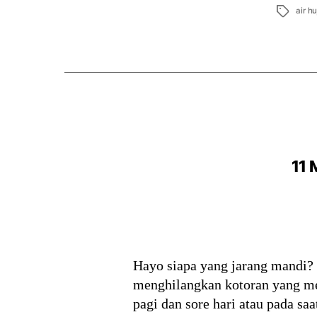
Tags
air h
11 
Hayo siapa yang jarang mandi?
menghilangkan kotoran yang me
pagi dan sore hari atau pada sa