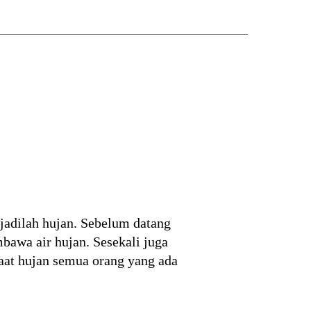
rjadilah hujan. Sebelum datang
bawa air hujan. Sesekali juga
Saat hujan semua orang yang ada