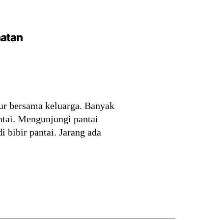
hatan
ur bersama keluarga. Banyak
ntai. Mengunjungi pantai
 bibir pantai. Jarang ada