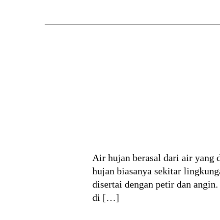
Air hujan berasal dari air yang
hujan biasanya sekitar lingkun
disertai dengan petir dan angin
di […]