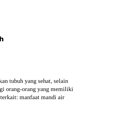
uh
n tubuh yang sehat, selain
agi orang-orang yang memiliki
 terkait: manfaat mandi air