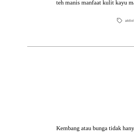
teh manis manfaat kulit kayu 
Tags
aktiv
Kembang atau bunga tidak hany