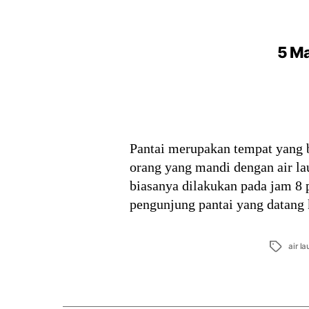
5 Ma
Pantai merupakan tempat yang 
orang yang mandi dengan air la
biasanya dilakukan pada jam 8 p
pengunjung pantai yang datang 
Tags
air la