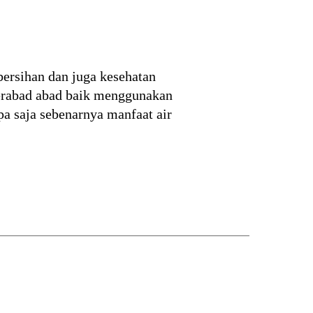
ersihan dan juga kesehatan
 berabad abad baik menggunakan
pa saja sebenarnya manfaat air