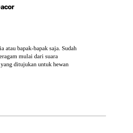
Gacor
ia atau bapak-bapak saja. Sudah
eragam mulai dari suara
 yang ditujukan untuk hewan