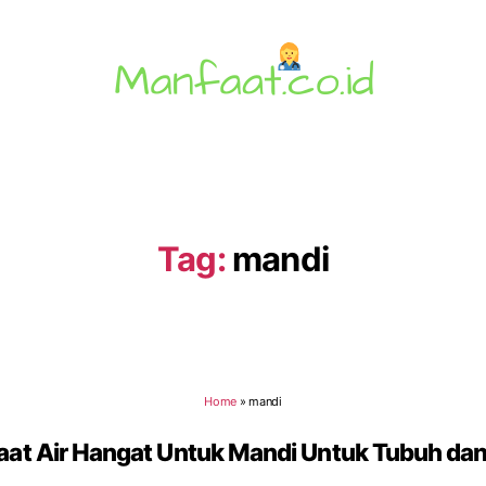
Manfaat.co.id
Tag:
mandi
Home
»
mandi
at Air Hangat Untuk Mandi Untuk Tubuh dan