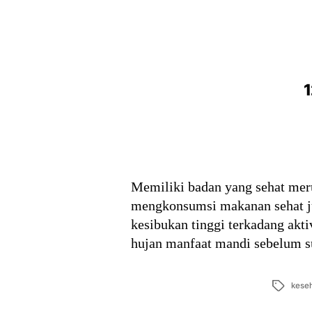
1
Memiliki badan yang sehat mer
mengkonsumsi makanan sehat jug
kesibukan tinggi terkadang akti
hujan manfaat mandi sebelum 
Tags
kese