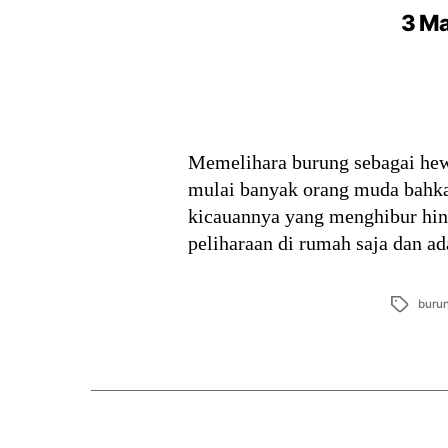
3 Ma
Memelihara burung sebagai hewa
mulai banyak orang muda bahka
kicauannya yang menghibur hin
peliharaan di rumah saja dan a
Tags
buru