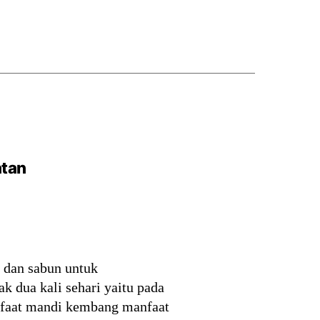
atan
 dan sabun untuk
 dua kali sehari yaitu pada
manfaat mandi kembang manfaat