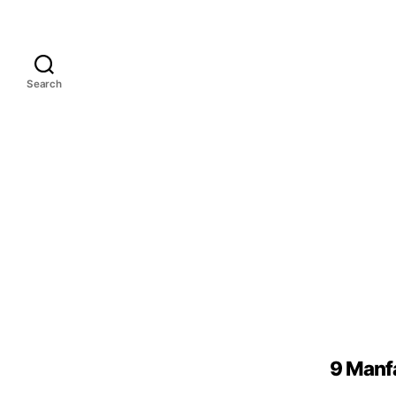
Search
9 Manfa