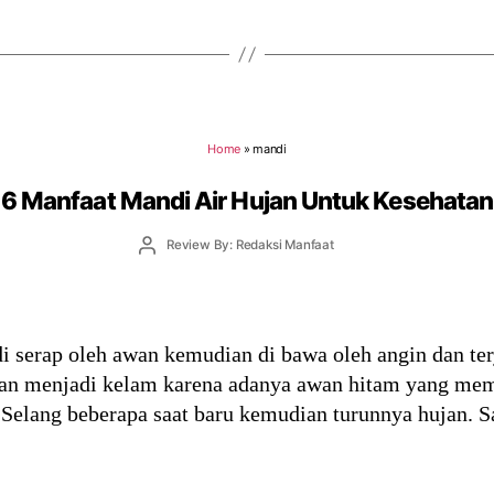
Home
»
mandi
6 Manfaat Mandi Air Hujan Untuk Kesehatan
Post
Review By: Redaksi Manfaat
author
 di serap oleh awan kemudian di bawa oleh angin dan te
gan menjadi kelam karena adanya awan hitam yang mem
. Selang beberapa saat baru kemudian turunnya hujan. 