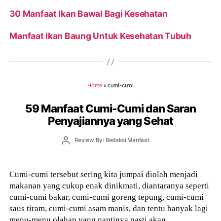
30 Manfaat Ikan Bawal Bagi Kesehatan
Manfaat Ikan Baung Untuk Kesehatan Tubuh
Home
»
cumi-cumi
59 Manfaat Cumi-Cumi dan Saran
Penyajiannya yang Sehat
Post
Review By: Redaksi Manfaat
author
Cumi-cumi tersebut sering kita jumpai diolah menjadi
makanan yang cukup enak dinikmati, diantaranya seperti
cumi-cumi bakar, cumi-cumi goreng tepung, cumi-cumi
saus tiram, cumi-cumi asam manis, dan tentu banyak lagi
menu-menu olahan yang nantinya pasti akan