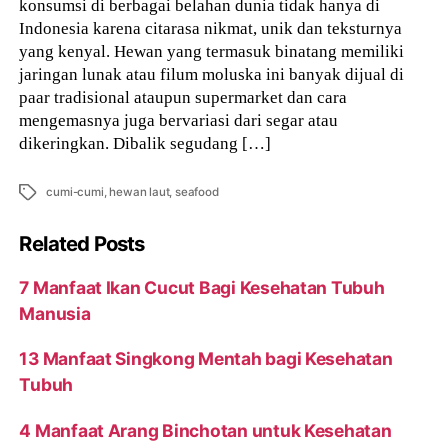
konsumsi di berbagai belahan dunia tidak hanya di
Indonesia karena citarasa nikmat, unik dan teksturnya
yang kenyal. Hewan yang termasuk binatang memiliki
jaringan lunak atau filum moluska ini banyak dijual di
paar tradisional ataupun supermarket dan cara
mengemasnya juga bervariasi dari segar atau
dikeringkan. Dibalik segudang […]
Tags
cumi-cumi
,
hewan laut
,
seafood
Related Posts
7 Manfaat Ikan Cucut Bagi Kesehatan Tubuh
Manusia
13 Manfaat Singkong Mentah bagi Kesehatan
Tubuh
4 Manfaat Arang Binchotan untuk Kesehatan