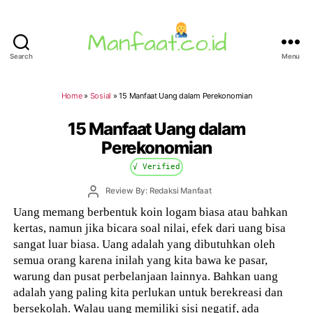
Search
Menu
Manfaat.co.id
Home
»
Sosial
»
15 Manfaat Uang dalam Perekonomian
15 Manfaat Uang dalam
Perekonomian
√ Verified
Post
Review By: Redaksi Manfaat
author
Uang memang berbentuk koin logam biasa atau bahkan
kertas, namun jika bicara soal nilai, efek dari uang bisa
sangat luar biasa. Uang adalah yang dibutuhkan oleh
semua orang karena inilah yang kita bawa ke pasar,
warung dan pusat perbelanjaan lainnya. Bahkan uang
adalah yang paling kita perlukan untuk berekreasi dan
bersekolah. Walau uang memiliki sisi negatif, ada