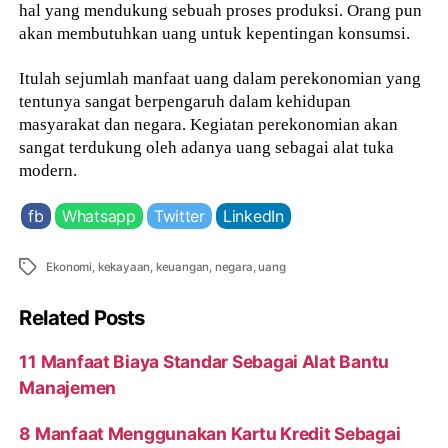
hal yang mendukung sebuah proses produksi. Orang pun
akan membutuhkan uang untuk kepentingan konsumsi.
Itulah sejumlah manfaat uang dalam perekonomian yang
tentunya sangat berpengaruh dalam kehidupan
masyarakat dan negara. Kegiatan perekonomian akan
sangat terdukung oleh adanya uang sebagai alat tuka
modern.
fb
Whatsapp
Twitter
LinkedIn
Tags
Ekonomi
,
kekayaan
,
keuangan
,
negara
,
uang
Related Posts
11 Manfaat Biaya Standar Sebagai Alat Bantu
Manajemen
8 Manfaat Menggunakan Kartu Kredit Sebagai