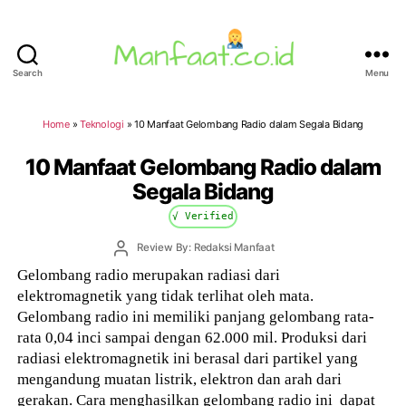
Search
Menu
Manfaat.co.id
Home
»
Teknologi
»
10 Manfaat Gelombang Radio dalam Segala Bidang
10 Manfaat Gelombang Radio dalam
Segala Bidang
√ Verified
Post
Review By: Redaksi Manfaat
author
Gelombang radio merupakan radiasi dari
elektromagnetik yang tidak terlihat oleh mata.
Gelombang radio ini memiliki panjang gelombang rata-
rata 0,04 inci sampai dengan 62.000 mil. Produksi dari
radiasi elektromagnetik ini berasal dari partikel yang
mengandung muatan listrik, elektron dan arah dari
gerakan. Cara menghasilkan gelombang radio ini dapat