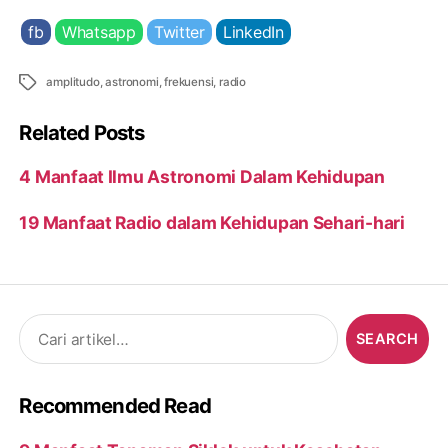
fb
Whatsapp
Twitter
LinkedIn
Tags
amplitudo
,
astronomi
,
frekuensi
,
radio
Related Posts
4 Manfaat Ilmu Astronomi Dalam Kehidupan
19 Manfaat Radio dalam Kehidupan Sehari-hari
Search
for:
Recommended Read