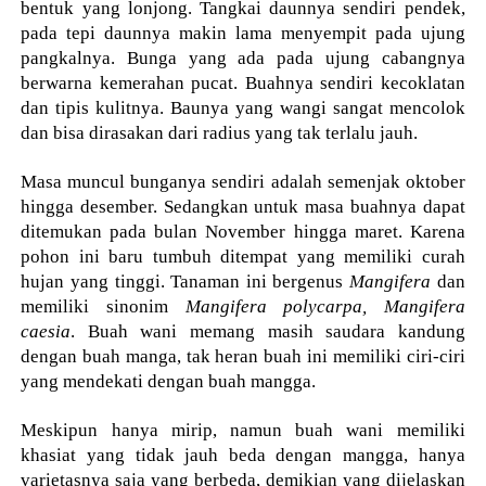
bentuk yang lonjong. Tangkai daunnya sendiri pendek,
pada tepi daunnya makin lama menyempit pada ujung
pangkalnya. Bunga yang ada pada ujung cabangnya
berwarna kemerahan pucat. Buahnya sendiri kecoklatan
dan tipis kulitnya. Baunya yang wangi sangat mencolok
dan bisa dirasakan dari radius yang tak terlalu jauh.
Masa muncul bunganya sendiri adalah semenjak oktober
hingga desember. Sedangkan untuk masa buahnya dapat
ditemukan pada bulan November hingga maret. Karena
pohon ini baru tumbuh ditempat yang memiliki curah
hujan yang tinggi. Tanaman ini bergenus
Mangifera
dan
memiliki sinonim
Mangifera polycarpa,
Mangifera
caesia
. Buah wani memang masih saudara kandung
dengan buah manga, tak heran buah ini memiliki ciri-ciri
yang mendekati dengan buah mangga.
Meskipun hanya mirip, namun buah wani memiliki
khasiat yang tidak jauh beda dengan mangga, hanya
varietasnya saja yang berbeda, demikian yang dijelaskan