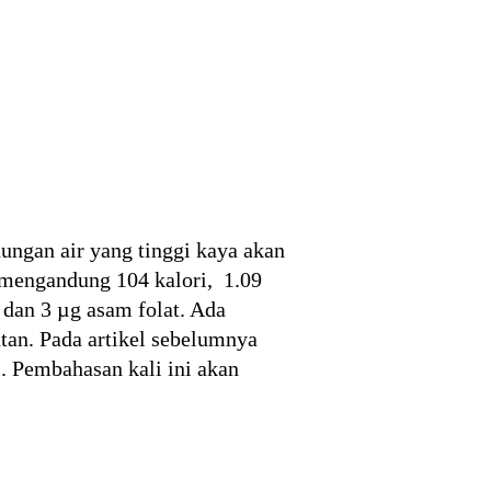
ngan air yang tinggi kaya akan
u mengandung 104 kalori, 1.09
 dan 3 µg asam folat. Ada
tan. Pada artikel sebelumnya
m
. Pembahasan kali ini akan