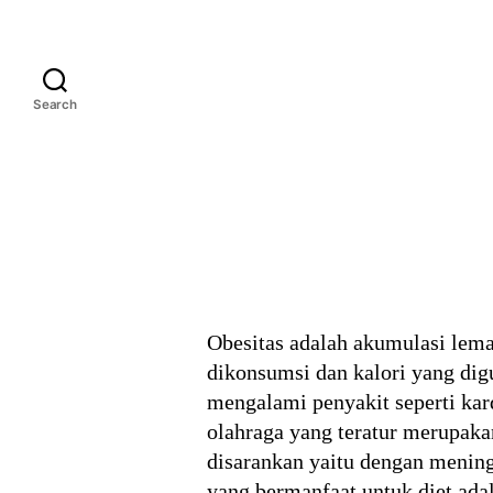
Search
Obesitas adalah akumulasi lema
dikonsumsi dan kalori yang dig
mengalami penyakit seperti kard
olahraga yang teratur merupak
disarankan yaitu dengan mening
yang bermanfaat untuk diet ada