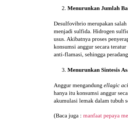
Menurunkan Jumlah Bak
Desulfovibrio merupakan salah 
menjadi sulfida. Hidrogen sulf
usus. Akibatnya proses penyerap
konsumsi anggur secara teratur
anti-flamasi, sehingga peradang
Menurunkan Sintesis A
Anggur mengandung
ellagic ac
hanya itu konsumsi anggur seca
akumulasi lemak dalam tubuh s
(Baca juga :
manfaat pepaya me