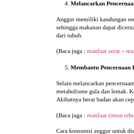
Melancarkan Pencernaa
Anggur memiliki kandungan ser
sehingga makanan dapat dicern
dari tubuh.
(Baca juga :
manfaat serat
–
man
Membantu Pencernaan 
Selain melancarkan pencernaam
metabolisme gula dan lemak. Ko
Akibatnya berat badan akan cepa
(Baca juga :
manfaat timun reb
Cara konsumsi anggur untuk die