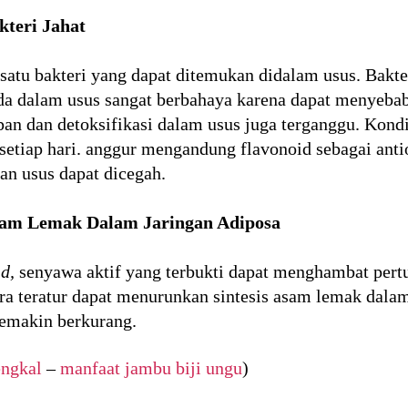
teri Jahat
satu bakteri yang dapat ditemukan didalam usus. Bakte
ida dalam usus sangat berbahaya karena dapat menyeba
an dan detoksifikasi dalam usus juga terganggu. Kondi
 setiap hari. anggur mengandung flavonoid sebagai anti
an usus dapat dicegah.
sam Lemak Dalam Jaringan Adiposa
id,
senyawa aktif yang terbukti dapat menghambat per
ra teratur dapat menurunkan sintesis asam lemak dalam
emakin berkurang.
ngkal
–
manfaat jambu biji ungu
)