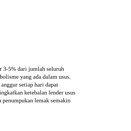
r 3-5% dari jumlah seluruh
abolisme yang ada dalam usus.
anggur setiap hari dapat
ingkatkan ketebalan lender usus
nya penumpukan lemak semakin