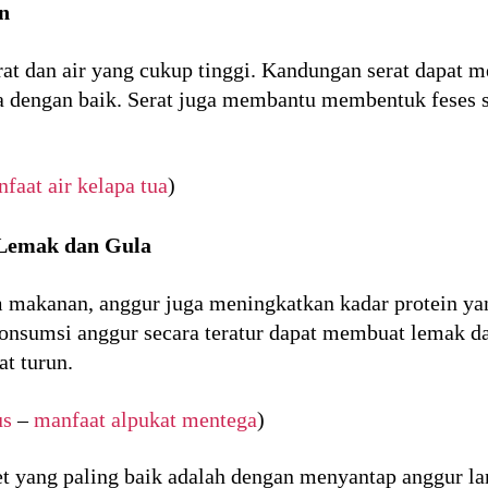
n
at dan air yang cukup tinggi. Kandungan serat dapat 
a dengan baik. Serat juga membantu membentuk feses 
faat air kelapa tua
)
Lemak dan Gula
 makanan, anggur juga meningkatkan kadar protein ya
nsumsi anggur secara teratur dapat membuat lemak dal
t turun.
us
–
manfaat alpukat mentega
)
t yang paling baik adalah dengan menyantap anggur la