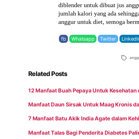
diblender untuk dibuat jus ang
jumlah kalori yang ada sehingg
anggur untuk diet, semoga berm
fb
Whatsapp
Twitter
LinkedI
Tags
angg
Related Posts
12 Manfaat Buah Pepaya Untuk Kesehatan 
Manfaat Daun Sirsak Untuk Maag Kronis d
7 Manfaat Batu Akik India Agate dalam Ke
Manfaat Talas Bagi Penderita Diabetes Pa