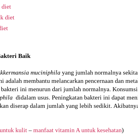
 diet
k diet
diet
akteri Baik
kkermansia muciniphila
yang jumlah normalnya sekita
i ini adalah membantu melancarkan pencernaan dan met
h bakteri ini menurun dari jumlah normalnya. Konsumsi 
phila
didalam usus. Peningkatan bakteri ini dapat men
akan diserap dalam jumlah yang lebih sedikit. Akibat
untuk kulit
–
manfaat vitamin A untuk kesehatan
)