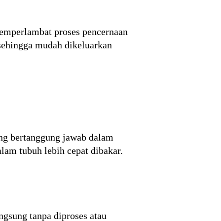
memperlambat proses pencernaan
sehingga mudah dikeluarkan
ng bertanggung jawab dalam
am tubuh lebih cepat dibakar.
ngsung tanpa diproses atau