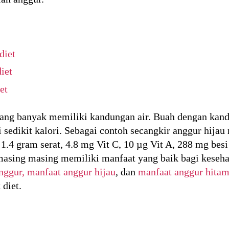
diet
iet
et
ang banyak memiliki kandungan air. Buah dengan kandu
 sedikit kalori. Sebagai contoh secangkir anggur hija
1.4 gram serat, 4.8 mg Vit C, 10 µg Vit A, 288 mg besi
asing masing memiliki manfaat yang baik bagi keseha
nggur,
manfaat anggur hijau
, dan
manfaat anggur hita
diet.