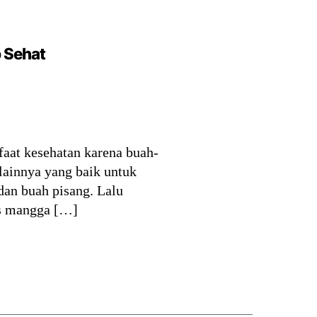
 Sehat
aat kesehatan karena buah-
lainnya yang baik untuk
dan buah pisang. Lalu
us mangga […]