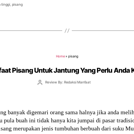
 tinggi
,
pisang
Home
»
pisang
aat Pisang Untuk Jantung Yang Perlu Anda 
Post
Review By: Redaksi Manfaat
author
ng banyak digemari orang sama halnya jika anda meli
 pula buah ini tidak hanya kita jumpai di pasar tradisio
isang merupakan jenis tumbuhan berbuah dari suku Mus