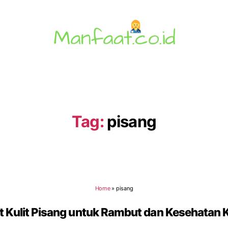
Manfaat.co.id
Tag:
pisang
Home
»
pisang
 Kulit Pisang untuk Rambut dan Kesehatan K