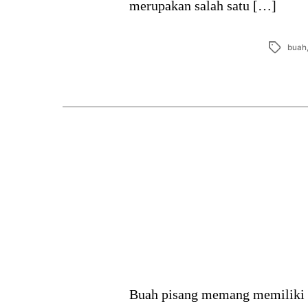
merupakan salah satu […]
Tags
buah
Buah pisang memang memiliki b