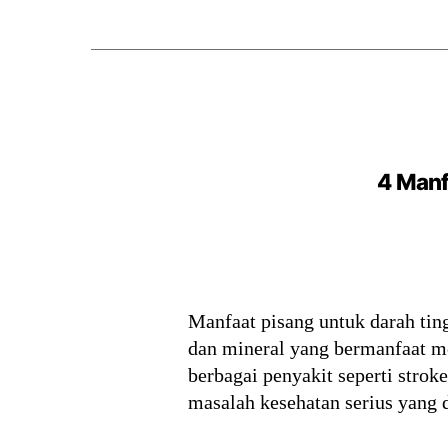
4 Manf
Manfaat pisang untuk darah tin
dan mineral yang bermanfaat me
berbagai penyakit seperti strok
masalah kesehatan serius yang