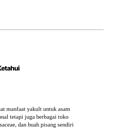
Ketahui
hat manfaat yakult untuk asam
nal tetapi juga berbagai toko
aceae, dan buah pisang sendiri