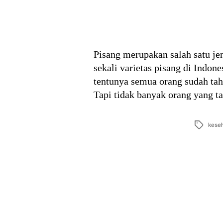
Pisang merupakan salah satu je
sekali varietas pisang di Indon
tentunya semua orang sudah tah
Tapi tidak banyak orang yang t
Tags
kese