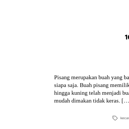
1
Pisang merupakan buah yang ban
siapa saja. Buah pisang memili
hingga kuning telah menjadi bu
mudah dimakan tidak keras. […
Tags
kecan