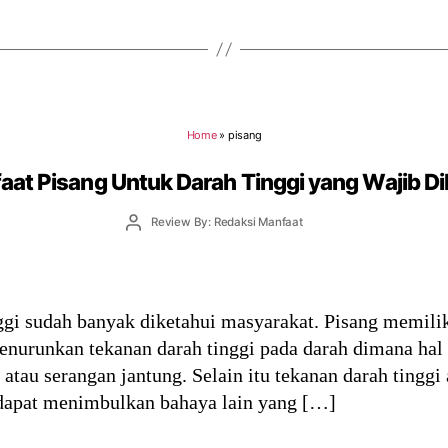
Home
»
pisang
aat Pisang Untuk Darah Tinggi yang Wajib Di
Post
Review By: Redaksi Manfaat
author
ggi sudah banyak diketahui masyarakat. Pisang memil
nurunkan tekanan darah tinggi pada darah dimana hal 
e atau serangan jantung. Selain itu tekanan darah tingg
 dapat menimbulkan bahaya lain yang […]