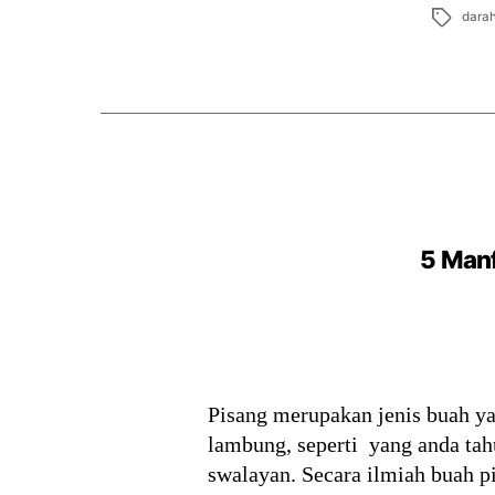
Tags
darah
5 Manf
Pisang merupakan jenis buah ya
lambung, seperti yang anda tahu
swalayan. Secara ilmiah buah p