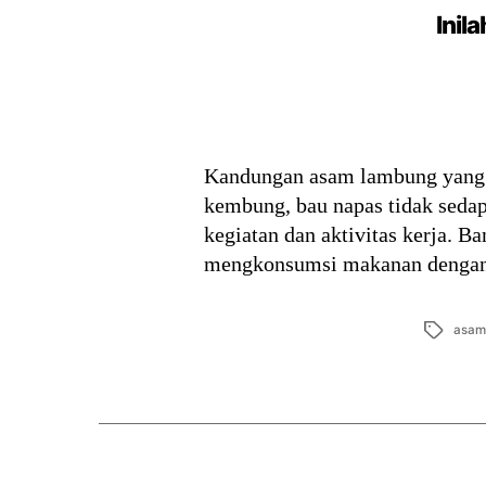
Inil
Kandungan asam lambung yang t
kembung, bau napas tidak sedap
kegiatan dan aktivitas kerja. 
mengkonsumsi makanan dengan
Tags
asam