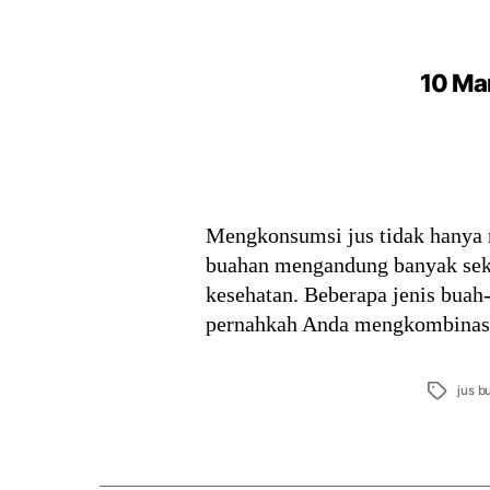
10 Ma
Mengkonsumsi jus tidak hanya 
buahan mengandung banyak sekal
kesehatan. Beberapa jenis buah
pernahkah Anda mengkombinasi
Tags
jus b