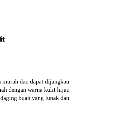
it
a murah dan dapat dijangkau
uah dengan warna kulit hijau
 daging buah yang lunak dan