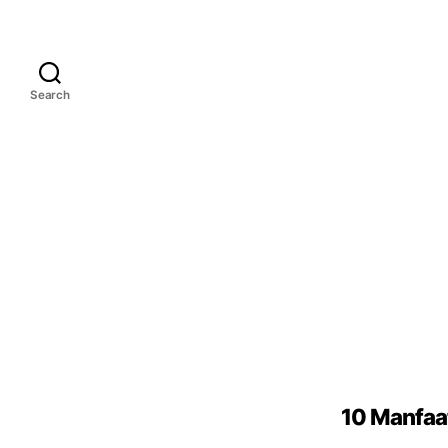
Search
10 Manfaat