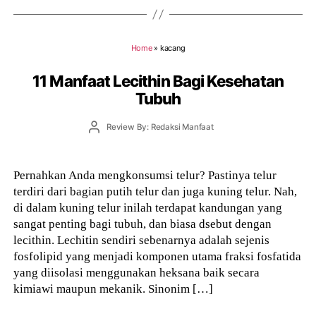
Home
»
kacang
11 Manfaat Lecithin Bagi Kesehatan
Tubuh
Post
Review By: Redaksi Manfaat
author
Pernahkan Anda mengkonsumsi telur? Pastinya telur
terdiri dari bagian putih telur dan juga kuning telur. Nah,
di dalam kuning telur inilah terdapat kandungan yang
sangat penting bagi tubuh, dan biasa dsebut dengan
lecithin. Lechitin sendiri sebenarnya adalah sejenis
fosfolipid yang menjadi komponen utama fraksi fosfatida
yang diisolasi menggunakan heksana baik secara
kimiawi maupun mekanik. Sinonim […]