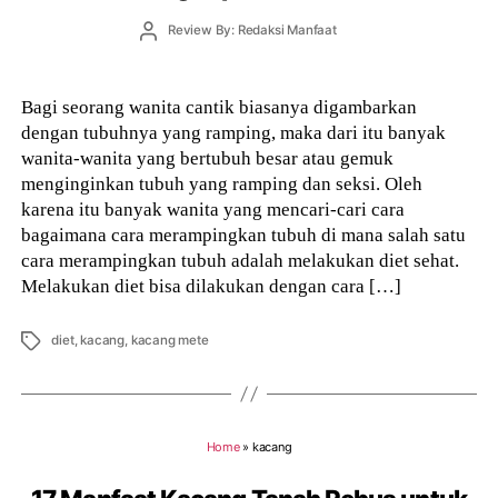
Post
Review By: Redaksi Manfaat
author
Bagi seorang wanita cantik biasanya digambarkan
dengan tubuhnya yang ramping, maka dari itu banyak
wanita-wanita yang bertubuh besar atau gemuk
menginginkan tubuh yang ramping dan seksi. Oleh
karena itu banyak wanita yang mencari-cari cara
bagaimana cara merampingkan tubuh di mana salah satu
cara merampingkan tubuh adalah melakukan diet sehat.
Melakukan diet bisa dilakukan dengan cara […]
Tags
diet
,
kacang
,
kacang mete
Home
»
kacang