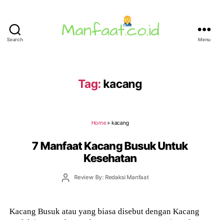
Search
Menu
Manfaat.co.id
Tag:
kacang
Home
»
kacang
7 Manfaat Kacang Busuk Untuk
Kesehatan
Post
Review By: Redaksi Manfaat
author
Kacang Busuk atau yang biasa disebut dengan Kacang