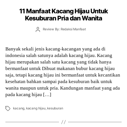
11 Manfaat Kacang Hijau Untuk
Kesuburan Pria dan Wanita
Post
Review By: Redaksi Manfaat
author
Banyak sekali jenis kacang-kacangan yang ada di
indonesia salah satunya adalah kacang hijau. Kacang
hijau merupakan salah satu kacang yang tidak hanya
bermanfaat untuk Dibuat makanan bubur kacang hijau
saja, tetapi kacang hijau ini bermanfaat untuk kecantikan
kesehatan bahkan sampai pada kesuburan baik untuk
wanita maupun untuk pria. Kandungan manfaat yang ada
pada kacang hijau […]
Tags
kacang
,
kacang hijau
,
kesuburan