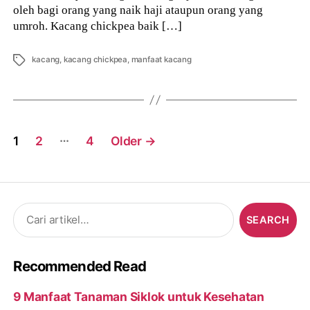
oleh bagi orang yang naik haji ataupun orang yang
umroh. Kacang chickpea baik […]
Tags
kacang
,
kacang chickpea
,
manfaat kacang
Posts
…
1
2
4
Older
→
navigation
Search
for:
Recommended Read
9 Manfaat Tanaman Siklok untuk Kesehatan