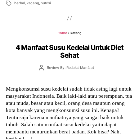
Tags
herbal
,
kacang
,
nutrisi
Home
»
kacang
4 Manfaat Susu Kedelai Untuk Diet
Sehat
Post
Review By: Redaksi Manfaat
author
Mengkonsumsi susu kedelai sudah tidak asing lagi untuk
masyarakat Indonesia. Baik laki-laki atau perempuan, tua
atau muda, besar atau kecil, orang desa maupun orang
kota banyak yang mengkonsumsi susu ini. Kenapa?
Tentu saja karena manfaatnya yang sangat baik untuk
tubuh. Salah satu manfaat susu kedelai yaitu dapat
membantu menurunkan berat badan. Kok bisa? Nah,
berikut […]