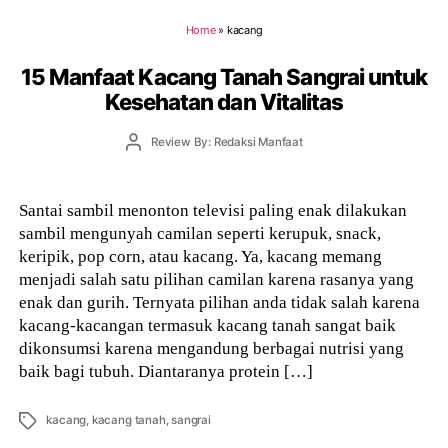
Home
»
kacang
15 Manfaat Kacang Tanah Sangrai untuk
Kesehatan dan Vitalitas
Post
Review By: Redaksi Manfaat
author
Santai sambil menonton televisi paling enak dilakukan
sambil mengunyah camilan seperti kerupuk, snack,
keripik, pop corn, atau kacang. Ya, kacang memang
menjadi salah satu pilihan camilan karena rasanya yang
enak dan gurih. Ternyata pilihan anda tidak salah karena
kacang-kacangan termasuk kacang tanah sangat baik
dikonsumsi karena mengandung berbagai nutrisi yang
baik bagi tubuh. Diantaranya protein […]
Tags
kacang
,
kacang tanah
,
sangrai