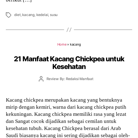
Tags
diet
,
kacang
,
kedelai
,
susu
Home
»
kacang
21 Manfaat Kacang Chickpea untuk
Kesehatan
Post
Review By: Redaksi Manfaat
author
Kacang chickpea merupakan kacang yang bentuknya
mirip dengan kemiri, warna dari kacang chickpea putih
kekuningan. Kacang chickpea memiliki rasa yang lezat
dan Sangat cocok dijadikan sebagai cemilan untuk
kesehatan tubuh. Kacang Chickpea berasal dari Arab
Saudi biasanya kacang ini sering dijadikan sebagai oleh-