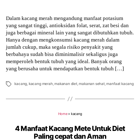
author
Dalam kacang merah mengandung manfaat potasium
yang sangat tinggi, antioksidan folat, serat, zat besi dan
juga berbagai mineral lain yang sangat dibutuhkan tubuh.
Hanya dengan mengkonsumsi kacang merah dalam
jumlah cukup, maka segala risiko penyakit yang
berbahaya sudah bisa diminimalisir sekaligus juga
memperoleh bentuk tubuh yang ideal. Banyak orang
yang berusaha untuk mendapatkan bentuk tubuh […]
Tags
kacang
,
kacang merah
,
makanan diet
,
makanan sehat
,
manfaat kacang
Home
»
kacang
4 Manfaat Kacang Mete Untuk Diet
Paling cepat dan Aman