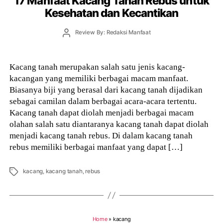
17 Manfaat Kacang Tanah Rebus untuk
Kesehatan dan Kecantikan
Post
Review By: Redaksi Manfaat
author
Kacang tanah merupakan salah satu jenis kacang-
kacangan yang memiliki berbagai macam manfaat.
Biasanya biji yang berasal dari kacang tanah dijadikan
sebagai camilan dalam berbagai acara-acara tertentu.
Kacang tanah dapat diolah menjadi berbagai macam
olahan salah satu diantaranya kacang tanah dapat diolah
menjadi kacang tanah rebus. Di dalam kacang tanah
rebus memiliki berbagai manfaat yang dapat […]
Tags
kacang
,
kacang tanah
,
rebus
Home
»
kacang