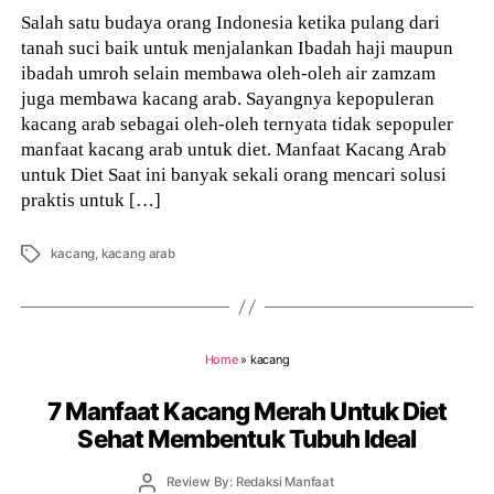
Salah satu budaya orang Indonesia ketika pulang dari
tanah suci baik untuk menjalankan Ibadah haji maupun
ibadah umroh selain membawa oleh-oleh air zamzam
juga membawa kacang arab. Sayangnya kepopuleran
kacang arab sebagai oleh-oleh ternyata tidak sepopuler
manfaat kacang arab untuk diet. Manfaat Kacang Arab
untuk Diet Saat ini banyak sekali orang mencari solusi
praktis untuk […]
Tags
kacang
,
kacang arab
Home
»
kacang
7 Manfaat Kacang Merah Untuk Diet
Sehat Membentuk Tubuh Ideal
Post
Review By: Redaksi Manfaat