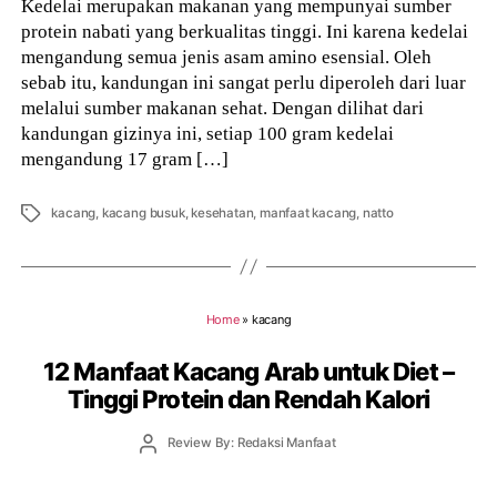
Kedelai merupakan makanan yang mempunyai sumber
protein nabati yang berkualitas tinggi. Ini karena kedelai
mengandung semua jenis asam amino esensial. Oleh
sebab itu, kandungan ini sangat perlu diperoleh dari luar
melalui sumber makanan sehat. Dengan dilihat dari
kandungan gizinya ini, setiap 100 gram kedelai
mengandung 17 gram […]
Tags
kacang
,
kacang busuk
,
kesehatan
,
manfaat kacang
,
natto
Home
»
kacang
12 Manfaat Kacang Arab untuk Diet –
Tinggi Protein dan Rendah Kalori
Post
Review By: Redaksi Manfaat
author