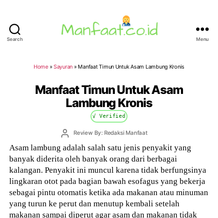
Search
Menu
Manfaat.co.id
Home
»
Sayuran
»
Manfaat Timun Untuk Asam Lambung Kronis
Manfaat Timun Untuk Asam
Lambung Kronis
√ Verified
Post
Review By: Redaksi Manfaat
author
Asam lambung adalah salah satu jenis penyakit yang
banyak diderita oleh banyak orang dari berbagai
kalangan. Penyakit ini muncul karena tidak berfungsinya
lingkaran otot pada bagian bawah esofagus yang bekerja
sebagai pintu otomatis ketika ada makanan atau minuman
yang turun ke perut dan menutup kembali setelah
makanan sampai diperut agar asam dan makanan tidak