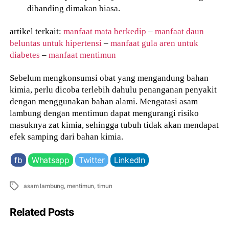
dibanding dimakan biasa.
artikel terkait:
manfaat mata berkedip
–
manfaat daun
beluntas untuk hipertensi
–
manfaat gula aren untuk
diabetes
–
manfaat mentimun
Sebelum mengkonsumsi obat yang mengandung bahan
kimia, perlu dicoba terlebih dahulu penanganan penyakit
dengan menggunakan bahan alami. Mengatasi asam
lambung dengan mentimun dapat mengurangi risiko
masuknya zat kimia, sehingga tubuh tidak akan mendapat
efek samping dari bahan kimia.
fb
Whatsapp
Twitter
LinkedIn
Tags
asam lambung
,
mentimun
,
timun
Related Posts