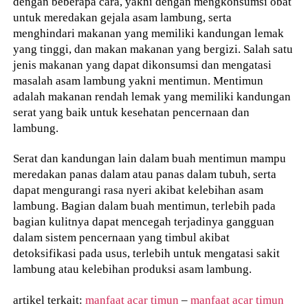
dengan beberapa cara, yakni dengan mengkonsumsi obat
untuk meredakan gejala asam lambung, serta
menghindari makanan yang memiliki kandungan lemak
yang tinggi, dan makan makanan yang bergizi. Salah satu
jenis makanan yang dapat dikonsumsi dan mengatasi
masalah asam lambung yakni mentimun. Mentimun
adalah makanan rendah lemak yang memiliki kandungan
serat yang baik untuk kesehatan pencernaan dan
lambung.
Serat dan kandungan lain dalam buah mentimun mampu
meredakan panas dalam atau panas dalam tubuh, serta
dapat mengurangi rasa nyeri akibat kelebihan asam
lambung. Bagian dalam buah mentimun, terlebih pada
bagian kulitnya dapat mencegah terjadinya gangguan
dalam sistem pencernaan yang timbul akibat
detoksifikasi pada usus, terlebih untuk mengatasi sakit
lambung atau kelebihan produksi asam lambung.
artikel terkait:
manfaat acar timun
–
manfaat acar timun