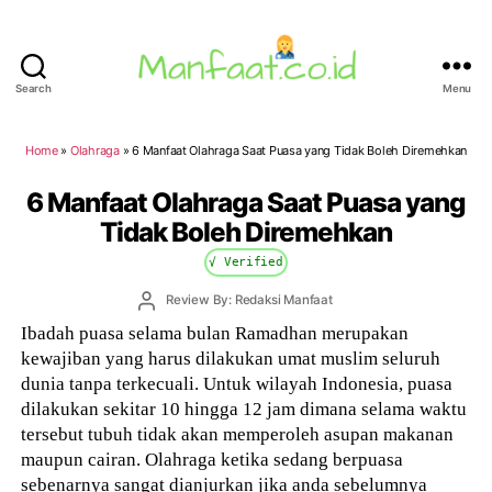
Search
Menu
Manfaat.co.id
Home
»
Olahraga
»
6 Manfaat Olahraga Saat Puasa yang Tidak Boleh Diremehkan
6 Manfaat Olahraga Saat Puasa yang
Tidak Boleh Diremehkan
√ Verified
Post
Review By: Redaksi Manfaat
author
Ibadah puasa selama bulan Ramadhan merupakan
kewajiban yang harus dilakukan umat muslim seluruh
dunia tanpa terkecuali. Untuk wilayah Indonesia, puasa
dilakukan sekitar 10 hingga 12 jam dimana selama waktu
tersebut tubuh tidak akan memperoleh asupan makanan
maupun cairan. Olahraga ketika sedang berpuasa
sebenarnya sangat dianjurkan jika anda sebelumnya