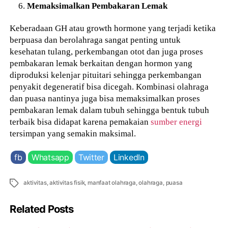
Memaksimalkan Pembakaran Lemak
Keberadaan GH atau growth hormone yang terjadi ketika
berpuasa dan berolahraga sangat penting untuk
kesehatan tulang, perkembangan otot dan juga proses
pembakaran lemak berkaitan dengan hormon yang
diproduksi kelenjar pituitari sehingga perkembangan
penyakit degeneratif bisa dicegah. Kombinasi olahraga
dan puasa nantinya juga bisa memaksimalkan proses
pembakaran lemak dalam tubuh sehingga bentuk tubuh
terbaik bisa didapat karena pemakaian
sumber energi
tersimpan yang semakin maksimal.
fb
Whatsapp
Twitter
LinkedIn
Tags
aktivitas
,
aktivitas fisik
,
manfaat olahraga
,
olahraga
,
puasa
Related Posts