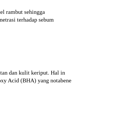
kel rambut sehingga
enetrasi terhadap sebum
n dan kulit keriput. Hal in
roxy Acid (BHA) yang notabene