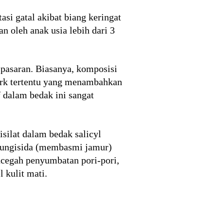
si gatal akibat biang keringat
 oleh anak usia lebih dari 3
 pasaran. Biasanya, komposisi
merk tertentu yang menambahkan
 dalam bedak ini sangat
silat dalam bedak salicyl
 fungisida (membasmi jamur)
encegah penyumbatan pori-pori,
 kulit mati.