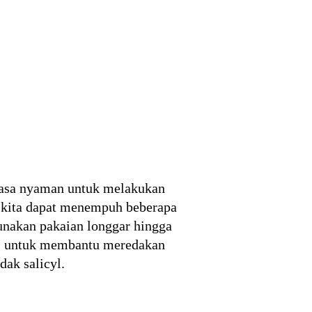
erasa nyaman untuk melakukan
t, kita dapat menempuh beberapa
unakan pakaian longgar hingga
tis untuk membantu meredakan
ak salicyl.