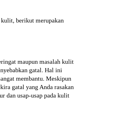
kulit, berikut merupakan
eringat maupun masalah kulit
nyebabkan gatal. Hal ini
ng sangat membantu. Meskipun
-kira gatal yang Anda rasakan
ur dan usap-usap pada kulit