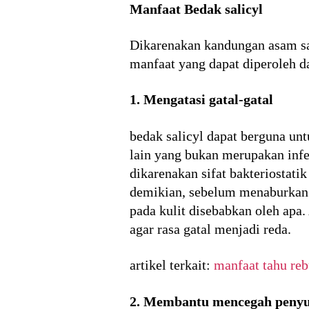
Manfaat Bedak salicyl
Dikarenakan kandungan asam sal
manfaat yang dapat diperoleh d
1. Mengatasi gatal-gatal
bedak salicyl dapat berguna un
lain yang bukan merupakan infe
dikarenakan sifat bakteriostat
demikian, sebelum menaburkan be
pada kulit disebabkan oleh apa.
agar rasa gatal menjadi reda.
artikel terkait:
manfaat tahu reb
2. Membantu mencegah penyu