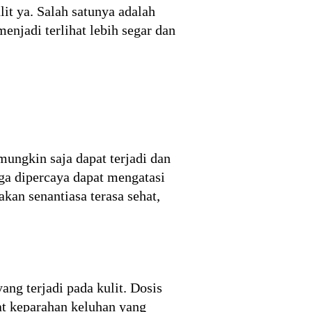
lit ya. Salah satunya adalah
njadi terlihat lebih segar dan
mungkin saja dapat terjadi dan
uga dipercaya dapat mengatasi
akan senantiasa terasa sehat,
ang terjadi pada kulit. Dosis
at keparahan keluhan yang