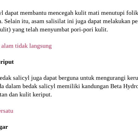
cyl dapat membantu mencegah kulit mati menutupi foli
 Selain itu, asam salisilat ini juga dapat melakukan p
it) yang telah menyumbat pori-pori kulit.
 alam tidak langsung
riput
ak salicyl juga dapat berguna untuk mengurangi keruta
 ada dalam bedak salicyl memiliki kandungan Beta Hyd
an dan kulit keriput.
rsatu
gar