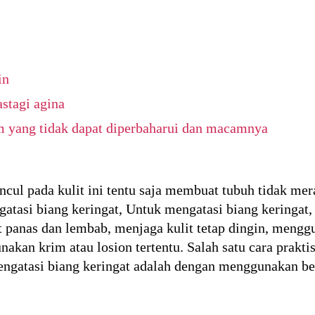
in
stagi agina
m yang tidak dapat diperbaharui dan macamnya
ncul pada kulit ini tentu saja membuat tubuh tidak m
ngatasi biang keringat, Untuk mengatasi biang keringa
t panas dan lembab, menjaga kulit tetap dingin, mengg
akan krim atau losion tertentu. Salah satu cara prak
engatasi biang keringat adalah dengan menggunakan bed