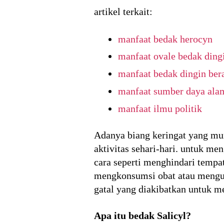
artikel terkait:
manfaat bedak herocyn
manfaat ovale bedak ding
manfaat bedak dingin bera
manfaat sumber daya ala
manfaat ilmu politik
Adanya biang keringat yang mu
aktivitas sehari-hari. untuk me
cara seperti menghindari tempa
mengkonsumsi obat atau mengun
gatal yang diakibatkan untuk m
Apa itu bedak Salicyl?