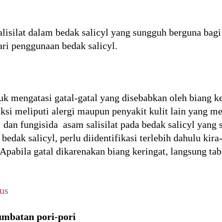
isilat dalam bedak salicyl yang sungguh berguna bagi 
ari penggunaan bedak salicyl.
tuk mengatasi gatal-gatal yang disebabkan oleh biang k
ksi meliputi alergi maupun penyakit kulit lain yang me
ik dan fungisida asam salisilat pada bedak salicyl ya
dak salicyl, perlu diidentifikasi terlebih dahulu kira
 Apabila gatal dikarenakan biang keringat, langsung tab
us
mbatan pori-pori