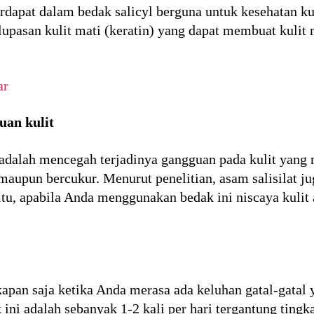
terdapat dalam bedak salicyl berguna untuk kesehatan ku
asan kulit mati (keratin) yang dapat membuat kulit me
ar
uan kulit
 adalah mencegah terjadinya gangguan pada kulit yang 
maupun bercukur. Menurut penelitian, asam salisilat j
n itu, apabila Anda menggunakan bedak ini niscaya kulit 
apan saja ketika Anda merasa ada keluhan gatal-gatal y
i adalah sebanyak 1-2 kali per hari tergantung tingk