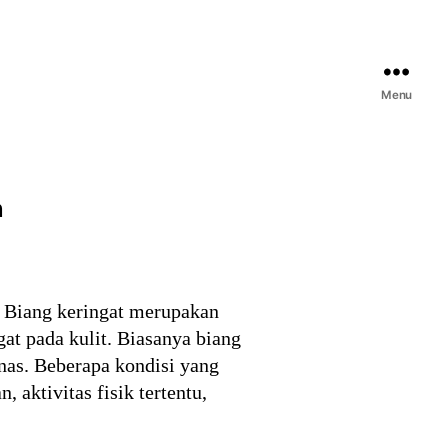
Menu
n
? Biang keringat merupakan
t pada kulit. Biasanya biang
nas. Beberapa kondisi yang
 aktivitas fisik tertentu,