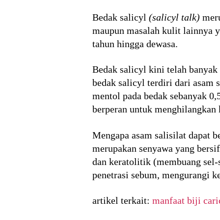
Bedak salicyl
(salicyl talk)
meru
maupun masalah kulit lainnya y
tahun hingga dewasa.
Bedak salicyl kini telah banya
bedak salicyl terdiri dari asa
mentol pada bedak sebanyak 0,5
berperan untuk menghilangkan k
Mengapa asam salisilat dapat be
merupakan senyawa yang bersif
dan keratolitik (membuang sel-s
penetrasi sebum, mengurangi ke
artikel terkait:
manfaat biji cari