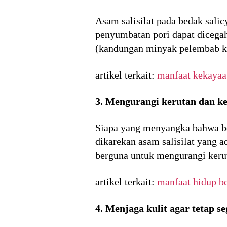
Asam salisilat pada bedak sali
penyumbatan pori dapat dicegah.
(kandungan minyak pelembab kul
artikel terkait:
manfaat kekayaa
3. Mengurangi kerutan dan ke
Siapa yang menyangka bahwa bed
dikarekan asam salisilat yang
berguna untuk mengurangi kerut
artikel terkait:
manfaat hidup be
4. Menjaga kulit agar tetap se