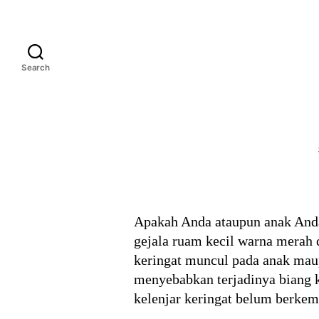
Search
Apakah Anda ataupun anak Anda
gejala ruam kecil warna merah
keringat muncul pada anak maup
menyebabkan terjadinya biang ke
kelenjar keringat belum berkemb