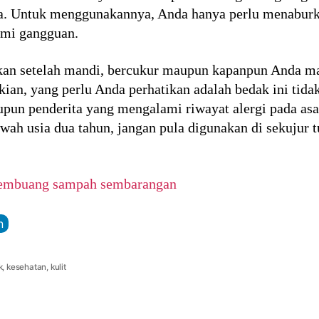
rita. Untuk menggunakannya, Anda hanya perlu menabu
ami gangguan.
akan setelah mandi, bercukur maupun kapanpun Anda 
ian, yang perlu Anda perhatikan adalah bedak ini tida
aupun penderita yang mengalami riwayat alergi pada asam
wah usia dua tahun, jangan pula digunakan di sekujur
membuang sampah sembarangan
n
k
,
kesehatan
,
kulit