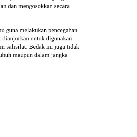
rkan dan mengosokkan secara
mau guna melakukan pencegahan
k dianjurkan untuk digunakan
 salisilat. Bedak ini juga tidak
 tubuh maupun dalam jangka