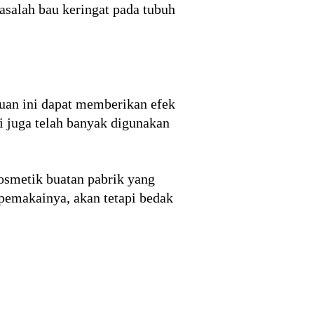
salah bau keringat pada tubuh
uan ini dapat memberikan efek
i juga telah banyak digunakan
osmetik buatan pabrik yang
pemakainya, akan tetapi bedak