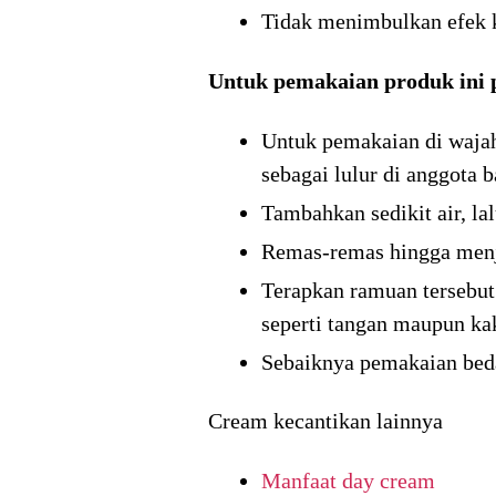
Tidak menimbulkan efek k
Untuk pemakaian produk ini p
Untuk pemakaian di wajah
sebagai lulur di anggota
Tambahkan sedikit air, la
Remas-remas hingga menja
Terapkan ramuan tersebut
seperti tangan maupun ka
Sebaiknya pemakaian bedak
Cream kecantikan lainnya
Manfaat day cream