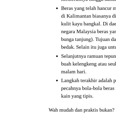
Beras yang telah hancur 
di Kalimantan biasanya d
kulit kayu bangkal. Di da
negara Malaysia beras ya
bunga tanjung). Tujuan d
bedak. Selain itu juga u
Selanjutnya ramuan tepung
buah kelengkeng atau seu
malam hari.
Langkah terakhir adalah p
pecahnya bola-bola beras
kain yang tipis.
Wah mudah dan praktis bukan? L