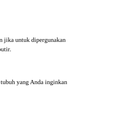
n jika untuk dipergunakan
utir.
 tubuh yang Anda inginkan
.