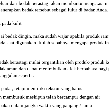
luar dari bedak berastagi akan membantu mengatasi ma
nerapkan bedak tersebut sebagai lulur di badan Anda.
 pada kulit
ai bedak dingin, maka sudah wajar apabila produk ram
da saat digunakan. Itulah sebabnya mengapa produk in
edak berastagi mulai tergantikan oleh produk-produk k
idak aman dan dapat menimbulkan efek berbahaya bagi 
nggulan seperti :
 padat, tetapi memiliki tekstur yang halus
an membusuk meskipun telah bercampur dengan air
akai dalam jangka waktu yang panjang / lama