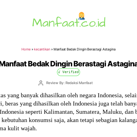
Manfaat.co.id
Home
»
kecantikan
»
Manfaat Bedak Dingin Berastagi Astagina
Manfaat Bedak Dingin Berastagi Astagin
√ Verified
Post
Review By: Redaksi Manfaat
author
tas yang banyak dihasilkan oleh negara Indonesia, sel
, beras yang dihasilkan oleh Indonesia juga telah bany
 Indonesia seperti Kalimantan, Sumatera, Maluku, dan b
 kebutuhan konsumsi saja, akan tetapi sebagian kala
ma kulit wajah.