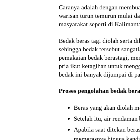
Caranya adalah dengan membuat
warisan turun temurun mulai da
masyarakat seperti di Kalimant
Bedak beras tagi diolah serta d
sehingga bedak tersebut sangatl
pemakaian bedak berastagi, men
pria ikut ketagihan untuk meng
bedak ini banyak dijumpai di pa
Proses pengolahan bedak beras
Beras yang akan diolah m
Setelah itu, air rendaman
Apabila saat ditekan bera
memerasnya hingga kandun