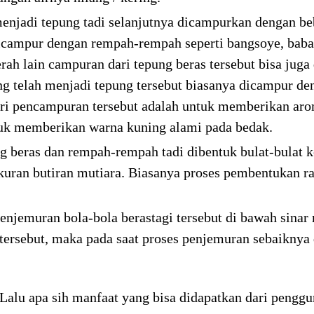
menjadi tepung tadi selanjutnya dicampurkan dengan b
icampur dengan rempah-rempah seperti bangsoye, baba
erah lain campuran dari tepung beras tersebut bisa juga
ng telah menjadi tepung tersebut biasanya dicampur d
ari pencampuran tersebut adalah untuk memberikan ar
ntuk memberikan warna kuning alami pada bedak.
 beras dan rempah-rempah tadi dibentuk bulat-bulat ke
kuran butiran mutiara. Biasanya proses pembentukan ra
enjemuran bola-bola berastagi tersebut di bawah sinar
 tersebut, maka pada saat proses penjemuran sebaikny
alu apa sih manfaat yang bisa didapatkan dari penggun