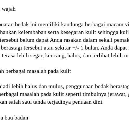
t wajah
buatan bedak ini memiliki kandunga berbagai macam vi
kan kelembaban serta kesegaran kulit sehingga kulit 
ersebut belum dapat Anda rasakan dalam sekali pemakai
erastagi tersebut atau sekitar +/- 1 bulan, Anda dapat
erasa lebih segar, kencang, halus, dan terlihat lebih m
 berbagai masalah pada kulit
jadi lebih halus dan mulus, penggunaan bedak berastagi
erbagai masalah pada kulit seperti timbulnya jerawat, 
n salah satu tanda terjadinya penuaan dini.
a bau badan