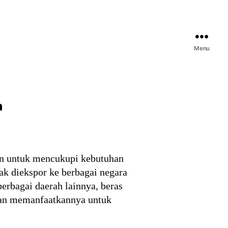
Menu
a
ain untuk mencukupi kebutuhan
ak diekspor ke berbagai negara
erbagai daerah lainnya, beras
ngan memanfaatkannya untuk