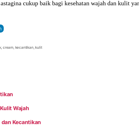
 astagina cukup baik bagi kesehatan wajah dan kulit y
n
k
,
cream
,
kecantikan
,
kulit
tikan
Kulit Wajah
 dan Kecantikan