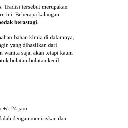
 Tradisi tersebut merupakan
n ini. Beberapa kalangan
bedak berastagi
.
n bahan-bahan kimia di dalamnya,
ngin yang dihasilkan dari
 wanita saja, akan tetapi kaum
tuk bulatan-bulatan kecil,
a +/- 24 jam
adalah dengan meniriskan dan