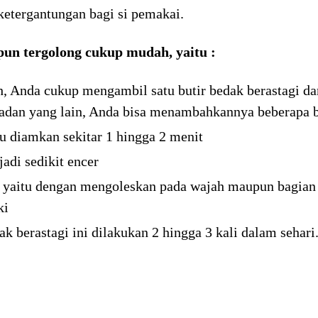
etergantungan bagi si pemakai.
un tergolong cukup mudah, yaitu :
, Anda cukup mengambil satu butir bedak berastagi da
 badan yang lain, Anda bisa menambahkannya beberapa b
lu diamkan sekitar 1 hingga 2 menit
di sedikit encer
 yaitu dengan mengoleskan pada wajah maupun bagian
ki
 berastagi ini dilakukan 2 hingga 3 kali dalam sehari