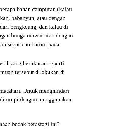
eberapa bahan campuran (kalau
kan, babanyun, atau dengan
 dari bengkoang, dan kalau di
engan bunga mawar atau dengan
oma segar dan harum pada
cil yang berukuran seperti
muan tersebut dilakukan di
 matahari. Untuk menghindari
a ditutupi dengan menggunakan
aan bedak berastagi ini?