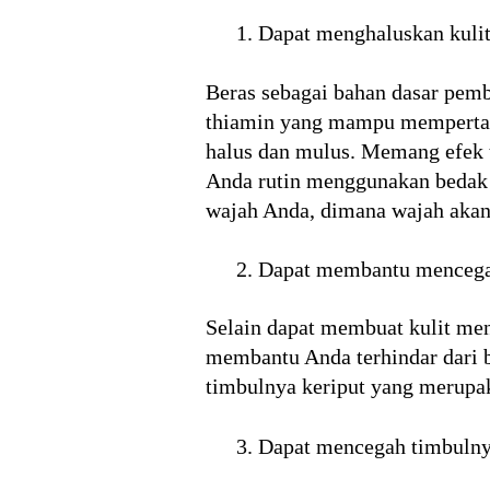
Dapat menghaluskan kuli
Beras sebagai bahan dasar pem
thiamin yang mampu mempertahan
halus dan mulus. Memang efek t
Anda rutin menggunakan bedak b
wajah Anda, dimana wajah akan t
Dapat membantu mencegah
Selain dapat membuat kulit men
membantu Anda terhindar dari b
timbulnya keriput yang merupaka
Dapat mencegah timbulny