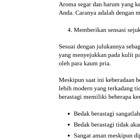
Aroma segar dan harum yang ke
Anda. Caranya adalah dengan me
Memberikan sensasi sejuk
Sesuai dengan julukannya sebag
yang menyejukkan pada kulit pa
oleh para kaum pria.
Meskipun saat ini keberadaan b
lebih modern yang terkadang t
berastagi memiliki beberapa keu
Bedak berastagi sangatlah
Bedak berastagi tidak ak
Sangat aman meskipun dip