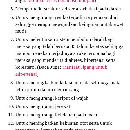
Juga:
Manfaat Virus dalam Kehidupan
)
Memperbaiki struktur sel serta sirkulasi pada darah
Untuk mengurangi resiko terjadinya penuaan dini
sehingga mampu mewujudkan keinginan untuk awet
muda
Untuk melenturkan sistem pembuluh darah bagi
mereka yang telah berusia 35 tahun ke atas sehingga
mampu menekan terjadinya stroke terutama bagi
mereka yang menderita diabetes, hipertensi serta
kolesterol (Baca Juga:
Manfaat Jipang untuk
Hipertensi
)
Untuk meningkatkan kekuatan mata sehingga mata
lebih jernih dalam memandang
Untuk mengurangi keriput di wajah
Untuk mengurangi jerawat
Untuk mengurangi kelelahan pada mata
Untuk meningkatkan kekuatan otot serta untuk
mengurangi kerusakan pada otot (Baca