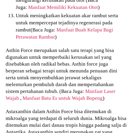
Juga:
Manfaat Memiliki Kekuatan Otot
)
Untuk meningkatkan kekuatan akar rambut serta
untuk mempercepat tejadinya regenerasi pada
rambut(Baca Juga:
Manfaat Buah Kelapa Bagi
Perawatan Rambut
)
Asthin Force merupakan salah satu terapi yang bisa
digunakan untuk memperbaiki kerusakan sel yang
disebabkan oleh radikal bebas. Asthin force juga
berperan sebagai terapi untuk menunda penuaan dini
serta untuk menyembuhkan jerawat sekaligus
melenturkan pembuluh darah dan mempertahankan
sistem pertahanan tubuh. (Baca Juga:
Manfaat Laser
Wajah
,
Manfaat Batu Es untuk Wajah Bopeng
)
Astaxanthin dalam Asthin Force bisa ditemukan di
mikroalga yang terdapat di seluruh dunia. Mikroalga bisa
ditemukan mulai dari danau tropis hingga padang salju di
Antartika. Astaxanthin sendiri merupakan zat yang