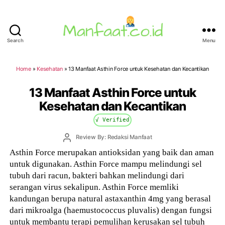
Search
Menu
Manfaat.co.id
Home
»
Kesehatan
»
13 Manfaat Asthin Force untuk Kesehatan dan Kecantikan
13 Manfaat Asthin Force untuk
Kesehatan dan Kecantikan
√ Verified
Post
Review By: Redaksi Manfaat
author
Asthin Force merupakan antioksidan yang baik dan aman
untuk digunakan. Asthin Force mampu melindungi sel
tubuh dari racun, bakteri bahkan melindungi dari
serangan virus sekalipun. Asthin Force memliki
kandungan berupa natural astaxanthin 4mg yang berasal
dari mikroalga (haemustococcus pluvalis) dengan fungsi
untuk membantu terapi pemulihan kerusakan sel tubuh