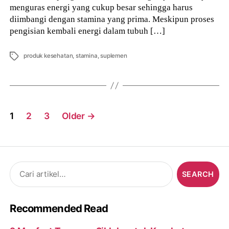
menguras energi yang cukup besar sehingga harus
diimbangi dengan stamina yang prima. Meskipun proses
pengisian kembali energi dalam tubuh […]
Tags
produk kesehatan
,
stamina
,
suplemen
Posts
1
2
3
Older
→
navigation
Search
for:
Recommended Read