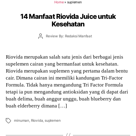
Home
»
suplemen
14 Manfaat Riovida Juice untuk
Kesehatan
Post
Review By: Redaksi Manfaat
author
Riovida merupakan salah satu jenis dari berbagai jenis
supelemen cairan yang bermanfaat untuk kesehatan.
Riovida merupakan suplemen yang pertama dalam bentu
cair. Dimana cairan ini memiliki kandungan Tri-Factor
Formula. Tidak hanya mengandung Tri Factor Formula
tetapi ia pun mengandung antioksidan yang di dapat dari
buah delima, buah anggur unggu, buah blueberry dan
buah elderberry dimana […]
Tags
minuman
,
Riovida
,
suplemen