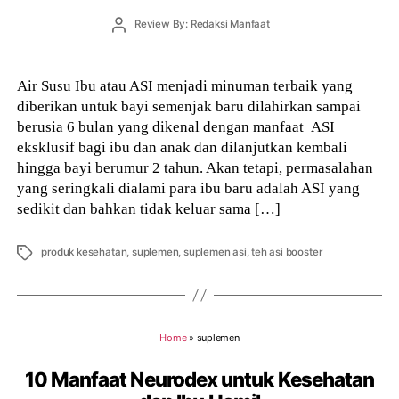
Post
Review By: Redaksi Manfaat
author
Air Susu Ibu atau ASI menjadi minuman terbaik yang
diberikan untuk bayi semenjak baru dilahirkan sampai
berusia 6 bulan yang dikenal dengan manfaat ASI
eksklusif bagi ibu dan anak dan dilanjutkan kembali
hingga bayi berumur 2 tahun. Akan tetapi, permasalahan
yang seringkali dialami para ibu baru adalah ASI yang
sedikit dan bahkan tidak keluar sama […]
Tags
produk kesehatan
,
suplemen
,
suplemen asi
,
teh asi booster
Home
»
suplemen
10 Manfaat Neurodex untuk Kesehatan