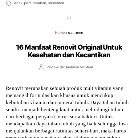
Tags
anak
,
pertumbuhan
,
suplemen
Home
»
suplemen
16 Manfaat Renovit Original Untuk
Kesehatan dan Kecantikan
Post
Review By: Redaksi Manfaat
author
Renovit merupakan sebuah produk multivitamin yang
memang diformulasikan khusus untuk mencukupi
kebutuhan vitamin dan mineral tubuh. Daya tahan tubuh
sendiri menjadi benteng kuat untuk melindungi tubuh
dari berbagai penyakit, virus serta bakteri. Untuk
mendapatkan daya tahan tubuh yang baik sehingga bisa
menjalankan berbagai rutinitas sehari-hari, maka harus
menerapkan pola makan sehat, olahraga yang cukup,