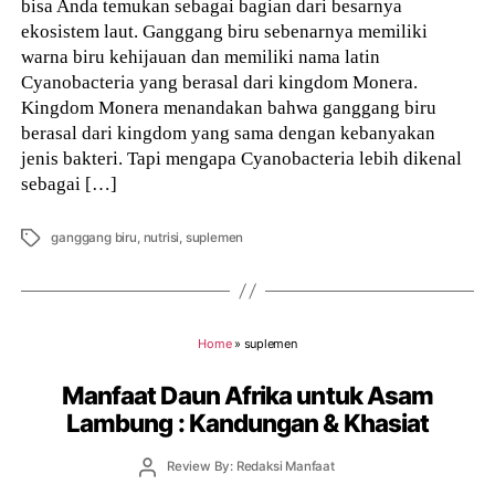
bisa Anda temukan sebagai bagian dari besarnya
ekosistem laut. Ganggang biru sebenarnya memiliki
warna biru kehijauan dan memiliki nama latin
Cyanobacteria yang berasal dari kingdom Monera.
Kingdom Monera menandakan bahwa ganggang biru
berasal dari kingdom yang sama dengan kebanyakan
jenis bakteri. Tapi mengapa Cyanobacteria lebih dikenal
sebagai […]
Tags
ganggang biru
,
nutrisi
,
suplemen
Home
»
suplemen
Manfaat Daun Afrika untuk Asam
Lambung : Kandungan & Khasiat
Post
Review By: Redaksi Manfaat
author