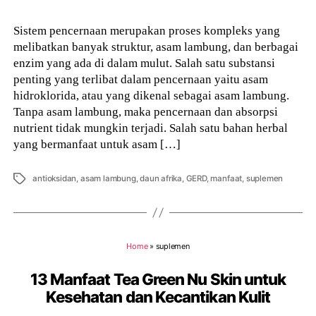
Sistem pencernaan merupakan proses kompleks yang
melibatkan banyak struktur, asam lambung, dan berbagai
enzim yang ada di dalam mulut. Salah satu substansi
penting yang terlibat dalam pencernaan yaitu asam
hidroklorida, atau yang dikenal sebagai asam lambung.
Tanpa asam lambung, maka pencernaan dan absorpsi
nutrient tidak mungkin terjadi. Salah satu bahan herbal
yang bermanfaat untuk asam […]
Tags
antioksidan
,
asam lambung
,
daun afrika
,
GERD
,
manfaat
,
suplemen
Home
»
suplemen
13 Manfaat Tea Green Nu Skin untuk
Kesehatan dan Kecantikan Kulit