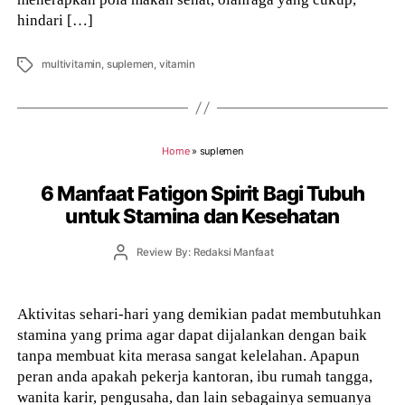
hindari […]
Tags
multivitamin
,
suplemen
,
vitamin
Home
»
suplemen
6 Manfaat Fatigon Spirit Bagi Tubuh
untuk Stamina dan Kesehatan
Post
Review By: Redaksi Manfaat
author
Aktivitas sehari-hari yang demikian padat membutuhkan
stamina yang prima agar dapat dijalankan dengan baik
tanpa membuat kita merasa sangat kelelahan. Apapun
peran anda apakah pekerja kantoran, ibu rumah tangga,
wanita karir, pengusaha, dan lain sebagainya semuanya