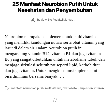
25 Manfaat Neurobion Putih Untuk
Kesehatan dan Penyembuhan
Post
Review By: Redaksi Manfaat
author
Neurobion merupakan suplemen untuk multivitamin
yang memiliki kandungan nutrisi serta obat vitamin yang
larut di dalam air. Dalam Neurobion putih ini
mengandung vitamin B12, vitamin B1 dan juga vitamin
B6 yang sangat dibutuhkan untuk metabolisme tubuh dan
menjaga sirkulasi seluruh zat seperti lipid, karbohidrat
dan juga vitamin. Untuk mengkonsumsi suplemen ini
bisa diminum bersama banyak […]
Tags
manfaat neurobion putih
,
multivitamin
,
obat obatan
,
suplemen
,
vitamin