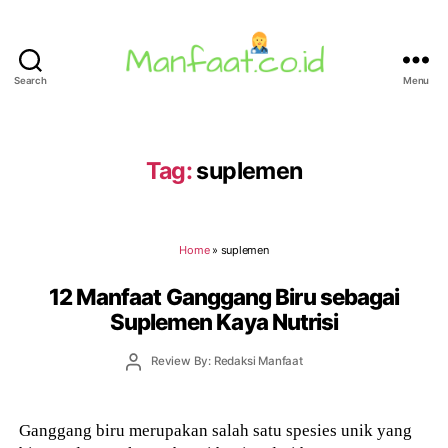
Search
Menu
Manfaat.co.id
Tag:
suplemen
Home
»
suplemen
12 Manfaat Ganggang Biru sebagai
Suplemen Kaya Nutrisi
Post
Review By: Redaksi Manfaat
author
Ganggang biru merupakan salah satu spesies unik yang