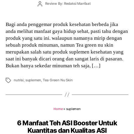
Post
Review By: Redaksi Manfaat
author
Bagi anda penggemar produk kesehatan berbeda jika
anda melihat manfaat gaya hidup sehat, pasti tahu dengan
produk yang satu ini. walaupun namanya mirip dengan
sebuah produk minuman, namun Tea green nu skin
merupakan salah satu produk suplemen kesehatan yang
saat ini banyak dicari orang dan sangat laris di pasaran.
Bukan hanya sekedar minuman teh saja, […]
Tags
nutrisi
,
suplemen
,
Tea Green Nu Skin
Home
»
suplemen
6 Manfaat Teh ASI Booster Untuk
Kuantitas dan Kualitas ASI