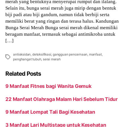
merah yang bentuknya menyerupai rumput dan ilalang.
Selain itu, bunga serai merah juga mirip dengan bentuk
biji padi atau biji gandum, namun tidak berbiji serta
memiliki berat yang ringan dan terasa halus. Kandungan
Bunga Serai Merah Bunga serai merah dikenal memiliki
beragam manfaat, termasuk sebagai antimikroba untuk
[…]
antioksidan
,
detoksifikasi
,
gangguan pencernaan
,
manfaat
,
Tags
penghangat tubuh
,
serai merah
Related Posts
9 Manfaat Fitnes bagi Wanita Gemuk
22 Manfaat Olahraga Malam Hari Sebelum Tidur
9 Manfaat Lompat Tali Bagi Kesehatan
3 Manfaat Lari Multistage untuk Kesehatan