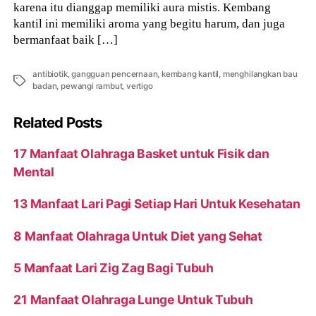
karena itu dianggap memiliki aura mistis. Kembang
kantil ini memiliki aroma yang begitu harum, dan juga
bermanfaat baik […]
antibiotik
,
gangguan pencernaan
,
kembang kantil
,
menghilangkan bau
Tags
badan
,
pewangi rambut
,
vertigo
Related Posts
17 Manfaat Olahraga Basket untuk Fisik dan
Mental
13 Manfaat Lari Pagi Setiap Hari Untuk Kesehatan
8 Manfaat Olahraga Untuk Diet yang Sehat
5 Manfaat Lari Zig Zag Bagi Tubuh
21 Manfaat Olahraga Lunge Untuk Tubuh