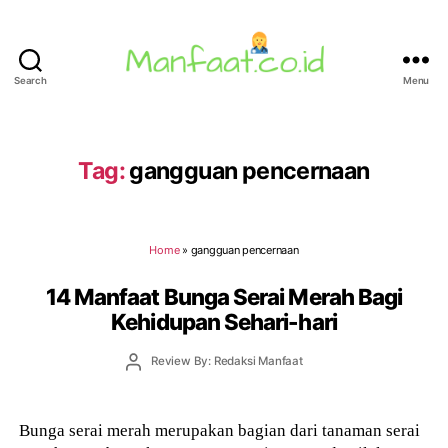
Search
Menu
Manfaat.co.id
Tag:
gangguan pencernaan
Home
»
gangguan pencernaan
14 Manfaat Bunga Serai Merah Bagi
Kehidupan Sehari-hari
Post
Review By: Redaksi Manfaat
author
Bunga serai merah merupakan bagian dari tanaman serai