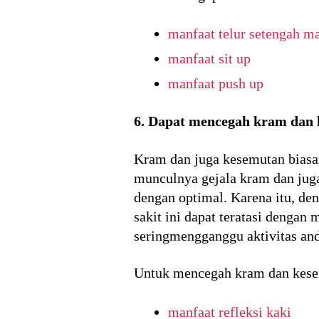
manfaat telur setengah m
manfaat sit up
manfaat push up
6. Dapat mencegah kram dan
Kram dan juga kesemutan biasan
munculnya gejala kram dan juga 
dengan optimal. Karena itu, den
sakit ini dapat teratasi dengan
seringmengganggu aktivitas and
Untuk mencegah kram dan kesemu
manfaat refleksi kaki