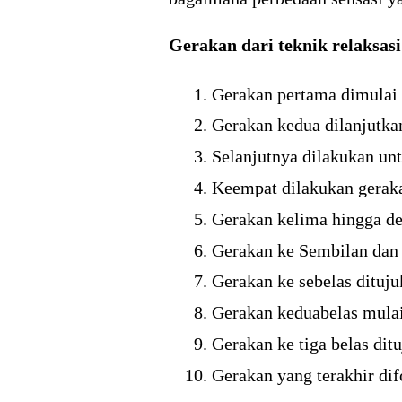
Gerakan dari teknik relaksasi 
Gerakan pertama dimulai 
Gerakan kedua dilanjutka
Selanjutnya dilakukan unt
Keempat dilakukan geraka
Gerakan kelima hingga de
Gerakan ke Sembilan dan j
Gerakan ke sebelas dituj
Gerakan keduabelas mulai
Gerakan ke tiga belas dit
Gerakan yang terakhir dif