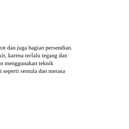
ot dan juga bagian persendian.
it, karena terlalu tegang dan
ngan menggunakan teknik
li seperti semula dan merasa