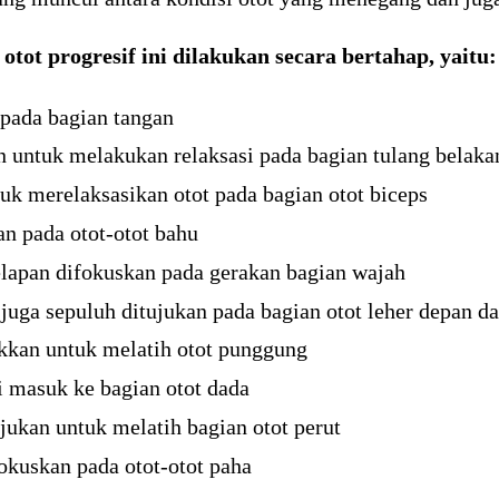
otot progresif ini dilakukan secara bertahap, yaitu:
pada bagian tangan
n untuk melakukan relaksasi pada bagian tulang belaka
uk merelaksasikan otot pada bagian otot biceps
n pada otot-otot bahu
lapan difokuskan pada gerakan bagian wajah
uga sepuluh ditujukan pada bagian otot leher depan da
ukkan untuk melatih otot punggung
 masuk ke bagian otot dada
ujukan untuk melatih bagian otot perut
okuskan pada otot-otot paha