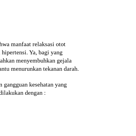
hwa manfaat relaksasi otot
hipertensi. Ya, bagi yang
i bahkan menyembuhkan gejala
bantu menurunkan tekanan darah.
am gangguan kesehatan yang
 dilakukan dengan :