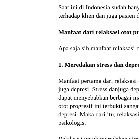
Saat ini di Indonesia sudah bany
terhadap klien dan juga pasien 
Manfaat dari relaksasi otot pr
Apa saja sih manfaat relaksasi o
1. Meredakan stress dan depr
Manfaat pertama dari relaksasi 
juga depresi. Stress danjuga d
dapat menyebabkan berbagai mac
otot progresif ini terbukti san
depresi. Maka dari itu, relaksa
psikologis.
Relaksasi untuk meredakan stre