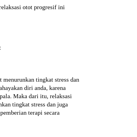
elaksasi otot progresif ini
:
at menurunkan tingkat stress dan
ahayakan diri anda, karena
la. Maka dari itu, relaksasi
kan tingkat stress dan juga
 pemberian terapi secara