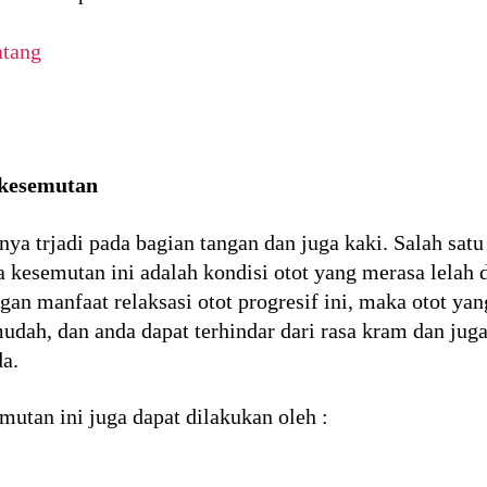
atang
 kesemutan
ya trjadi pada bagian tangan dan juga kaki. Salah sat
kesemutan ini adalah kondisi otot yang merasa lelah d
gan manfaat relaksasi otot progresif ini, maka otot ya
 mudah, dan anda dapat terhindar dari rasa kram dan ju
a.
tan ini juga dapat dilakukan oleh :