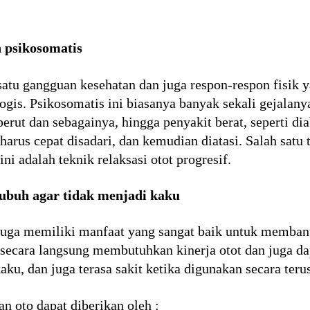
 psikosomatis
atu gangguan kesehatan dan juga respon-respon fisik 
logis. Psikosomatis ini biasanya banyak sekali gejalanya
erut dan sebagainya, hingga penyakit berat, seperti di
n harus cepat disadari, dan kemudian diatasi. Salah sat
ni adalah teknik relaksasi otot progresif.
tubuh agar tidak menjadi kaku
f juga memiliki manfaat yang sangat baik untuk memba
i secara langsung membutuhkan kinerja otot dan juga d
 kaku, dan juga terasa sakit ketika digunakan secara ter
 oto dapat diberikan oleh :