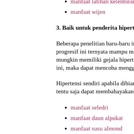
manfaat latihan kelentura
manfaat wijen
3. Baik untuk penderita hiper
Beberapa penelitian baru-baru 
progresif ini ternyata mampu me
mungkin memiliki gejala hipert
ini, maka dapat mencoba menggu
Hipertensi sendiri apabila di
tentu saja dapat membahayakan d
manfaat seledri
manfaat daun alpukat
manfaat susu almond