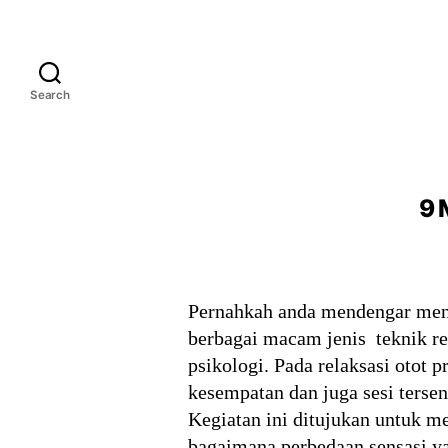
Search
9 
Pernahkah anda mendengar mengen
berbagai macam jenis teknik re
psikologi. Pada relaksasi otot 
kesempatan dan juga sesi terse
Kegiatan ini ditujukan untuk 
bagaimana perbedaan sensasi ya