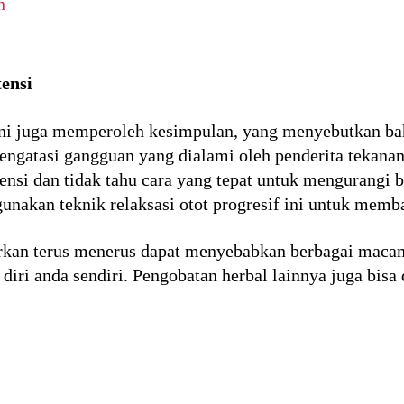
n
tensi
ini juga memperoleh kesimpulan, yang menyebutkan ba
ngatasi gangguan yang dialami oleh penderita tekanan 
ensi dan tidak tahu cara yang tepat untuk mengurang
nakan teknik relaksasi otot progresif ini untuk mem
biarkan terus menerus dapat menyebabkan berbagai mac
iri anda sendiri. Pengobatan herbal lainnya juga bisa