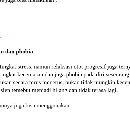
t
n dan phobia
ingkat stress, namun relaksasi otot progresif juga ter
ingkat kecemasan dan juga phobia pada diri seseorang. 
lakukan secara terus menerus, bukan tidak mungkin kec
sien tersebut menjadi hilang dan tidak terasa lagi.
nnya juga bisa menggunakan :