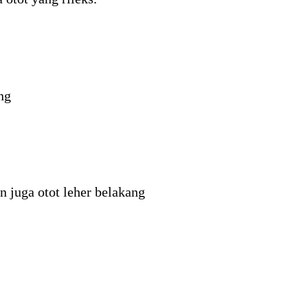
ng
n juga otot leher belakang