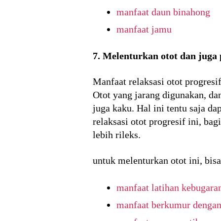
manfaat daun binahong
manfaat jamu
7. Melenturkan otot dan juga
Manfaat relaksasi otot progres
Otot yang jarang digunakan, dan
juga kaku. Hal ini tentu saja d
relaksasi otot progresif ini, ba
lebih rileks.
untuk melenturkan otot ini, bi
manfaat latihan kebugara
manfaat berkumur dengan