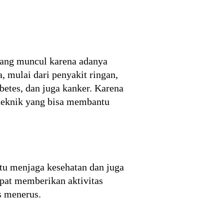
yang muncul karena adanya
, mulai dari penyakit ringan,
abetes, dan juga kanker. Karena
u teknik yang bisa membantu
ntu menjaga kesehatan dan juga
apat memberikan aktivitas
us menerus.