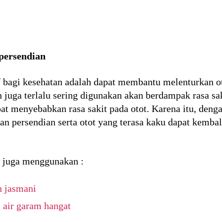
 persendian
if bagi kesehatan adalah dapat membantu melenturkan ot
 juga terlalu sering digunakan akan berdampak rasa sak
apat menyebabkan rasa sakit pada otot. Karena itu, de
gian persendian serta otot yang terasa kaku dapat kemba
sa juga menggunakan :
n jasmani
 air garam hangat