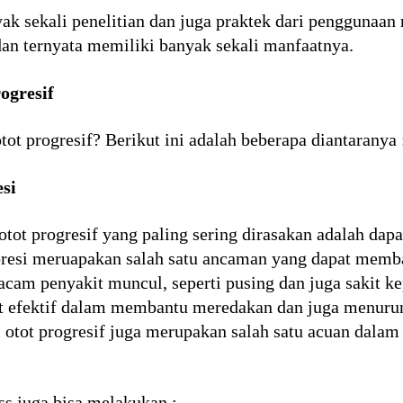
ak sekali penelitian dan juga praktek dari penggunaan r
dan ternyata memiliki banyak sekali manfaatnya.
ogresif
tot progresif? Berikut ini adalah beberapa diantaranya 
esi
otot progresif yang paling sering dirasakan adalah dap
epresi meruapakan salah satu ancaman yang dapat memb
am penyakit muncul, seperti pusing dan juga sakit kepa
gat efektif dalam membantu meredakan dan juga menurun
si otot progresif juga merupakan salah satu acuan dalam
ss juga bisa melakukan :