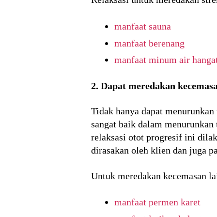
manfaat sauna
manfaat berenang
manfaat minum air hanga
2. Dapat meredakan kecemasa
Tidak hanya dapat menurunkan t
sangat baik dalam menurunkan t
relaksasi otot progresif ini di
dirasakan oleh klien dan juga pa
Untuk meredakan kecemasan lai
manfaat permen karet