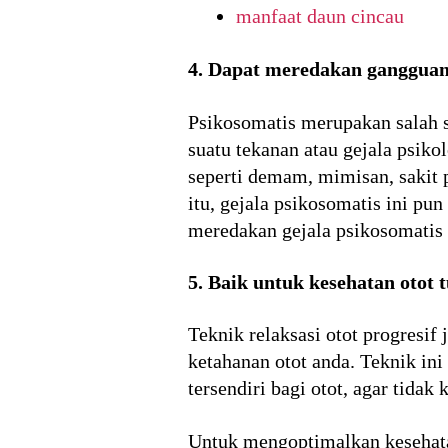
manfaat daun cincau
4. Dapat meredakan gangguan
Psikosomatis merupakan salah s
suatu tekanan atau gejala psiko
seperti demam, mimisan, sakit p
itu, gejala psikosomatis ini pu
meredakan gejala psikosomatis i
5. Baik untuk kesehatan otot 
Teknik relaksasi otot progresi
ketahanan otot anda. Teknik in
tersendiri bagi otot, agar tidak
Untuk mengoptimalkan kesehatan