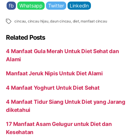
fb
Whatsapp
Twitter
LinkedIn
Tags
cincau
,
cincau hijau
,
daun cincau
,
diet
,
manfaat cincau
Related Posts
4 Manfaat Gula Merah Untuk Diet Sehat dan
Alami
Manfaat Jeruk Nipis Untuk Diet Alami
4 Manfaat Yoghurt Untuk Diet Sehat
4 Manfaat Tidur Siang Untuk Diet yang Jarang
diketahui
17 Manfaat Asam Gelugur untuk Diet dan
Kesehatan