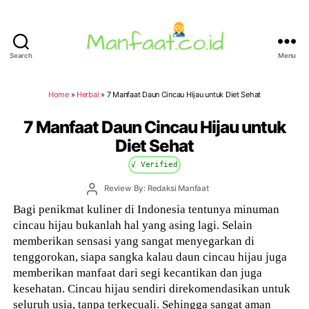
Search
Menu
Manfaat.co.id
Home
»
Herbal
»
7 Manfaat Daun Cincau Hijau untuk Diet Sehat
7 Manfaat Daun Cincau Hijau untuk
Diet Sehat
√ Verified
Post
Review By: Redaksi Manfaat
author
Bagi penikmat kuliner di Indonesia tentunya minuman
cincau hijau bukanlah hal yang asing lagi. Selain
memberikan sensasi yang sangat menyegarkan di
tenggorokan, siapa sangka kalau daun cincau hijau juga
memberikan manfaat dari segi kecantikan dan juga
kesehatan. Cincau hijau sendiri direkomendasikan untuk
seluruh usia, tanpa terkecuali. Sehingga sangat aman