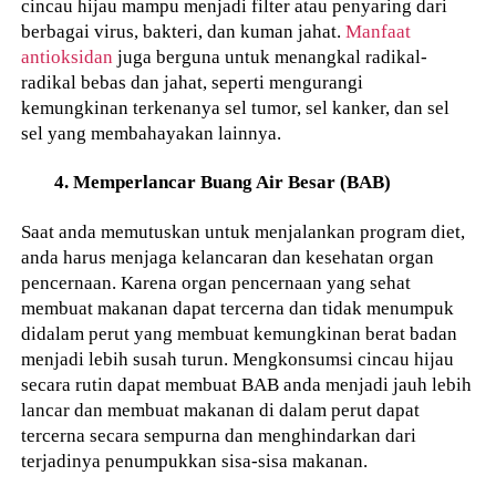
cincau hijau mampu menjadi filter atau penyaring dari
berbagai virus, bakteri, dan kuman jahat.
Manfaat
antioksidan
juga berguna untuk menangkal radikal-
radikal bebas dan jahat, seperti mengurangi
kemungkinan terkenanya sel tumor, sel kanker, dan sel
sel yang membahayakan lainnya.
4. Memperlancar Buang Air Besar (BAB)
Saat anda memutuskan untuk menjalankan program diet,
anda harus menjaga kelancaran dan kesehatan organ
pencernaan. Karena organ pencernaan yang sehat
membuat makanan dapat tercerna dan tidak menumpuk
didalam perut yang membuat kemungkinan berat badan
menjadi lebih susah turun. Mengkonsumsi cincau hijau
secara rutin dapat membuat BAB anda menjadi jauh lebih
lancar dan membuat makanan di dalam perut dapat
tercerna secara sempurna dan menghindarkan dari
terjadinya penumpukkan sisa-sisa makanan.