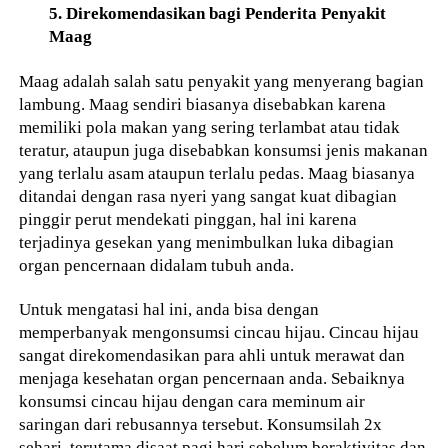
5. Direkomendasikan bagi Penderita Penyakit
Maag
Maag adalah salah satu penyakit yang menyerang bagian
lambung. Maag sendiri biasanya disebabkan karena
memiliki pola makan yang sering terlambat atau tidak
teratur, ataupun juga disebabkan konsumsi jenis makanan
yang terlalu asam ataupun terlalu pedas. Maag biasanya
ditandai dengan rasa nyeri yang sangat kuat dibagian
pinggir perut mendekati pinggan, hal ini karena
terjadinya gesekan yang menimbulkan luka dibagian
organ pencernaan didalam tubuh anda.
Untuk mengatasi hal ini, anda bisa dengan
memperbanyak mengonsumsi cincau hijau. Cincau hijau
sangat direkomendasikan para ahli untuk merawat dan
menjaga kesehatan organ pencernaan anda. Sebaiknya
konsumsi cincau hijau dengan cara meminum air
saringan dari rebusannya tersebut. Konsumsilah 2x
sehari, terutama disaat pagi hari sebelum beraktivitas dan