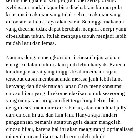
sering menghancurkan program diet setiap orang.
Kebiasaan mudah lapar bisa disebabkan karena pola
konsumsi makanan yang tidak sehat, makanan yang
dikonsumsi tidak kaya akan serat. Sehingga makanan
yang dicerna tidak dapat berubah menjadi energi yang
diperlukan tubuh. Itulah mengapa tubuh menjadi lebih
mudah lesu dan lemas.
Namun, dengan mengkonsumsi cincau hijau asupan
energi kedalam tubuh akan jauh lebih banyak. Karena
kandungan serat yang tinggi didalam cincau hijau
tersebut dapat membuat anda merasa jauh lebih lama
kenyang dan tidak mudah lapar. Cara mengkonsumsi
cincau hijau yang direkomendasikan untuk seseorang
yang menjalani program diet tergolong bebas, bisa
dengan cara meminum air rebusan, atau membuat jelly
dari cincau hijau, dan lain lain. Hanya saja hindari
penggunaan pemanis ataupun gula dalam mengolah
cincau hijau, karena hal itu akan mengurangi optimalisasi
mineral cincau hijau saat dicerna oleh tubuh.