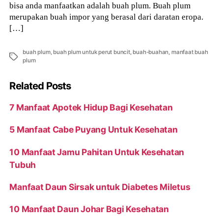
bisa anda manfaatkan adalah buah plum. Buah plum
merupakan buah impor yang berasal dari daratan eropa.
[…]
buah plum
,
buah plum untuk perut buncit
,
buah-buahan
,
manfaat buah
Tags
plum
Related Posts
7 Manfaat Apotek Hidup Bagi Kesehatan
5 Manfaat Cabe Puyang Untuk Kesehatan
10 Manfaat Jamu Pahitan Untuk Kesehatan
Tubuh
Manfaat Daun Sirsak untuk Diabetes Miletus
10 Manfaat Daun Johar Bagi Kesehatan