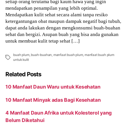
setiap orang terutama bagi kaum hawa yang ingin
mendapatkan penampilan yang lebih optimal.
Mendapatkan kulit sehat secara alami tanpa resiko
ketergantungan obat maupun dampak negatif bagi tubuh,
dapat anda lakukan dengan mengkonsumsi buah-buahan
sehat dan bergizi. Asupan buah yang bisa anda gunakan
untuk membuat kulit tetap sehat […]
buah plum
,
buah-buahan
,
manfaat buah plum
,
manfaat buah plum
Tags
untuk kulit
Related Posts
10 Manfaat Daun Waru untuk Kesehatan
10 Manfaat Minyak adas Bagi Kesehatan
4 Manfaat Daun Afrika untuk Kolesterol yang
Belum Diketahui