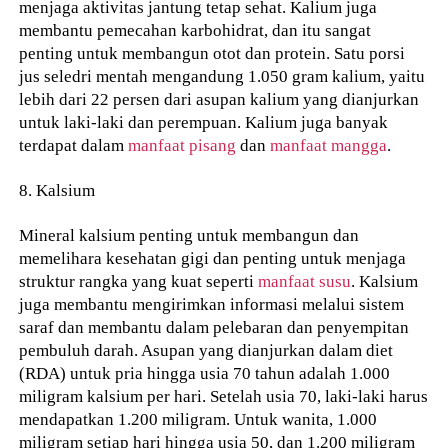
menjaga aktivitas jantung tetap sehat. Kalium juga
membantu pemecahan karbohidrat, dan itu sangat
penting untuk membangun otot dan protein. Satu porsi
jus seledri mentah mengandung 1.050 gram kalium, yaitu
lebih dari 22 persen dari asupan kalium yang dianjurkan
untuk laki-laki dan perempuan. Kalium juga banyak
terdapat dalam
manfaat pisang
dan
manfaat mangga
.
8. Kalsium
Mineral kalsium penting untuk membangun dan
memelihara kesehatan gigi dan penting untuk menjaga
struktur rangka yang kuat seperti
manfaat susu
. Kalsium
juga membantu mengirimkan informasi melalui sistem
saraf dan membantu dalam pelebaran dan penyempitan
pembuluh darah. Asupan yang dianjurkan dalam diet
(RDA) untuk pria hingga usia 70 tahun adalah 1.000
miligram kalsium per hari. Setelah usia 70, laki-laki harus
mendapatkan 1.200 miligram. Untuk wanita, 1.000
miligram setiap hari hingga usia 50, dan 1.200 miligram