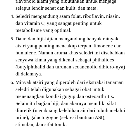
flavonoid alami yang dibutuhkan untuk menjaga
selaput lendir sehat dan kulit, dan mata.
Seledri mengandung asam folat, riboflavin, niasin,
dan vitamin C, yang sangat penting untuk
metabolisme yang optimal.
Daun dan biji-bijian mengandung banyak minyak
atsiri yang penting mencakup terpen, limonene dan
humulene. Namun aroma khas seledri ini disebabkan
senyawa kimia yang dikenal sebagai phthalides
(butylphthalid dan turunan sedanenolid dihidro-nya)
di dalamnya.
Minyak atsiri yang diperoleh dari ekstraksi tanaman
seledri telah digunakan sebagai obat untuk
menenangkan kondisi gugup dan osteoarthritis.
Selain itu bagian biji, dan akarnya memiliki sifat
diuretik (membuang kelebihan air dari tubuh melalui
urine), galactogogue (sekresi bantuan ASI),
stimulan, dan sifat tonik.