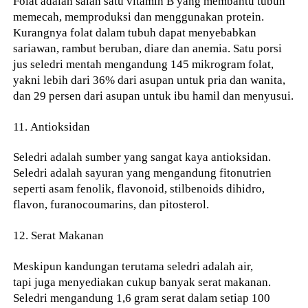
Folat adalah salah satu vitamin B yang membantu tubuh
memecah, memproduksi dan menggunakan protein.
Kurangnya folat dalam tubuh dapat menyebabkan
sariawan, rambut beruban, diare dan anemia. Satu porsi
jus seledri mentah mengandung 145 mikrogram folat,
yakni lebih dari 36% dari asupan untuk pria dan wanita,
dan 29 persen dari asupan untuk ibu hamil dan menyusui.
11. Antioksidan
Seledri adalah sumber yang sangat kaya antioksidan.
Seledri adalah sayuran yang mengandung fitonutrien
seperti asam fenolik, flavonoid, stilbenoids dihidro,
flavon, furanocoumarins, dan pitosterol.
12. Serat Makanan
Meskipun kandungan terutama seledri adalah air,
tapi juga menyediakan cukup banyak serat makanan.
Seledri mengandung 1,6 gram serat dalam setiap 100