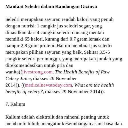
Manfaat Seledri dalam Kandungan Gizinya
Seledri merupakan sayuran rendah kalori yang penuh
dengan nutrisi. 1 cangkir jus seledri segar, yang
dihasilkan dari 4 cangkir seledri cincang mentah
memiliki 65 kalori, kurang dari 0,7 gram lemak dan
hampir 2,8 gram protein. Hal ini membuat jus seledri
merupakan pilihan sayuran yang baik. Sekitar 3,5-5
cangkir seledri per minggu, yang merupakan jumlah yang
direkomendasikan untuk pria dan
wanita((
livestrong.com
,
The Health Benefits of Raw
Celery Juice
, diakses 29 November
2014)), ((
medicalnewstoday.com
,
What are the health
benefits of celery?
, diakses 29 November 2014)).
7. Kalium
Kalium adalah elektrolit dan mineral penting untuk
membantu tubuh, mengatur keseimbangan asam-basa dan