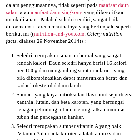
dalam penggunaannya, tidak seperti pada
manfaat daun
salam
atau
manfaat daun singkong
yang difavoritkan
untuk ditanam. Padahal seledri sendiri, sangat baik
dikonasumsi karena manfaatnya yang berlimpah, seperti
berikut ini ((
nutrition-and-you.com
,
Celery nutrition
facts
, diakses 29 November 2014)) :
Seledri merupakan tanaman herbal yang sangat
rendah kalori. Daun seledri hanya berisi 16 kalori
per 100 g dan mengandung serat non larut , yang
bila dikombinasikan dapat menurunkan berat dan
kadar kolesterol dalam darah.
Sumber yang kaya antioksidan flavonoid seperti zea
xanthin, lutein, dan beta karoten, yang berfungsi
sebagai pelindung tubuh, meningkatkan imunitas
tubuh dan pencegahan kanker.
Seledri merupakan sumber vitamin A yang baik.
Vitamin A dan beta karoten adalah antioksidan