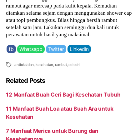
rambut agar meresap pada kulit kepala. Kemudian
diamkan selama sejam dengan menggunakan shower cap
atau topi pembungkus. Bilas hingga bersih rambut
setelah satu jam. Lakukan seminggu dua kali untuk
perawatan untuk hasil yang maksimal.
fb
Whatsapp
Twitter
LinkedIn
Tags
antioksidan
,
kesehatan
,
rambut
,
seledri
Related Posts
12 Manfaat Buah Ceri Bagi Kesehatan Tubuh
11 Manfaat Buah Loa atau Buah Ara untuk
Kesehatan
7 Manfaat Merica untuk Burung dan
Kesehatannya