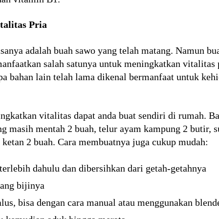
alitas Pria
sanya adalah buah sawo yang telah matang. Namun b
manfaatkan salah satunya untuk meningkatkan vitalitas
 bahan lain telah lama dikenal bermanfaat untuk kehi
katkan vitalitas dapat anda buat sendiri di rumah. B
g masih mentah 2 buah, telur ayam kampung 2 butir, su
e ketan 2 buah. Cara membuatnya juga cukup mudah:
erlebih dahulu dan dibersihkan dari getah-getahnya
ang bijinya
lus, bisa dengan cara manual atau menggunakan blend