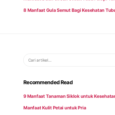
8 Manfaat Gula Semut Bagi Kesehatan Tub
Search
for:
Recommended Read
9 Manfaat Tanaman Siklok untuk Kesehata
Manfaat Kulit Petai untuk Pria