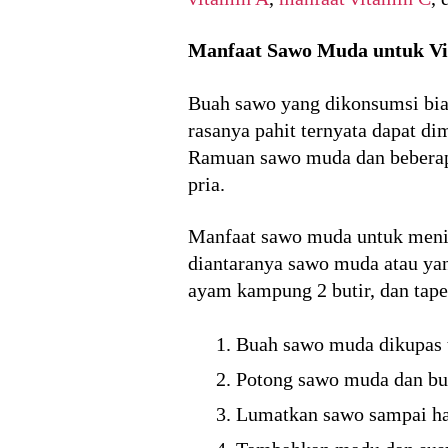
Manfaat Sawo Muda untuk Vit
Buah sawo yang dikonsumsi bia
rasanya pahit ternyata dapat di
Ramuan sawo muda dan beberapa
pria.
Manfaat sawo muda untuk mening
diantaranya sawo muda atau yan
ayam kampung 2 butir, dan tap
Buah sawo muda dikupas t
Potong sawo muda dan bu
Lumatkan sawo sampai ha