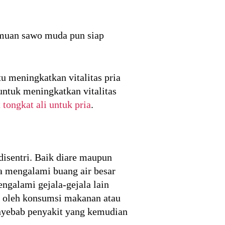
amuan sawo muda pun siap
 meningkatkan vitalitas pria
ntuk meningkatkan vitalitas
 tongkat ali untuk pria
.
disentri. Baik diare maupun
a mengalami buang air besar
engalami gejala-gejala lain
an oleh konsumsi makanan atau
nyebab penyakit yang kemudian