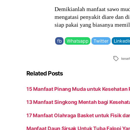
Demikianlah manfaat sawo muda 
mengatasi penyakit diare dan di
siap pakai yang biasanya memil
fb
Whatsapp
Twitter
LinkedI
Tags
kese
Related Posts
15 Manfaat Pinang Muda untuk Kesehatan P
13 Manfaat Singkong Mentah bagi Keseha
17 Manfaat Olahraga Basket untuk Fisik da
Manfaat Daun Sirsak Untuk Tuba Falopi 