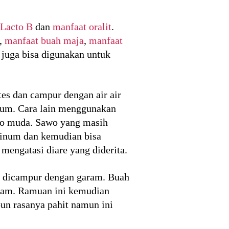
 Lacto B
dan
manfaat oralit
.
,
manfaat buah maja
,
manfaat
juga bisa digunakan untuk
es dan campur dengan air air
inum. Cara lain menggunakan
wo muda. Sawo yang masih
 minum dan kemudian bisa
engatasi diare yang diderita.
g dicampur dengan garam. Buah
ram. Ramuan ini kemudian
pun rasanya pahit namun ini