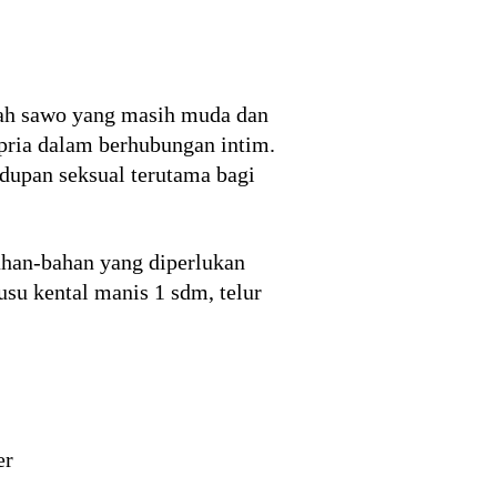
uah sawo yang masih muda dan
 pria dalam berhubungan intim.
dupan seksual terutama bagi
ahan-bahan yang diperlukan
su kental manis 1 sdm, telur
er