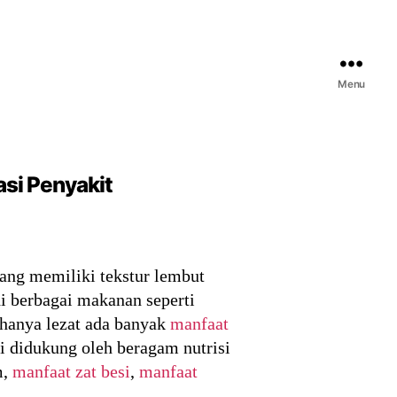
Menu
asi Penyakit
ang memiliki tekstur lembut
i berbagai makanan seperti
 hanya lezat ada banyak
manfaat
i didukung oleh beragam nutrisi
m,
manfaat zat besi
,
manfaat