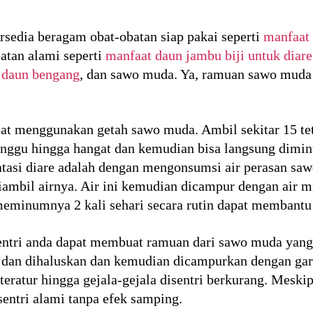
rsedia beragam obat-obatan siap pakai seperti
manfaat
atan alami seperti
manfaat daun jambu biji untuk diare
 daun bengang
, dan sawo muda. Ya, ramuan sawo muda 
at menggunakan getah sawo muda. Ambil sekitar 15 tet
Tunggu hingga hangat dan kemudian bisa langsung dim
asi diare adalah dengan mengonsumsi air perasan sa
diambil airnya. Air ini kemudian dicampur dengan air
minumnya 2 kali sehari secara rutin dapat membantu m
entri anda dapat membuat ramuan dari sawo muda yan
 dan dihaluskan dan kemudian dicampurkan dengan ga
 teratur hingga gejala-gejala disentri berkurang. Meski
isentri alami tanpa efek samping.