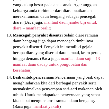
yang cukup besar pada anak-anak. Agar anggota
keluarga anda terhindar dari diare buatkanlah
mereka ramuan daun bengang sebagai pencegah
diare. (Baca juga:
manfaat daun jambu biji untuk
diare
–
manfaat oralit
)
Mencegah penyakit disentri
Selain diare ramuan
daun bengang juga dapat mencegah timbulnya
penyakit disentri. Penyakit ini memiliki gejala
berupa diare yang disertai darah, mual, kram perut,
hingga demam. (Baca juga:
manfaat daun suji
–
13
manfaat daun dadap untuk pongobatan dan
kesehatan
)
Baik untuk pencernaan
Pencernaan yang baik dapat
menghindarkan kita dari berbagai penyakit serta
memaksimalkan penyerapan sari-sari makanan oleh
tubuh. Untuk mendapatkan pencernaan yang sehat
kita dapat mengonsumsi ramuan daun bengang.
(Baca juga:
manfaat yakult
)