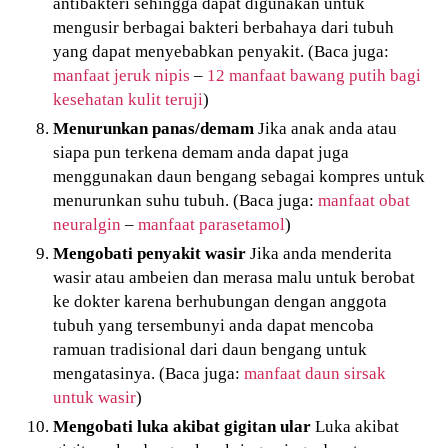
antibakteri sehingga dapat digunakan untuk
mengusir berbagai bakteri berbahaya dari tubuh
yang dapat menyebabkan penyakit. (Baca juga:
manfaat jeruk nipis
–
12 manfaat bawang putih bagi
kesehatan kulit teruji
)
Menurunkan panas/demam
Jika anak anda atau
siapa pun terkena demam anda dapat juga
menggunakan daun bengang sebagai kompres untuk
menurunkan suhu tubuh. (Baca juga:
manfaat obat
neuralgin
–
manfaat parasetamol
)
Mengobati penyakit wasir
Jika anda menderita
wasir atau ambeien dan merasa malu untuk berobat
ke dokter karena berhubungan dengan anggota
tubuh yang tersembunyi anda dapat mencoba
ramuan tradisional dari daun bengang untuk
mengatasinya. (Baca juga:
manfaat daun sirsak
untuk wasir
)
Mengobati luka akibat gigitan ular
Luka akibat