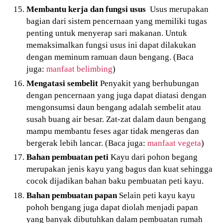
Membantu kerja dan fungsi usus
Usus merupakan
bagian dari sistem pencernaan yang memiliki tugas
penting untuk menyerap sari makanan. Untuk
memaksimalkan fungsi usus ini dapat dilakukan
dengan meminum ramuan daun bengang. (Baca
juga:
manfaat belimbing
)
Mengatasi sembelit
Penyakit yang berhubungan
dengan pencernaan yang juga dapat diatasi dengan
mengonsumsi daun bengang adalah sembelit atau
susah buang air besar. Zat-zat dalam daun bengang
mampu membantu feses agar tidak mengeras dan
bergerak lebih lancar. (Baca juga:
manfaat vegeta
)
Bahan pembuatan peti
Kayu dari pohon begang
merupakan jenis kayu yang bagus dan kuat sehingga
cocok dijadikan bahan baku pembuatan peti kayu.
Bahan pembuatan papan
Selain peti kayu kayu
pohoh bengang juga dapat diolah menjadi papan
yang banyak dibutuhkan dalam pembuatan rumah