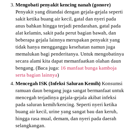
Mengobati penyakit kencing nanah (gonore)
Penyakit yang ditandai dengan gejala-gejala seperti
sakit ketika buang air kecil, gatal dan nyeri pada
anus bahkan hingga terjadi pendarahan, gatal pada
alat kelamin, sakit pada perut bagian bawah, dan
beberapa gejala lainnya merupakan penyakit yang
tidak hanya mengganggu kesehatan namun juga
memalukan bagi penderitanya. Untuk mengobatinya
secara alami kita dapat memanfaatkan olahan daun
bengang. (Baca juga:
16 manfaat bunga kamboja
serta bagian lainnya
)
Mencegah ISK (Infeksi Saluran Kemih)
Konsumsi
ramuan daun bengang juga sangat bermanfaat untuk
mencegah terjadinya gejala-gejala akibat infeksi
pada saluran kemih/kencing. Seperti nyeri ketika
buang air kecil, urine yang sangat bau dan keruh,
hingga rasa mual, demam, dan nyeri pada daerah
selangkangan.