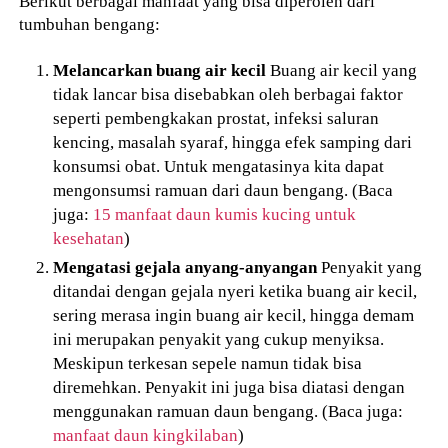
Berikut berbagai manfaat yang bisa diperoleh dari
tumbuhan bengang:
Melancarkan buang air kecil
Buang air kecil yang
tidak lancar bisa disebabkan oleh berbagai faktor
seperti pembengkakan prostat, infeksi saluran
kencing, masalah syaraf, hingga efek samping dari
konsumsi obat. Untuk mengatasinya kita dapat
mengonsumsi ramuan dari daun bengang. (Baca
juga:
15 manfaat daun kumis kucing untuk
kesehatan
)
Mengatasi gejala anyang-anyangan
Penyakit yang
ditandai dengan gejala nyeri ketika buang air kecil,
sering merasa ingin buang air kecil, hingga demam
ini merupakan penyakit yang cukup menyiksa.
Meskipun terkesan sepele namun tidak bisa
diremehkan. Penyakit ini juga bisa diatasi dengan
menggunakan ramuan daun bengang. (Baca juga:
manfaat daun kingkilaban
)