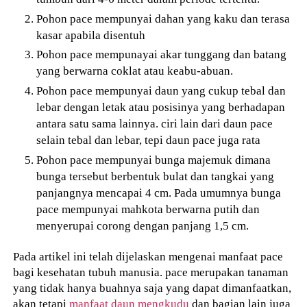
Pohon pace mempunyai dahan yang kaku dan terasa
kasar apabila disentuh
Pohon pace mempunayai akar tunggang dan batang
yang berwarna coklat atau keabu-abuan.
Pohon pace mempunyai daun yang cukup tebal dan
lebar dengan letak atau posisinya yang berhadapan
antara satu sama lainnya. ciri lain dari daun pace
selain tebal dan lebar, tepi daun pace juga rata
Pohon pace mempunyai bunga majemuk dimana
bunga tersebut berbentuk bulat dan tangkai yang
panjangnya mencapai 4 cm. Pada umumnya bunga
pace mempunyai mahkota berwarna putih dan
menyerupai corong dengan panjang 1,5 cm.
Pada artikel ini telah dijelaskan mengenai manfaat pace
bagi kesehatan tubuh manusia. pace merupakan tanaman
yang tidak hanya buahnya saja yang dapat dimanfaatkan,
akan tetapi
manfaat daun mengkudu
dan bagian lain juga