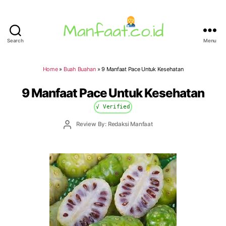
Search
Menu
Manfaat.co.id
Home
»
Buah Buahan
»
9 Manfaat Pace Untuk Kesehatan
9 Manfaat Pace Untuk Kesehatan
√ Verified
Post
Review By: Redaksi Manfaat
author