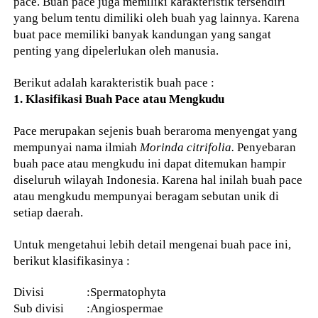
pace. Buah pace juga memiliki karakteristik tersendiri
yang belum tentu dimiliki oleh buah yag lainnya. Karena
buat pace memiliki banyak kandungan yang sangat
penting yang dipelerlukan oleh manusia.
Berikut adalah karakteristik buah pace :
1. Klasifikasi Buah Pace atau Mengkudu
Pace merupakan sejenis buah beraroma menyengat yang
mempunyai nama ilmiah
Morinda citrifolia.
Penyebaran
buah pace atau mengkudu ini dapat ditemukan hampir
diseluruh wilayah Indonesia. Karena hal inilah buah pace
atau mengkudu mempunyai beragam sebutan unik di
setiap daerah.
Untuk mengetahui lebih detail mengenai buah pace ini,
berikut klasifikasinya :
Divisi :Spermatophyta
Sub divisi :Angiospermae