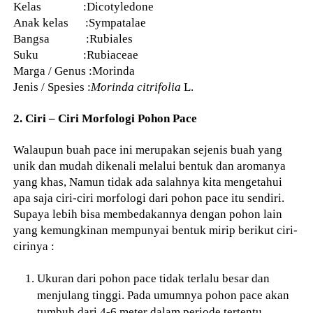
Kelas :Dicotyledone
Anak kelas :Sympatalae
Bangsa :Rubiales
Suku :Rubiaceae
Marga / Genus :Morinda
Jenis / Spesies :
Morinda citrifolia
L.
2. Ciri – Ciri Morfologi Pohon Pace
Walaupun buah pace ini merupakan sejenis buah yang
unik dan mudah dikenali melalui bentuk dan aromanya
yang khas, Namun tidak ada salahnya kita mengetahui
apa saja ciri-ciri morfologi dari pohon pace itu sendiri.
Supaya lebih bisa membedakannya dengan pohon lain
yang kemungkinan mempunyai bentuk mirip berikut ciri-
cirinya :
Ukuran dari pohon pace tidak terlalu besar dan
menjulang tinggi. Pada umumnya pohon pace akan
tumbuh dari 4-6 meter dalam periode tertentu.