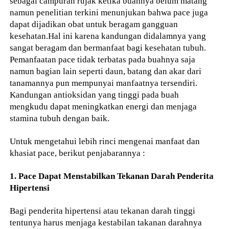
sebagai campuran rujak ketika buahnya belum matang
namun penelitian terkini menunjukan bahwa pace juga
dapat dijadikan obat untuk beragam gangguan
kesehatan.Hal ini karena kandungan didalamnya yang
sangat beragam dan bermanfaat bagi kesehatan tubuh.
Pemanfaatan pace tidak terbatas pada buahnya saja
namun bagian lain seperti daun, batang dan akar dari
tanamannya pun mempunyai manfaatnya tersendiri.
Kandungan antioksidan yang tinggi pada buah
mengkudu dapat meningkatkan energi dan menjaga
stamina tubuh dengan baik.
Untuk mengetahui lebih rinci mengenai manfaat dan
khasiat pace, berikut penjabarannya :
1. Pace Dapat Menstabilkan Tekanan Darah Penderita
Hipertensi
Bagi penderita hipertensi atau tekanan darah tinggi
tentunya harus menjaga kestabilan takanan darahnya