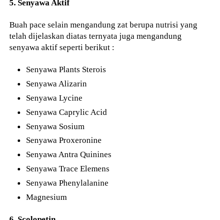
5. Senyawa Aktif
Buah pace selain mengandung zat berupa nutrisi yang
telah dijelaskan diatas ternyata juga mengandung
senyawa aktif seperti berikut :
Senyawa Plants Sterois
Senyawa Alizarin
Senyawa Lycine
Senyawa Caprylic Acid
Senyawa Sosium
Senyawa Proxeronine
Senyawa Antra Quinines
Senyawa Trace Elemens
Senyawa Phenylalanine
Magnesium
6. Scolopetin