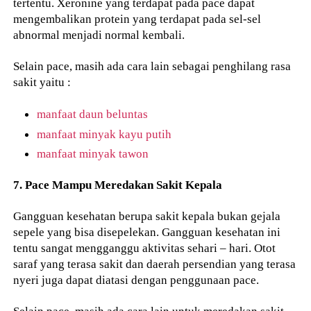
tertentu. Xeronine yang terdapat pada pace dapat
mengembalikan protein yang terdapat pada sel-sel
abnormal menjadi normal kembali.
Selain pace, masih ada cara lain sebagai penghilang rasa
sakit yaitu :
manfaat daun beluntas
manfaat minyak kayu putih
manfaat minyak tawon
7. Pace Mampu Meredakan Sakit Kepala
Gangguan kesehatan berupa sakit kepala bukan gejala
sepele yang bisa disepelekan. Gangguan kesehatan ini
tentu sangat mengganggu aktivitas sehari – hari. Otot
saraf yang terasa sakit dan daerah persendian yang terasa
nyeri juga dapat diatasi dengan penggunaan pace.
Selain pace, masih ada cara lain untuk meredakan sakit