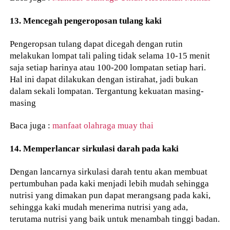
13. Mencegah pengeroposan tulang kaki
Pengeropsan tulang dapat dicegah dengan rutin
melakukan lompat tali paling tidak selama 10-15 menit
saja setiap harinya atau 100-200 lompatan setiap hari.
Hal ini dapat dilakukan dengan istirahat, jadi bukan
dalam sekali lompatan. Tergantung kekuatan masing-
masing
Baca juga :
manfaat olahraga muay thai
14. Memperlancar sirkulasi darah pada kaki
Dengan lancarnya sirkulasi darah tentu akan membuat
pertumbuhan pada kaki menjadi lebih mudah sehingga
nutrisi yang dimakan pun dapat merangsang pada kaki,
sehingga kaki mudah menerima nutrisi yang ada,
terutama nutrisi yang baik untuk menambah tinggi badan.