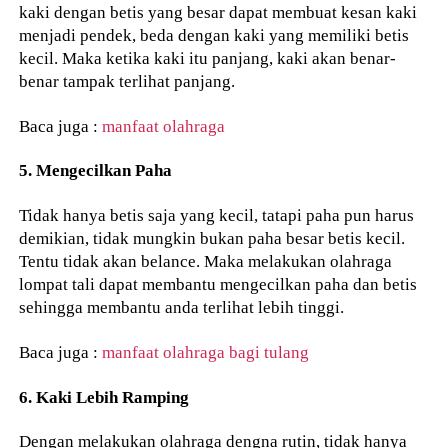
kaki dengan betis yang besar dapat membuat kesan kaki
menjadi pendek, beda dengan kaki yang memiliki betis
kecil. Maka ketika kaki itu panjang, kaki akan benar-
benar tampak terlihat panjang.
Baca juga :
manfaat olahraga
5. Mengecilkan Paha
Tidak hanya betis saja yang kecil, tatapi paha pun harus
demikian, tidak mungkin bukan paha besar betis kecil.
Tentu tidak akan belance. Maka melakukan olahraga
lompat tali dapat membantu mengecilkan paha dan betis
sehingga membantu anda terlihat lebih tinggi.
Baca juga :
manfaat olahraga bagi tulang
6. Kaki Lebih Ramping
Dengan melakukan olahraga dengna rutin, tidak hanya