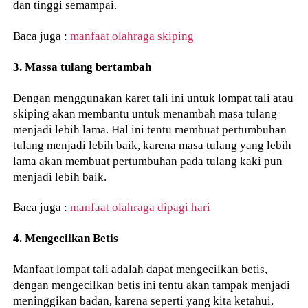
dan tinggi semampai.
Baca juga :
manfaat olahraga skiping
3. Massa tulang bertambah
Dengan menggunakan karet tali ini untuk lompat tali atau
skiping akan membantu untuk menambah masa tulang
menjadi lebih lama. Hal ini tentu membuat pertumbuhan
tulang menjadi lebih baik, karena masa tulang yang lebih
lama akan membuat pertumbuhan pada tulang kaki pun
menjadi lebih baik.
Baca juga :
manfaat olahraga dipagi hari
4. Mengecilkan Betis
Manfaat lompat tali adalah dapat mengecilkan betis,
dengan mengecilkan betis ini tentu akan tampak menjadi
meninggikan badan, karena seperti yang kita ketahui,