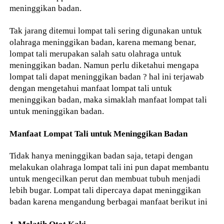
meninggikan badan.
Tak jarang ditemui lompat tali sering digunakan untuk
olahraga meninggikan badan, karena memang benar,
lompat tali merupakan salah satu olahraga untuk
meninggikan badan. Namun perlu diketahui mengapa
lompat tali dapat meninggikan badan ? hal ini terjawab
dengan mengetahui manfaat lompat tali untuk
meninggikan badan, maka simaklah manfaat lompat tali
untuk meninggikan badan.
Manfaat Lompat Tali untuk Meninggikan Badan
Tidak hanya meninggikan badan saja, tetapi dengan
melakukan olahraga lompat tali ini pun dapat membantu
untuk mengecilkan perut dan membuat tubuh menjadi
lebih bugar. Lompat tali dipercaya dapat meninggikan
badan karena mengandung berbagai manfaat berikut ini