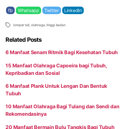
fb
Whatsapp
Twitter
LinkedIn
Tags
lompat tali
,
olahraga
,
tinggi badan
Related Posts
6 Manfaat Senam Ritmik Bagi Kesehatan Tubuh
15 Manfaat Olahraga Capoeira bagi Tubuh,
Kepribadian dan Sosial
6 Manfaat Plank Untuk Lengan Dan Bentuk
Tubuh
10 Manfaat Olahraga Bagi Tulang dan Sendi dan
Rekomendasinya
20 Manfaat Bermain Bulu Tangkis Bagi Tubuh