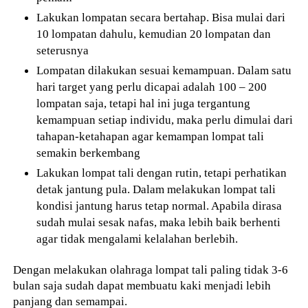
Lakukan lompatan secara bertahap. Bisa mulai dari
10 lompatan dahulu, kemudian 20 lompatan dan
seterusnya
Lompatan dilakukan sesuai kemampuan. Dalam satu
hari target yang perlu dicapai adalah 100 – 200
lompatan saja, tetapi hal ini juga tergantung
kemampuan setiap individu, maka perlu dimulai dari
tahapan-ketahapan agar kemampan lompat tali
semakin berkembang
Lakukan lompat tali dengan rutin, tetapi perhatikan
detak jantung pula. Dalam melakukan lompat tali
kondisi jantung harus tetap normal. Apabila dirasa
sudah mulai sesak nafas, maka lebih baik berhenti
agar tidak mengalami kelalahan berlebih.
Dengan melakukan olahraga lompat tali paling tidak 3-6
bulan saja sudah dapat membuatu kaki menjadi lebih
panjang dan semampai.