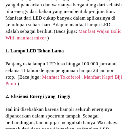
yang dipancarkan dan warnanya bergantung dari selisish
pita energy dari bahan yang membentuk p-n junction.
Manfaat dari LED cukup banyak dalam aplikasinya di
kehidupan sehari-hari. Adapun manfaat lampu LED
adalah sebagai berikut. (Baca juga:
Manfaat Wajan Bolic
Wifi
,
manfaat mixer
)
1. Lampu LED Tahan Lama
Panjang usia lampu LED bisa hingga 100.000 jam atau
selama 11 tahun dengan pengunaan lampu 24 jan non
stop. (Baca juga:
Manfaat Tokoferol
,
Manfaat Kapri Biji
Pipih
)
2. Efisiensi Energi yang Tinggi
Hal ini disebabkan karena hampir seluruh energinya
dipancarkan dalam spectrum tampak. Sebagai
perbandingan, lampu pijar mengubah hanya 5% cahaya