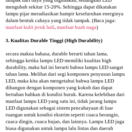
tampak dari daya yang digunakan, sedangkan LED
mengubah sekitar 15-20%. Sehingga dapat dikatakan
lampu pijar meradiasikan hampir keseluruhan energinya
dalam bentuk cahaya yang tidak tampak. (Baca juga:
manfaat kulit jeruk bali
,
manfaat buah naga
)
3. Kualitas Durable Tinggi (High Durability)
secara makna bahasa, durable berarti tahan lama,
sehingga ketika lampu LED memiliki kualitas high
durability, maka hal ini berarti bahwa lampu LED sangat
tahan lama. Melihat dari segi komponen penyusun lampu
LED, maka kita akan mengetahui bahwa lampu LED
dibangun dengan komponen yang kokoh dan dapat
bertahan bahkan di kondisi buruk. Karena kelebihan dari
manfaat lampu LED yang satu ini, tidak jarang lampu
LED digunakan sebagai sistem pencahayaan di luar
ruangan untuk kondisi ekstrim seperti cuaca berangin,
cuaca dingin, cuaca hujan, dan lainnya. Lampu LED juga
biasa digunakan untuk lampu lalu lintas dan daerah