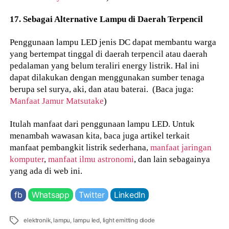
17. Sebagai Alternative Lampu di Daerah Terpencil
Penggunaan lampu LED jenis DC dapat membantu warga
yang bertempat tinggal di daerah terpencil atau daerah
pedalaman yang belum teraliri energy listrik. Hal ini
dapat dilakukan dengan menggunakan sumber tenaga
berupa sel surya, aki, dan atau baterai. (Baca juga:
Manfaat Jamur Matsutake
)
Itulah manfaat dari penggunaan lampu LED. Untuk
menambah wawasan kita, baca juga artikel terkait
manfaat pembangkit listrik sederhana,
manfaat jaringan
komputer
,
manfaat ilmu astronomi
, dan lain sebagainya
yang ada di web ini.
fb
Whatsapp
Twitter
LinkedIn
Tags
elektronik
,
lampu
,
lampu led
,
light emitting diode