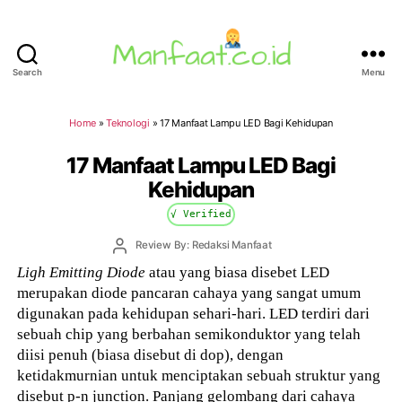
Search
Menu
Manfaat.co.id
Home
»
Teknologi
»
17 Manfaat Lampu LED Bagi Kehidupan
17 Manfaat Lampu LED Bagi
Kehidupan
√ Verified
Post
Review By: Redaksi Manfaat
author
Ligh Emitting Diode
atau yang biasa disebet LED
merupakan diode pancaran cahaya yang sangat umum
digunakan pada kehidupan sehari-hari. LED terdiri dari
sebuah chip yang berbahan semikonduktor yang telah
diisi penuh (biasa disebut di dop), dengan
ketidakmurnian untuk menciptakan sebuah struktur yang
disebut p-n junction. Panjang gelombang dari cahaya