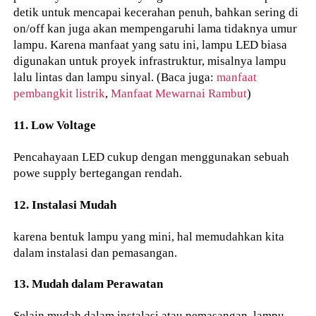
detik untuk mencapai kecerahan penuh, bahkan sering di
on/off kan juga akan mempengaruhi lama tidaknya umur
lampu. Karena manfaat yang satu ini, lampu LED biasa
digunakan untuk proyek infrastruktur, misalnya lampu
lalu lintas dan lampu sinyal. (Baca juga:
manfaat
pembangkit listrik
,
Manfaat Mewarnai Rambut
)
11. Low Voltage
Pencahayaan LED cukup dengan menggunakan sebuah
powe supply bertegangan rendah.
12. Instalasi Mudah
karena bentuk lampu yang mini, hal memudahkan kita
dalam instalasi dan pemasangan.
13. Mudah dalam Perawatan
Selain mudah dalam instalasi atau pemasangan, lampu