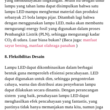
yang membahayakan lingkungan. Selain itu dengan umur
lampu yang tahan lama dapat disimpulkan bahwa satu
lampu LED mampu menghemat material dan produksi
sebanyak 25 bola lampu pijar. Ditambah lagi bahwa
dengan menggunakan lampu LED, maka akan membantu
mengurangi energy fosil yang digunakan dalam proses
Pembangkit Listrik (PLN), sehingga mengurangi kadar
CO
di udara. Luar biasa bukan? (Baca juga:
manfaat
2
sayur bening
,
manfaat olahraga panahan
)
8. Fleksibilitas Desain
Lampu LED dapat dikombinasikan dalam berbagai
bentuk guna memperoleh efisiensi pencahayaan. LED
dapat digunakan untuk dim, sehingga pengontrolan
cahaya, warna dan distribusi atau penyebaran lampu
dapat dilakukan secara dinamis. Dengan perancangan
sistem yang baik, penahayaan lampu LED dapat
menghasilkan efek pencahayaan yang fantastis, yang
pastinya tidak hanya memanjakan mata kita, namun juga