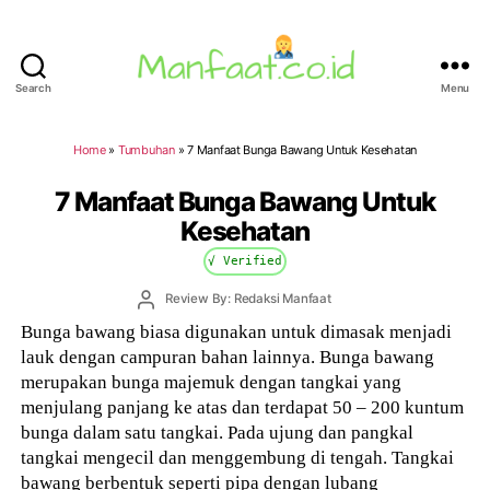
Search
Menu
Manfaat.co.id
Home
»
Tumbuhan
»
7 Manfaat Bunga Bawang Untuk Kesehatan
7 Manfaat Bunga Bawang Untuk
Kesehatan
√ Verified
Post
Review By: Redaksi Manfaat
author
Bunga bawang biasa digunakan untuk dimasak menjadi
lauk dengan campuran bahan lainnya. Bunga bawang
merupakan bunga majemuk dengan tangkai yang
menjulang panjang ke atas dan terdapat 50 – 200 kuntum
bunga dalam satu tangkai. Pada ujung dan pangkal
tangkai mengecil dan menggembung di tengah. Tangkai
bawang berbentuk seperti pipa dengan lubang