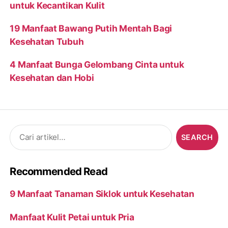
untuk Kecantikan Kulit
19 Manfaat Bawang Putih Mentah Bagi
Kesehatan Tubuh
4 Manfaat Bunga Gelombang Cinta untuk
Kesehatan dan Hobi
Search
for:
Recommended Read
9 Manfaat Tanaman Siklok untuk Kesehatan
Manfaat Kulit Petai untuk Pria