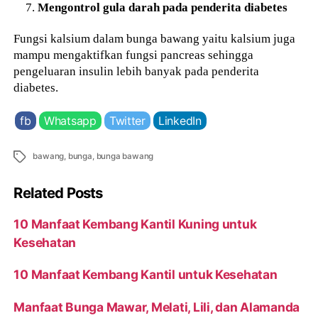
Mengontrol gula darah pada penderita diabetes
Fungsi kalsium dalam bunga bawang yaitu kalsium juga
mampu mengaktifkan fungsi pancreas sehingga
pengeluaran insulin lebih banyak pada penderita
diabetes.
fb
Whatsapp
Twitter
LinkedIn
Tags
bawang
,
bunga
,
bunga bawang
Related Posts
10 Manfaat Kembang Kantil Kuning untuk
Kesehatan
10 Manfaat Kembang Kantil untuk Kesehatan
Manfaat Bunga Mawar, Melati, Lili, dan Alamanda