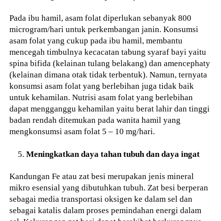
Pada ibu hamil, asam folat diperlukan sebanyak 800
microgram/hari untuk perkembangan janin. Konsumsi
asam folat yang cukup pada ibu hamil, membantu
mencegah timbulnya kecacatan tabung syaraf bayi yaitu
spina bifida (kelainan tulang belakang) dan amencephaty
(kelainan dimana otak tidak terbentuk). Namun, ternyata
konsumsi asam folat yang berlebihan juga tidak baik
untuk kehamilan. Nutrisi asam folat yang berlebihan
dapat mengganggu kehamilan yaitu berat lahir dan tinggi
badan rendah ditemukan pada wanita hamil yang
mengkonsumsi asam folat 5 – 10 mg/hari.
Meningkatkan daya tahan tubuh dan daya ingat
Kandungan Fe atau zat besi merupakan jenis mineral
mikro esensial yang dibutuhkan tubuh. Zat besi berperan
sebagai media transportasi oksigen ke dalam sel dan
sebagai katalis dalam proses pemindahan energi dalam