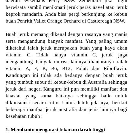
daerah Wisemans Ferry NSW. Sementara jika ingin
berwisata sambil menikmati jeruk peras navel atau jeruk
keprok mandarin, Anda bisa pergi berkunjung ke kebun
buah Penrith Vallet Orange Orchard di Castlereagh NSW.
Buah jeruk memang dikenal dengan rasanya yang manis
serta mengandung banyak manfaat. Yang paling umum
diketahui ialah jeruk merupakan buah yang kaya akan
vitamin C. Tidak hanya vitamin C, jeruk juga
mengandung banyak nutrisi lainnya diantaranya ialah
vitamin A, E, K, B6, B12, Folat, dan Riboflavin.
Kandungan ini tidak ada bedanya dengan buah jeruk
yang tumbuh subur di kebun-kebun di Australia sehingga
jeruk dari negeri Kanguru ini pun memiliki manfaat dan
khasiat yang sama baiknya sehingga baik untuk
dikonsumsi secara rutin. Untuk lebih jelasnya, berikut
beberapa manfaat jeruk australia dan jenis lainnya bagi
kesehatan tubuh :
1. Membantu mengatasi tekanan darah tinggi