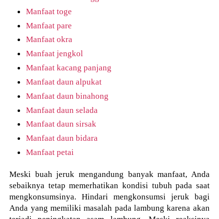
Manfaat toge
Manfaat pare
Manfaat okra
Manfaat jengkol
Manfaat kacang panjang
Manfaat daun alpukat
Manfaat daun binahong
Manfaat daun selada
Manfaat daun sirsak
Manfaat daun bidara
Manfaat petai
Meski buah jeruk mengandung banyak manfaat, Anda
sebaiknya tetap memerhatikan kondisi tubuh pada saat
mengkonsumsinya. Hindari mengkonsumsi jeruk bagi
Anda yang memiliki masalah pada lambung karena akan
terjadi peningkatan asam lambung. Meski reaksinya