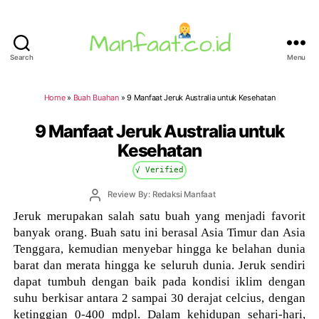
Search
Menu
Manfaat.co.id
Home
»
Buah Buahan
»
9 Manfaat Jeruk Australia untuk Kesehatan
9 Manfaat Jeruk Australia untuk
Kesehatan
√ Verified
Post
Review By: Redaksi Manfaat
author
Jeruk merupakan salah satu buah yang menjadi favorit
banyak orang. Buah satu ini berasal Asia Timur dan Asia
Tenggara, kemudian menyebar hingga ke belahan dunia
barat dan merata hingga ke seluruh dunia. Jeruk sendiri
dapat tumbuh dengan baik pada kondisi iklim dengan
suhu berkisar antara 2 sampai 30 derajat celcius, dengan
ketinggian 0-400 mdpl. Dalam kehidupan sehari-hari,