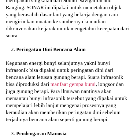
merupakan singkatan dari Sound Navigation and
Ranging. SONAR ini dipakai untuk memetakan objek
yang berasal di dasar laut yang bekerja dengan cara
mengirimkan muatan ke sumbernya kemudian
dikonversikan ke jarak untuk mengetahui kecepatan dari
suara.
Peringatan Dini Bencana Alam
Kegunaan energi bunyi selanjutnya yakni bunyi
infrasonik bisa dipakai untuk peringatan dini dari
bencana alam letusan gunung berapi. Suara infrasonik
bisa diproduksi dari
manfaat gempa bumi
, longsor dan
juga gunung berapi. Para ilmuwan nantinya akan
memantau bunyi infrasonik tersebut yang dipakai untuk
mempelajari lebih lanjut mengenai prosesnya yang
kemudian akan memberikan peringatan dini sebelum
terjadinya bencana alam seperti gunung berapi.
Pendengaran Manusia