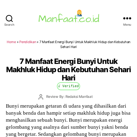
Search
Menu
Manfaat.co.id
Home
»
Pendidikan
»
7 Manfaat Energi Bunyi Untuk Makhluk Hidup dan Kebutuhan
Sehari Hari
7 Manfaat Energi Bunyi Untuk
Makhluk Hidup dan Kebutuhan Sehari
Hari
√ Verified
Post
Review By: Redaksi Manfaat
author
Bunyi merupakan getaran di udara yang dihasilkan dari
banyak benda dan hampir setiap makhluk hidup juga bisa
menghasilkan sebuah bunyi. Bunyi merupakan energi
gelombang yang asalnya dari sumber bunyi yakni benda
yang bergetar. Sedangkan gelombang bunyi merupakan