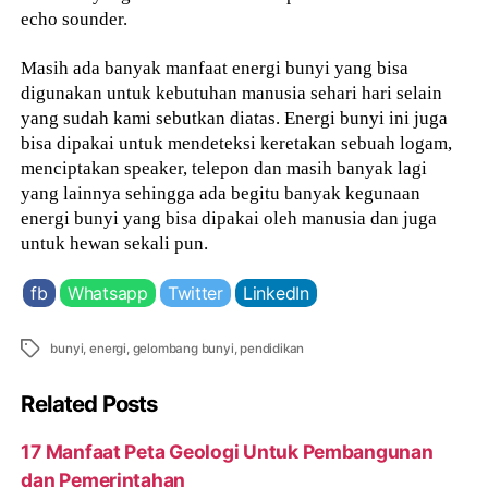
echo sounder.
Masih ada banyak manfaat energi bunyi yang bisa
digunakan untuk kebutuhan manusia sehari hari selain
yang sudah kami sebutkan diatas. Energi bunyi ini juga
bisa dipakai untuk mendeteksi keretakan sebuah logam,
menciptakan speaker, telepon dan masih banyak lagi
yang lainnya sehingga ada begitu banyak kegunaan
energi bunyi yang bisa dipakai oleh manusia dan juga
untuk hewan sekali pun.
fb
Whatsapp
Twitter
LinkedIn
Tags
bunyi
,
energi
,
gelombang bunyi
,
pendidikan
Related Posts
17 Manfaat Peta Geologi Untuk Pembangunan
dan Pemerintahan