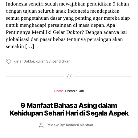
Indonesia sendiri sudah mewajibkan pendidikan 9 tahun
dengan tujuan seluruh anak Indonesia mendapatkan
semua pengetahuan dasar yang penting agar mereka siap
untuk menghadapi persaingan di masa depan. Apa
Pentingnya Memiliki Gelar Doktor? Dengan adanya isu
globalisasi dan pasar bebas tentunya persaingan akan
semakin […]
Tags
gelar Doktor
,
kuliah S3
,
pendidikan
Home
»
Pendidikan
9 Manfaat Bahasa Asing dalam
Kehidupan Sehari Hari di Segala Aspek
Post
Review By: Redaksi Manfaat
author