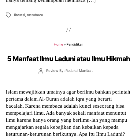
Tags
literasi
,
membaca
Home
»
Pendidikan
5 Manfaat Ilmu Laduni atau Ilmu Hikmah
Post
Review By: Redaksi Manfaat
author
Islam mewajibkan umatnya agar berilmu bahkan perintah
pertama dalam Al-Quran adalah iqra yang berarti
bacalah. Karena membaca adalah kunci seseorang bisa
mempelajari ilmu. Ada banyak sekali manfaat menuntut
ilmu karena hanya orang yang berilmu-lah yang mampu
mengajarkan segala kebajikan dan kebaikan kepada
keturunan-keturunan berikutnya. Apa Itu Ilmu Laduni?