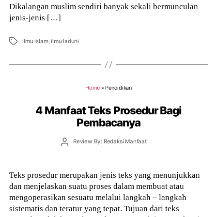
Dikalangan muslim sendiri banyak sekali bermunculan
jenis-jenis […]
Tags
ilmu islam
,
ilmu laduni
Home
»
Pendidikan
4 Manfaat Teks Prosedur Bagi
Pembacanya
Post
Review By: Redaksi Manfaat
author
Teks prosedur merupakan jenis teks yang menunjukkan
dan menjelaskan suatu proses dalam membuat atau
mengoperasikan sesuatu melalui langkah – langkah
sistematis dan teratur yang tepat. Tujuan dari teks