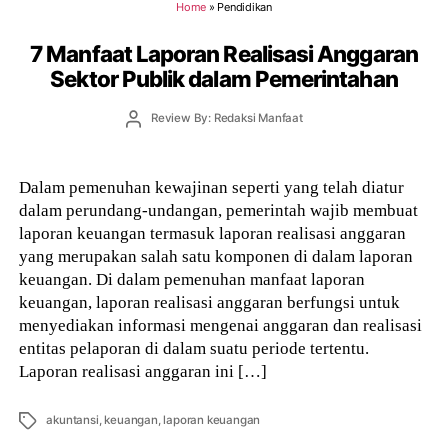
Home
»
Pendidikan
7 Manfaat Laporan Realisasi Anggaran
Sektor Publik dalam Pemerintahan
Post
Review By: Redaksi Manfaat
author
Dalam pemenuhan kewajinan seperti yang telah diatur
dalam perundang-undangan, pemerintah wajib membuat
laporan keuangan termasuk laporan realisasi anggaran
yang merupakan salah satu komponen di dalam laporan
keuangan. Di dalam pemenuhan manfaat laporan
keuangan, laporan realisasi anggaran berfungsi untuk
menyediakan informasi mengenai anggaran dan realisasi
entitas pelaporan di dalam suatu periode tertentu.
Laporan realisasi anggaran ini […]
Tags
akuntansi
,
keuangan
,
laporan keuangan