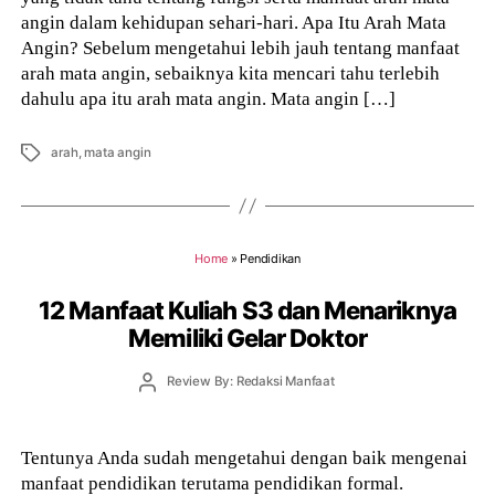
angin dalam kehidupan sehari-hari. Apa Itu Arah Mata
Angin? Sebelum mengetahui lebih jauh tentang manfaat
arah mata angin, sebaiknya kita mencari tahu terlebih
dahulu apa itu arah mata angin. Mata angin […]
Tags
arah
,
mata angin
Home
»
Pendidikan
12 Manfaat Kuliah S3 dan Menariknya
Memiliki Gelar Doktor
Post
Review By: Redaksi Manfaat
author
Tentunya Anda sudah mengetahui dengan baik mengenai
manfaat pendidikan terutama pendidikan formal.