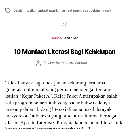
Tags
belajar musik
,
manfaat musik
,
manfaat musik saat belajar
,
musik
Home
»
Pendidikan
10 Manfaat Literasi Bagi Kehidupan
Post
Review By: Redaksi Manfaat
author
Tidak banyak lagi anak jaman sekarang terutama
generasi millennial yang pernah mendengar tentang
istilah “Kejar Paket A”. Kejar Paket A merupakan salah
satu program pemerintah yang sadar bahwa adanya
urgency dalam bidang literasi dimana masih banyak
masyarakat Indonesia yang buta huruf karena berbagai
alasan. Apa Itu Literasi? Ternyata kemampuan literasi tak
hanya tentang kemampuan membaca […]