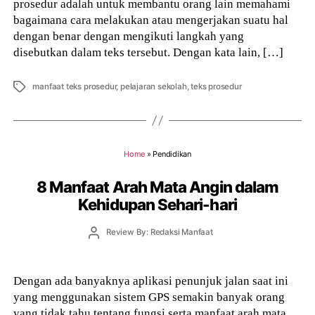
prosedur adalah untuk membantu orang lain memahami
bagaimana cara melakukan atau mengerjakan suatu hal
dengan benar dengan mengikuti langkah yang
disebutkan dalam teks tersebut. Dengan kata lain, […]
Tags
manfaat teks prosedur
,
pelajaran sekolah
,
teks prosedur
Home
»
Pendidikan
8 Manfaat Arah Mata Angin dalam
Kehidupan Sehari-hari
Post
Review By: Redaksi Manfaat
author
Dengan ada banyaknya aplikasi penunjuk jalan saat ini
yang menggunakan sistem GPS semakin banyak orang
yang tidak tahu tentang fungsi serta manfaat arah mata