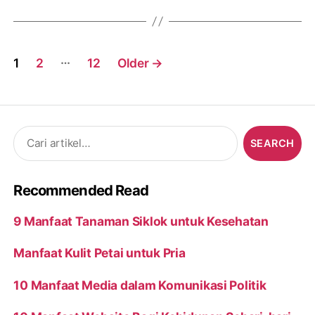
Posts
…
1
2
12
Older
→
navigation
Search
for:
Recommended Read
9 Manfaat Tanaman Siklok untuk Kesehatan
Manfaat Kulit Petai untuk Pria
10 Manfaat Media dalam Komunikasi Politik