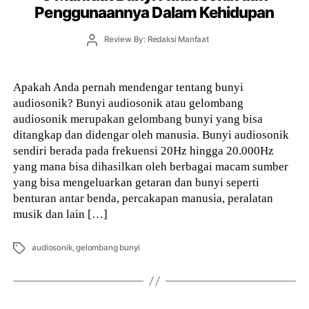
Penggunaannya Dalam Kehidupan
Post
Review By: Redaksi Manfaat
author
Apakah Anda pernah mendengar tentang bunyi
audiosonik? Bunyi audiosonik atau gelombang
audiosonik merupakan gelombang bunyi yang bisa
ditangkap dan didengar oleh manusia. Bunyi audiosonik
sendiri berada pada frekuensi 20Hz hingga 20.000Hz
yang mana bisa dihasilkan oleh berbagai macam sumber
yang bisa mengeluarkan getaran dan bunyi seperti
benturan antar benda, percakapan manusia, peralatan
musik dan lain […]
Tags
audiosonik
,
gelombang bunyi