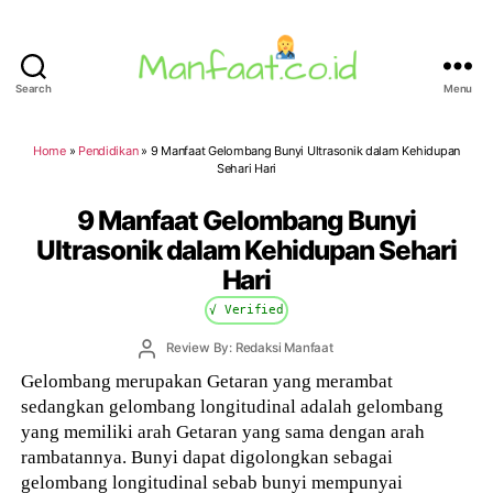
Search
Menu
Manfaat.co.id
Home
»
Pendidikan
»
9 Manfaat Gelombang Bunyi Ultrasonik dalam Kehidupan
Sehari Hari
9 Manfaat Gelombang Bunyi
Ultrasonik dalam Kehidupan Sehari
Hari
√ Verified
Post
Review By: Redaksi Manfaat
author
Gelombang merupakan Getaran yang merambat
sedangkan gelombang longitudinal adalah gelombang
yang memiliki arah Getaran yang sama dengan arah
rambatannya. Bunyi dapat digolongkan sebagai
gelombang longitudinal sebab bunyi mempunyai