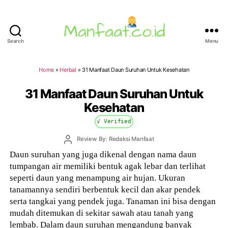
Search
Menu
Manfaat.co.id
Home
»
Herbal
»
31 Manfaat Daun Suruhan Untuk Kesehatan
31 Manfaat Daun Suruhan Untuk
Kesehatan
√ Verified
Post
Review By: Redaksi Manfaat
author
Daun suruhan yang juga dikenal dengan nama daun
tumpangan air memiliki bentuk agak lebar dan terlihat
seperti daun yang menampung air hujan. Ukuran
tanamannya sendiri berbentuk kecil dan akar pendek
serta tangkai yang pendek juga. Tanaman ini bisa dengan
mudah ditemukan di sekitar sawah atau tanah yang
lembab. Dalam daun suruhan mengandung banyak