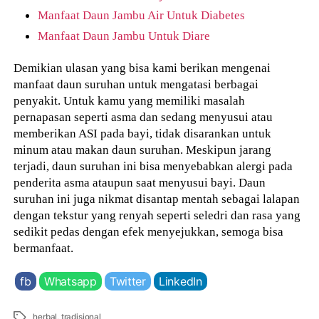
Manfaat Daun Jambu Air Untuk Diabetes
Manfaat Daun Jambu Untuk Diare
Demikian ulasan yang bisa kami berikan mengenai
manfaat daun suruhan untuk mengatasi berbagai
penyakit. Untuk kamu yang memiliki masalah
pernapasan seperti asma dan sedang menyusui atau
memberikan ASI pada bayi, tidak disarankan untuk
minum atau makan daun suruhan. Meskipun jarang
terjadi, daun suruhan ini bisa menyebabkan alergi pada
penderita asma ataupun saat menyusui bayi. Daun
suruhan ini juga nikmat disantap mentah sebagai lalapan
dengan tekstur yang renyah seperti seledri dan rasa yang
sedikit pedas dengan efek menyejukkan, semoga bisa
bermanfaat.
fb
Whatsapp
Twitter
LinkedIn
Tags
herbal
,
tradisional