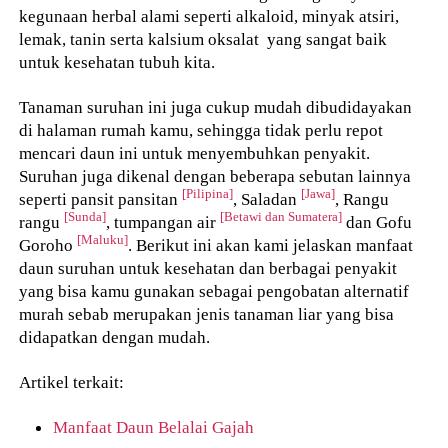
kegunaan herbal alami seperti alkaloid, minyak atsiri,
lemak, tanin serta kalsium oksalat yang sangat baik
untuk kesehatan tubuh kita.
Tanaman suruhan ini juga cukup mudah dibudidayakan
di halaman rumah kamu, sehingga tidak perlu repot
mencari daun ini untuk menyembuhkan penyakit.
Suruhan juga dikenal dengan beberapa sebutan lainnya
[Pilipina]
[Jawa]
seperti pansit pansitan
, Saladan
, Rangu
[Sunda]
[Betawi dan Sumatera]
rangu
, tumpangan air
dan Gofu
[Maluku]
Goroho
. Berikut ini akan kami jelaskan manfaat
daun suruhan untuk kesehatan dan berbagai penyakit
yang bisa kamu gunakan sebagai pengobatan alternatif
murah sebab merupakan jenis tanaman liar yang bisa
didapatkan dengan mudah.
Artikel terkait:
Manfaat Daun Belalai Gajah