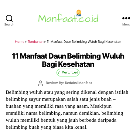
Search
Menu
Manfaat.co.id
Home
»
Tumbuhan
»
11 Manfaat Daun Belimbing Wuluh Bagi Kesehatan
11 Manfaat Daun Belimbing Wuluh
Bagi Kesehatan
√ Verified
Post
Review By: Redaksi Manfaat
author
Belimbing wuluh atau yang sering dikenal dengan istilah
belimbing sayur merupakan salah satu jenis buah –
buahan yang memiliki rasa yang asam. Meskipun
emmiliki nama belimbing, namun demikian, belimbing
wuluh memiliki bentuk yang jauh berbeda daripada
belimbing buah yang biasa kita kenal.