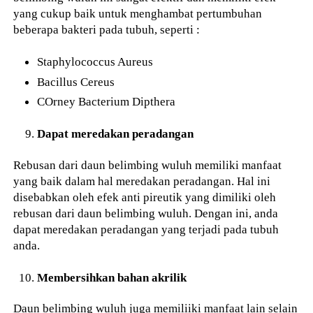
yang cukup baik untuk menghambat pertumbuhan
beberapa bakteri pada tubuh, seperti :
Staphylococcus Aureus
Bacillus Cereus
COrney Bacterium Dipthera
Dapat meredakan peradangan
Rebusan dari daun belimbing wuluh memiliki manfaat
yang baik dalam hal meredakan peradangan. Hal ini
disebabkan oleh efek anti pireutik yang dimiliki oleh
rebusan dari daun belimbing wuluh. Dengan ini, anda
dapat meredakan peradangan yang terjadi pada tubuh
anda.
Membersihkan bahan akrilik
Daun belimbing wuluh juga memiliiki manfaat lain selain