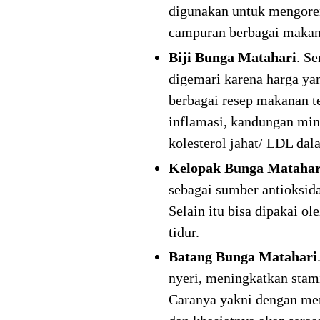
digunakan untuk mengoren
campuran berbagai makana
Biji Bunga Matahari
. S
digemari karena harga yan
berbagai resep makanan te
inflamasi, kandungan min
kolesterol jahat/ LDL dal
Kelopak Bunga Matahar
sebagai sumber antioksid
Selain itu bisa dipakai o
tidur.
Batang Bunga Matahari
nyeri, meningkatkan stam
Caranya yakni dengan me