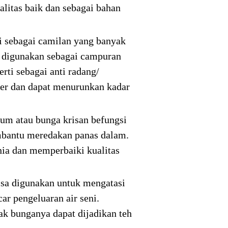
litas baik dan sebagai bahan
si sebagai camilan yang banyak
sa digunakan sebagai campuran
rti sebagai anti radang/
ler dan dapat menurunkan kadar
um atau bunga krisan befungsi
mbantu meredakan panas dalam.
nia dan memperbaiki kualitas
isa digunakan untuk mengatasi
r pengeluaran air seni.
k bunganya dapat dijadikan teh