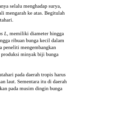
anya selalu menghadap surya,
li mengarah ke atas. Begitulah
tahari.
us L
, memiliki diameter hingga
ngga ribuan bunga kecil dalam
ya peneliti mengembangkan
n produksi minyak biji bunga
tahari pada daerah tropis harus
an laut. Sementara itu di daerah
gkan pada musim dingin bunga