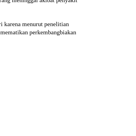
i karena menurut penelitian
an mematikan perkembangbiakan