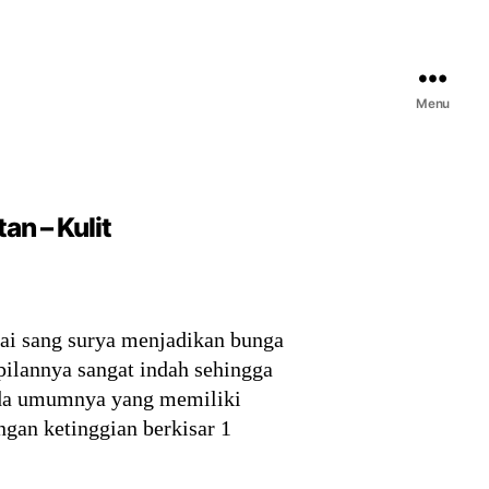
Menu
an – Kulit
ai sang surya menjadikan bunga
pilannya sangat indah sehingga
pada umumnya yang memiliki
ngan ketinggian berkisar 1