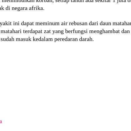
ak di negara afrika.
kit ini dapat meminum air rebusan dari daun matahar
ga matahari terdapat zat yang berfungsi menghambat d
 sudah masuk kedalam peredaran darah.
a