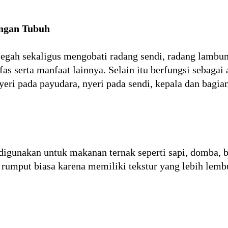
ingan Tubuh
gah sekaligus mengobati radang sendi, radang lambun
fas serta manfaat lainnya. Selain itu berfungsi sebagai 
yeri pada payudara, nyeri pada sendi, kepala dan bagia
digunakan untuk makanan ternak seperti sapi, domba, b
a rumput biasa karena memiliki tekstur yang lebih lem