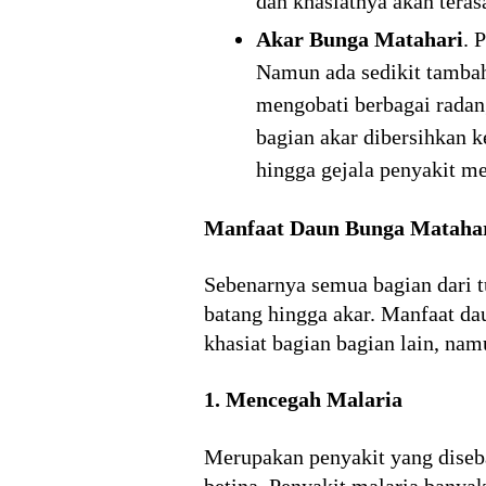
dan khasiatnya akan terasa
Akar Bunga Matahari
. 
Namun ada sedikit tambaha
mengobati berbagai radan
bagian akar dibersihkan 
hingga gejala penyakit me
Manfaat Daun Bunga Mataha
Sebenarnya semua bagian dari t
batang hingga akar. Manfaat d
khasiat bagian bagian lain, nam
1. Mencegah Malaria
Merupakan penyakit yang diseb
betina. Penyakit malaria banyak