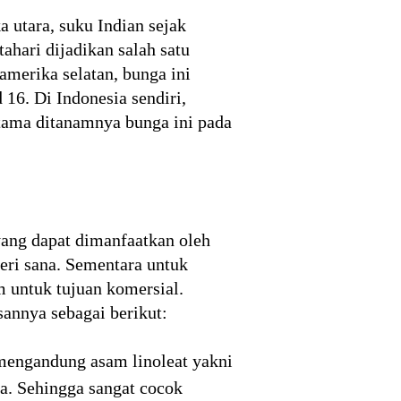
 utara, suku Indian sejak
ahari dijadikan salah satu
merika selatan, bunga ini
 16. Di Indonesia sendiri,
tama ditanamnya bunga ini pada
yang dapat dimanfaatkan oleh
eri sana. Sementara untuk
m untuk tujuan komersial.
annya sebagai berikut:
 mengandung asam linoleat yakni
a. Sehingga sangat cocok