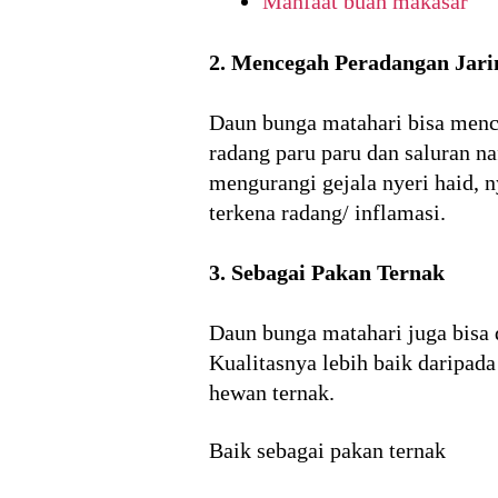
Manfaat buah makasar
2. Mencegah Peradangan Jar
Daun bunga matahari bisa mence
radang paru paru dan saluran na
mengurangi gejala nyeri haid, n
terkena radang/ inflamasi.
3. Sebagai Pakan Ternak
Daun bunga matahari juga bisa 
Kualitasnya lebih baik daripad
hewan ternak.
Baik sebagai pakan ternak