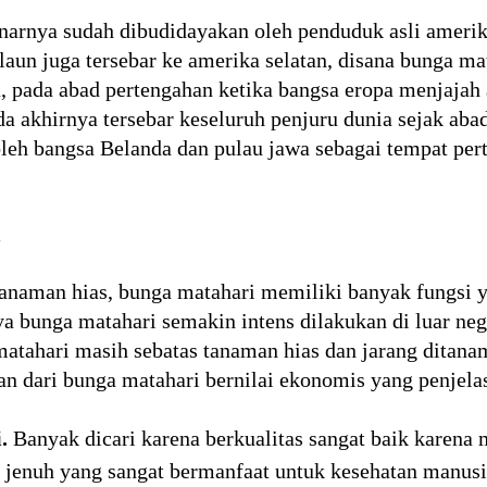
rnya sudah dibudidayakan oleh penduduk asli amerika
laun juga tersebar ke amerika selatan, disana bunga mat
 pada abad pertengahan ketika bangsa eropa menjajah a
a akhirnya tersebar keseluruh penjuru dunia sejak abad
leh bangsa Belanda dan pulau jawa sebagai tempat per
i
tanaman hias, bunga matahari memiliki banyak fungsi 
ya bunga matahari semakin intens dilakukan di luar neg
atahari masih sebatas tanaman hias dan jarang ditana
n dari bunga matahari bernilai ekonomis yang penjelas
.
Banyak dicari karena berkualitas sangat baik karena
k jenuh yang sangat bermanfaat untuk kesehatan manusi