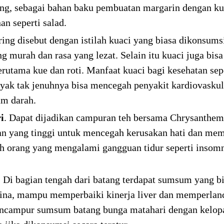
g, sebagai bahan baku pembuatan margarin dengan kua
n seperti salad.
ering disebut dengan istilah kuaci yang biasa dikonsum
g murah dan rasa yang lezat. Selain itu kuaci juga bi
rutama kue dan roti. Manfaat kuaci bagi kesehatan sepe
yak tak jenuhnya bisa mencegah penyakit kardiovasku
am darah.
i
. Dapat dijadikan campuran teh bersama Chrysanthem
an yang tinggi untuk mencegah kerusakan hati dan me
leh orang yang mengalami gangguan tidur seperti insom
. Di bagian tengah dari batang terdapat sumsum yang b
ina, mampu memperbaiki kinerja liver dan memperlanca
ncampur sumsum batang bunga matahari dengan kelopa