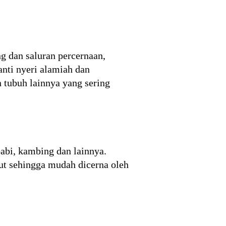
g dan saluran percernaan,
anti nyeri alamiah dan
n tubuh lainnya yang sering
abi, kambing dan lainnya.
but sehingga mudah dicerna oleh