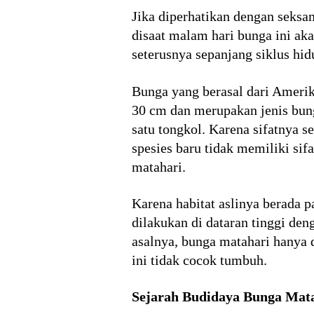
Jika diperhatikan dengan seksa
disaat malam hari bunga ini ak
seterusnya sepanjang siklus hi
Bunga yang berasal dari Amerik
30 cm dan merupakan jenis bung
satu tongkol. Karena sifatnya
spesies baru tidak memiliki sif
matahari.
Karena habitat aslinya berada 
dilakukan di dataran tinggi den
asalnya, bunga matahari hanya
ini tidak cocok tumbuh.
Sejarah Budidaya Bunga Mat