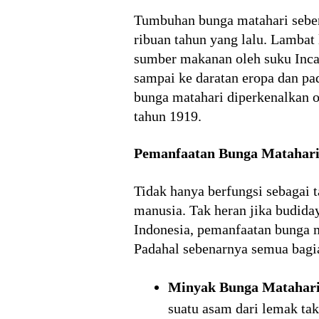
Tumbuhan bunga matahari sebena
ribuan tahun yang lalu. Lambat 
sumber makanan oleh suku Inca,
sampai ke daratan eropa dan pad
bunga matahari diperkenalkan o
tahun 1919.
Pemanfaatan Bunga Matahar
Tidak hanya berfungsi sebagai 
manusia. Tak heran jika budida
Indonesia, pemanfaatan bunga m
Padahal sebenarnya semua bagia
Minyak Bunga Matahari
suatu asam dari lemak ta