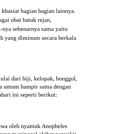
 khasiat bagian bagian lainnya.
gai obat batuk rejan,
-nya sebenarnya sama yaitu
ah yang diminum secara berkala
i dari biji, kelopak, bonggol,
cara umum hampir sama dengan
ari ini seperti berikut:
bawa oleh nyamuk Anopheles
orang meninggal akibat penyakit