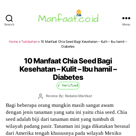
Search
Menu
Manfaat.co.id
Home
»
Tumbuhan
»
10 Manfaat Chia Seed Bagi Kesehatan – Kulit – Ibu hamil –
Diabetes
10 Manfaat Chia Seed Bagi
Kesehatan – Kulit – Ibu hamil –
Diabetes
√ Verified
Post
Review By: Redaksi Manfaat
author
Bagi beberapa orang mungkin masih sangat awam
dengan jenis tanaman yang satu ini yaitu chia seed. Chia
seed adalah biji dari tanaman mint yang tumbuh di
wilayah padang pasir. Tanaman ini juga dikatakan berasal
dari Amerika tengah khususnya pada wilayah Mexiko