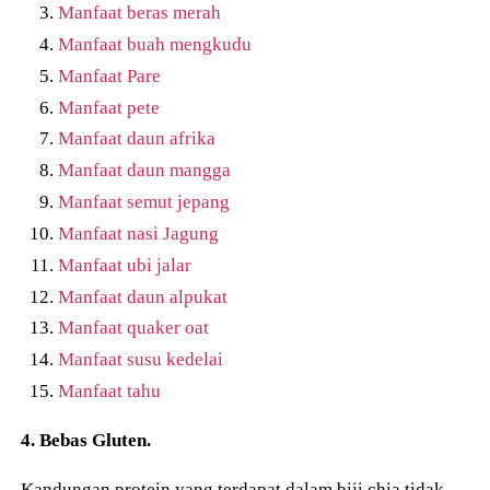
Manfaat beras merah
Manfaat buah mengkudu
Manfaat Pare
Manfaat pete
Manfaat daun afrika
Manfaat daun mangga
Manfaat semut jepang
Manfaat nasi Jagung
Manfaat ubi jalar
Manfaat daun alpukat
Manfaat quaker oat
Manfaat susu kedelai
Manfaat tahu
4. Bebas Gluten.
Kandungan protein yang terdapat dalam biji chia tidak