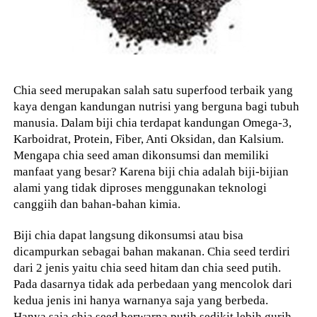
Chia seed merupakan salah satu superfood terbaik yang
kaya dengan kandungan nutrisi yang berguna bagi tubuh
manusia. Dalam biji chia terdapat kandungan Omega-3,
Karboidrat, Protein, Fiber, Anti Oksidan, dan Kalsium.
Mengapa chia seed aman dikonsumsi dan memiliki
manfaat yang besar? Karena biji chia adalah biji-bijian
alami yang tidak diproses menggunakan teknologi
canggiih dan bahan-bahan kimia.
Biji chia dapat langsung dikonsumsi atau bisa
dicampurkan sebagai bahan makanan. Chia seed terdiri
dari 2 jenis yaitu chia seed hitam dan chia seed putih.
Pada dasarnya tidak ada perbedaan yang mencolok dari
kedua jenis ini hanya warnanya saja yang berbeda.
Hanya saja chia seed berwarna putih sedikit lebih gurih