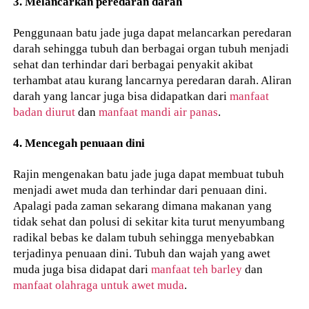
3. Melancarkan peredaran darah
Penggunaan batu jade juga dapat melancarkan peredaran
darah sehingga tubuh dan berbagai organ tubuh menjadi
sehat dan terhindar dari berbagai penyakit akibat
terhambat atau kurang lancarnya peredaran darah. Aliran
darah yang lancar juga bisa didapatkan dari
manfaat
badan diurut
dan
manfaat mandi air panas
.
4. Mencegah penuaan dini
Rajin mengenakan batu jade juga dapat membuat tubuh
menjadi awet muda dan terhindar dari penuaan dini.
Apalagi pada zaman sekarang dimana makanan yang
tidak sehat dan polusi di sekitar kita turut menyumbang
radikal bebas ke dalam tubuh sehingga menyebabkan
terjadinya penuaan dini. Tubuh dan wajah yang awet
muda juga bisa didapat dari
manfaat teh barley
dan
manfaat olahraga untuk awet muda
.