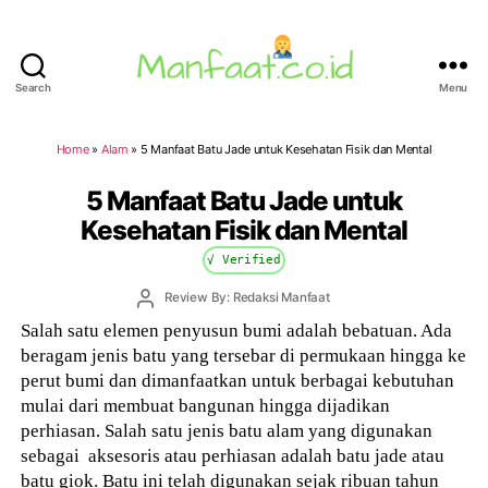
Search
Menu
Manfaat.co.id
Home
»
Alam
»
5 Manfaat Batu Jade untuk Kesehatan Fisik dan Mental
5 Manfaat Batu Jade untuk
Kesehatan Fisik dan Mental
√ Verified
Post
Review By: Redaksi Manfaat
author
Salah satu elemen penyusun bumi adalah bebatuan. Ada
beragam jenis batu yang tersebar di permukaan hingga ke
perut bumi dan dimanfaatkan untuk berbagai kebutuhan
mulai dari membuat bangunan hingga dijadikan
perhiasan. Salah satu jenis batu alam yang digunakan
sebagai aksesoris atau perhiasan adalah batu jade atau
batu giok. Batu ini telah digunakan sejak ribuan tahun