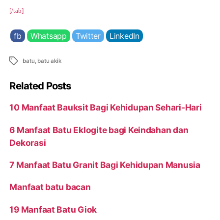
[/tab]
fb
Whatsapp
Twitter
LinkedIn
Tags
batu
,
batu akik
Related Posts
10 Manfaat Bauksit Bagi Kehidupan Sehari-Hari
6 Manfaat Batu Eklogite bagi Keindahan dan
Dekorasi
7 Manfaat Batu Granit Bagi Kehidupan Manusia
Manfaat batu bacan
19 Manfaat Batu Giok