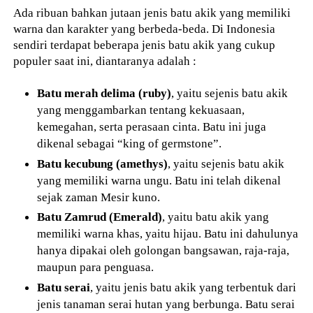
Ada ribuan bahkan jutaan jenis batu akik yang memiliki
warna dan karakter yang berbeda-beda. Di Indonesia
sendiri terdapat beberapa jenis batu akik yang cukup
populer saat ini, diantaranya adalah :
Batu merah delima (ruby)
, yaitu sejenis batu akik
yang menggambarkan tentang kekuasaan,
kemegahan, serta perasaan cinta. Batu ini juga
dikenal sebagai “king of germstone”.
Batu kecubung (amethys)
, yaitu sejenis batu akik
yang memiliki warna ungu. Batu ini telah dikenal
sejak zaman Mesir kuno.
Batu Zamrud (Emerald)
, yaitu batu akik yang
memiliki warna khas, yaitu hijau. Batu ini dahulunya
hanya dipakai oleh golongan bangsawan, raja-raja,
maupun para penguasa.
Batu serai
, yaitu jenis batu akik yang terbentuk dari
jenis tanaman serai hutan yang berbunga. Batu serai