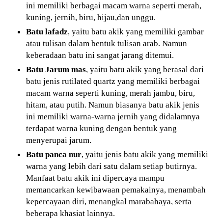
ini memiliki berbagai macam warna seperti merah,
kuning, jernih, biru, hijau,dan unggu.
Batu lafadz
, yaitu batu akik yang memiliki gambar
atau tulisan dalam bentuk tulisan arab. Namun
keberadaan batu ini sangat jarang ditemui.
Batu Jarum mas
, yaitu batu akik yang berasal dari
batu jenis rutilated quartz yang memiliki berbagai
macam warna seperti kuning, merah jambu, biru,
hitam, atau putih. Namun biasanya batu akik jenis
ini memiliki warna-warna jernih yang didalamnya
terdapat warna kuning dengan bentuk yang
menyerupai jarum.
Batu panca nur
, yaitu jenis batu akik yang memiliki
warna yang lebih dari satu dalam setiap butirnya.
Manfaat batu akik ini dipercaya mampu
memancarkan kewibawaan pemakainya, menambah
kepercayaan diri, menangkal marabahaya, serta
beberapa khasiat lainnya.