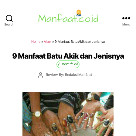
Search
Menu
Manfaat.co.id
Home
»
Alam
»
9 Manfaat Batu Akik dan Jenisnya
9 Manfaat Batu Akik dan Jenisnya
√ Verified
Post
Review By: Redaksi Manfaat
author