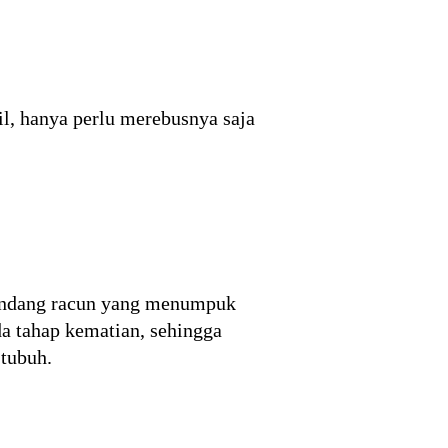
cil, hanya perlu merebusnya saja
kandang racun yang menumpuk
a tahap kematian, sehingga
 tubuh.