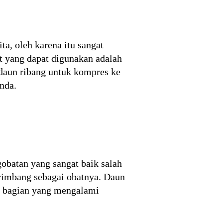
a, oleh karena itu sangat
at yang dapat digunakan adalah
daun ribang untuk kompres ke
anda.
obatan yang sangat baik salah
rimbang sebagai obatnya. Daun
da bagian yang mengalami