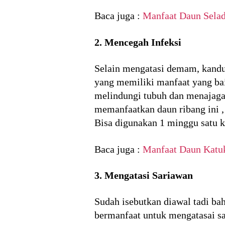
Baca juga :
Manfaat Daun Selad
2. Mencegah Infeksi
Selain mengatasi demam, kandun
yang memiliki manfaat yang bai
melindungi tubuh dan menajaga 
memanfaatkan daun ribang ini 
Bisa digunakan 1 minggu satu k
Baca juga :
Manfaat Daun Katu
3. Mengatasi Sariawan
Sudah isebutkan diawal tadi b
bermanfaat untuk mengatasai sa