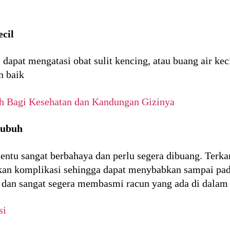
ecil
i dapat mengatasi obat sulit kencing, atau buang air ke
n baik
h Bagi Kesehatan dan Kandungan Gizinya
tubuh
tentu sangat berbahaya dan perlu segera dibuang. Ter
an komplikasi sehingga dapat menybabkan sampai pad
ra dan sangat segera membasmi racun yang ada di dalam
si