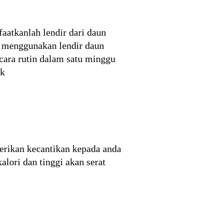
aatkanlah lendir dari daun
t menggunakan lendir daun
ara rutin dalam satu minggu
ok
berikan kecantikan kepada anda
lori dan tinggi akan serat