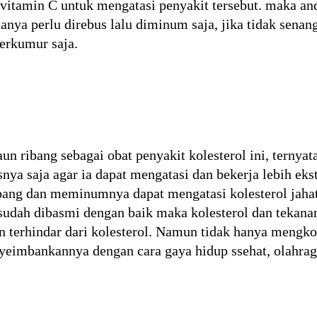
vitamin C untuk mengatasi penyakit tersebut. maka an
anya perlu direbus lalu diminum saja, jika tidak sen
erkumur saja.
 ribang sebagai obat penyakit kolesterol ini, ternyat
ya saja agar ia dapat mengatasi dan bekerja lebih eks
bang dan meminumnya dapat mengatasi kolesterol jahat
t sudah dibasmi dengan baik maka kolesterol dan tekan
 terhindar dari kolesterol. Namun tidak hanya mengko
enyeimbankannya dengan cara gaya hidup ssehat, olahr