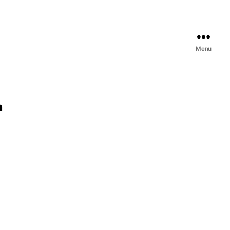
Menu
n