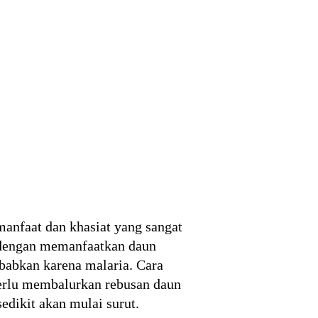
manfaat dan khasiat yang sangat
i dengan memanfaatkan daun
babkan karena malaria. Cara
erlu membalurkan rebusan daun
edikit akan mulai surut.