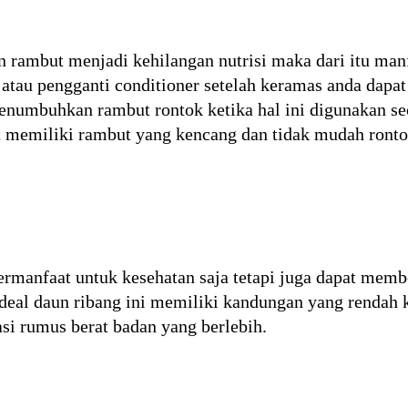
rambut menjadi kehilangan nutrisi maka dari itu manf
 atau pengganti conditioner setelah keramas anda dapa
numbuhkan rambut rontok ketika hal ini digunakan sec
pat memiliki rambut yang kencang dan tidak mudah ront
bermanfaat untuk kesehatan saja tetapi juga dapat mem
deal daun ribang ini memiliki kandungan yang rendah ka
i rumus berat badan yang berlebih.