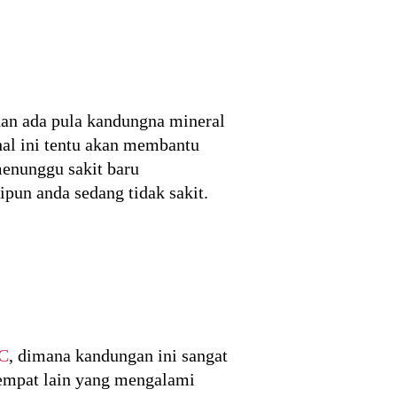
dan ada pula kandungna mineral
hal ini tentu akan membantu
menunggu sakit baru
un anda sedang tidak sakit.
 C
, dimana kandungan ini sangat
tempat lain yang mengalami