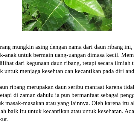
ang mungkin asing dengan nama dari daun ribang ini, 
ak-anak untuk bermain uang-uangan dimasa kecil. Mema
dilihat dari kegunaan daun ribang, tetapi secara ilmiah
k untuk menjaga kesehtan dan kecantikan pada diri and
daun ribang merupakan daun seribu manfaat karena tid
 tetapi di zaman dahulu ia pun bermanfaat sebagai peng
uk masak-masakan atau yang lainnya. Oleh karena itu a
iah baik itu untuk kecantikan atau untuk kesehatan. Ad
kut.