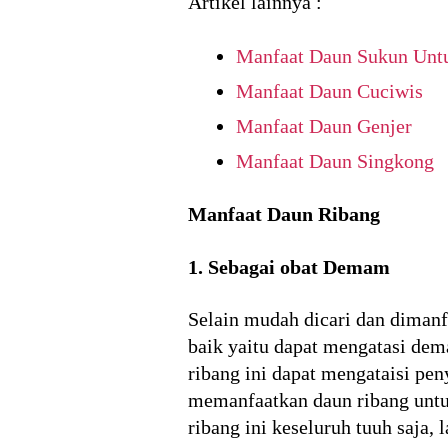
Artikel lainnya :
Manfaat Daun Sukun Unt
Manfaat Daun Cuciwis
Manfaat Daun Genjer
Manfaat Daun Singkong
Manfaat Daun Ribang
1. Sebagai obat Demam
Selain mudah dicari dan dimanf
baik yaitu dapat mengatasi de
ribang ini dapat mengataisi pe
memanfaatkan daun ribang untu
ribang ini keseluruh tuuh saja,