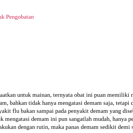
uk Pengobatan
aatkan untuk mainan, ternyata obat ini puan memiliki 
mam, bahkan tidak hanya mengatasi demam saja, tetap
nyakit flu bakan sampai pada penyakit demam yang dise
k mengatasi demam ini pun sangatlah mudah, hanya p
 lakukan dengan rutin, maka panas demam sedikit demi s