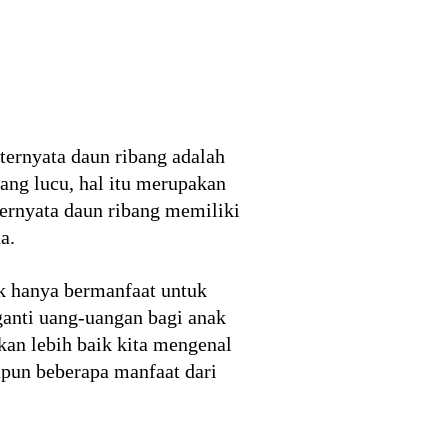
ternyata daun ribang adalah
ng lucu, hal itu merupakan
 ternyata daun ribang memiliki
a.
ak hanya bermanfaat untuk
ganti uang-uangan bagi anak
kan lebih baik kita mengenal
apun beberapa manfaat dari