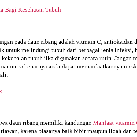
a Bagi Kesehatan Tubuh
gan pada daun ribang adalah vitmain C, antioksidan 
k untuk melindungi tubuh dari berbagai jenis infeksi, 
kekebalan tubuh jika digunakan secara rutin. Jangan 
, namun sebenarnya anda dapat memanfaatkannya meskip
ali.
k
ahwa daun ribang memiliki kandungan
Manfaat vitamin
riawan, karena biasanya baik bibir maupun lidah dan 