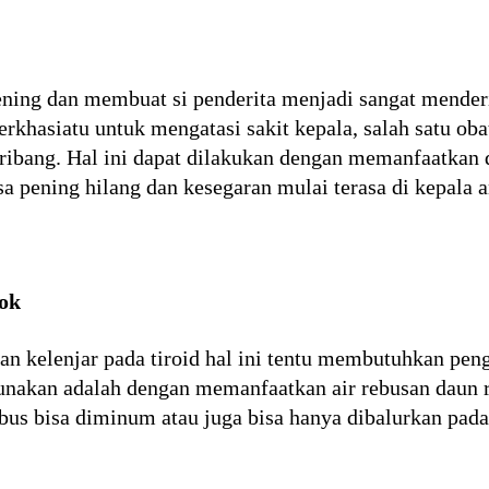
ning dan membuat si penderita menjadi sangat menderit
rkhasiatu untuk mengatasi sakit kepala, salah satu ob
ribang. Hal ini dapat dilakukan dengan memanfaatkan 
sa pening hilang dan kesegaran mulai terasa di kepala 
ok
n kelenjar pada tiroid hal ini tentu membutuhkan peng
gunakan adalah dengan memanfaatkan air rebusan daun 
irebus bisa diminum atau juga bisa hanya dibalurkan pa