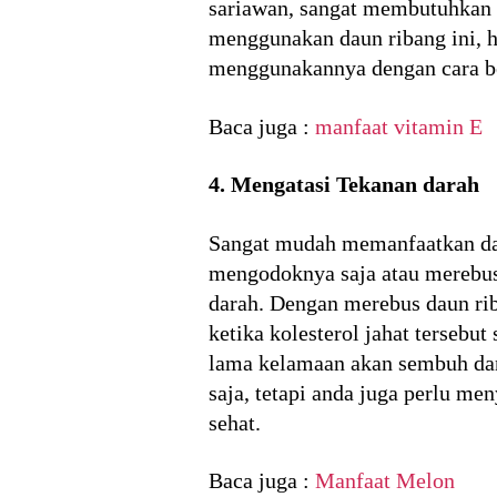
sariawan, sangat membutuhkan 
menggunakan daun ribang ini, h
menggunakannya dengan cara b
Baca juga :
manfaat vitamin E
4. Mengatasi Tekanan darah
Sangat mudah memanfaatkan daun
mengodoknya saja atau merebusn
darah. Dengan merebus daun ri
ketika kolesterol jahat tersebu
lama kelamaan akan sembuh dan
saja, tetapi anda juga perlu m
sehat.
Baca juga :
Manfaat Melon