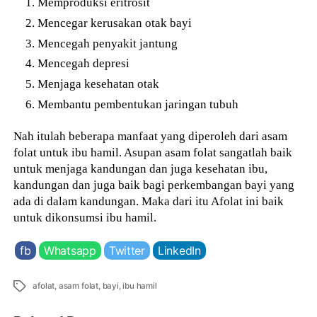
Memproduksi eritrosit
Mencegar kerusakan otak bayi
Mencegah penyakit jantung
Mencegah depresi
Menjaga kesehatan otak
Membantu pembentukan jaringan tubuh
Nah itulah beberapa manfaat yang diperoleh dari asam
folat untuk ibu hamil. Asupan asam folat sangatlah baik
untuk menjaga kandungan dan juga kesehatan ibu,
kandungan dan juga baik bagi perkembangan bayi yang
ada di dalam kandungan. Maka dari itu Afolat ini baik
untuk dikonsumsi ibu hamil.
fb
Whatsapp
Twitter
LinkedIn
Tags
afolat
,
asam folat
,
bayi
,
ibu hamil