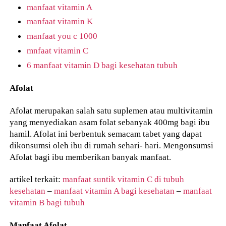
manfaat vitamin A
manfaat vitamin K
manfaat you c 1000
mnfaat vitamin C
6 manfaat vitamin D bagi kesehatan tubuh
Afolat
Afolat merupakan salah satu suplemen atau multivitamin
yang menyediakan asam folat sebanyak 400mg bagi ibu
hamil. Afolat ini berbentuk semacam tabet yang dapat
dikonsumsi oleh ibu di rumah sehari- hari. Mengonsumsi
Afolat bagi ibu memberikan banyak manfaat.
artikel terkait:
manfaat suntik vitamin C di tubuh
kesehatan
–
manfaat vitamin A bagi kesehatan
–
manfaat
vitamin B bagi tubuh
Manfaat Afolat