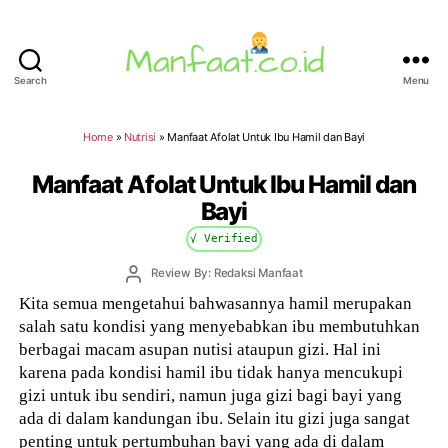
Search
Menu
Manfaat.co.id
Home
»
Nutrisi
»
Manfaat Afolat Untuk Ibu Hamil dan Bayi
Manfaat Afolat Untuk Ibu Hamil dan
Bayi
√ Verified
Post
Review By: Redaksi Manfaat
author
Kita semua mengetahui bahwasannya hamil merupakan
salah satu kondisi yang menyebabkan ibu membutuhkan
berbagai macam asupan nutisi ataupun gizi. Hal ini
karena pada kondisi hamil ibu tidak hanya mencukupi
gizi untuk ibu sendiri, namun juga gizi bagi bayi yang
ada di dalam kandungan ibu. Selain itu gizi juga sangat
penting untuk pertumbuhan bayi yang ada di dalam