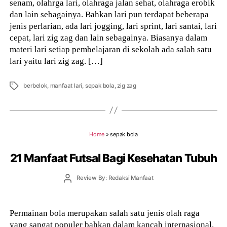
senam, olahrga lari, olahraga jalan sehat, olahraga erobik
dan lain sebagainya. Bahkan lari pun terdapat beberapa
jenis perlarian, ada lari jogging, lari sprint, lari santai, lari
cepat, lari zig zag dan lain sebagainya. Biasanya dalam
materi lari setiap pembelajaran di sekolah ada salah satu
lari yaitu lari zig zag. […]
Tags
berbelok
,
manfaat lari
,
sepak bola
,
zig zag
Home
»
sepak bola
21 Manfaat Futsal Bagi Kesehatan Tubuh
Post
Review By: Redaksi Manfaat
author
Permainan bola merupakan salah satu jenis olah raga
yang sangat populer bahkan dalam kancah internasional.