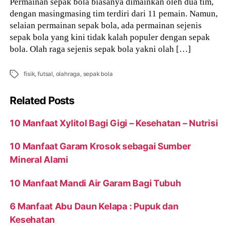
Permainan sepak bola biasanya dimainkan oleh dua tim,
dengan masingmasing tim terdiri dari 11 pemain. Namun,
selaian permainan sepak bola, ada permainan sejenis
sepak bola yang kini tidak kalah populer dengan sepak
bola. Olah raga sejenis sepak bola yakni olah […]
Tags
fisik
,
futsal
,
olahraga
,
sepak bola
Related Posts
10 Manfaat Xylitol Bagi Gigi – Kesehatan – Nutrisi
10 Manfaat Garam Krosok sebagai Sumber
Mineral Alami
10 Manfaat Mandi Air Garam Bagi Tubuh
6 Manfaat Abu Daun Kelapa : Pupuk dan
Kesehatan