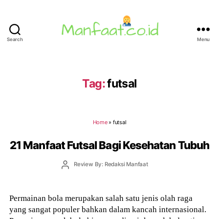
Search
Menu
Manfaat.co.id
Tag:
futsal
Home
»
futsal
21 Manfaat Futsal Bagi Kesehatan Tubuh
Post
Review By: Redaksi Manfaat
author
Permainan bola merupakan salah satu jenis olah raga
yang sangat populer bahkan dalam kancah internasional.